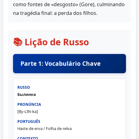
como fontes de «desgosto» (Gore), culminando
na tragédia final: a perda dos filhos.
📚 Lição de Russo
Parte 1: Vocabulário Chave
Былинка
[By-LIN-ka]
Haste de erva / Folha de relva