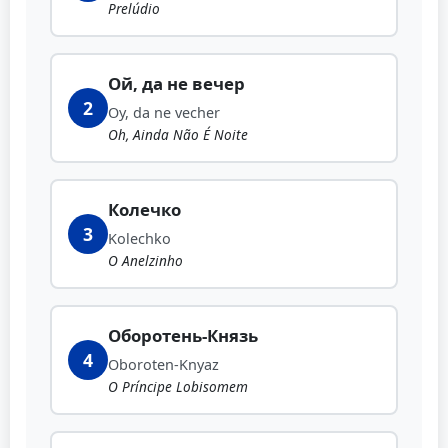
Prelúdio
Ой, да не вечер
2
Oy, da ne vecher
Oh, Ainda Não É Noite
Колечко
3
Kolechko
O Anelzinho
Оборотень-Князь
4
Oboroten-Knyaz
O Príncipe Lobisomem