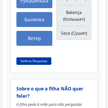
Рубашенька
Balança
Былинка
(Колышет)
Seca (Сушит)
Ветер
Verificar Respostas
Sobre o que a filha NÃO quer
falar?
A filha pede à mãe para não perguntar