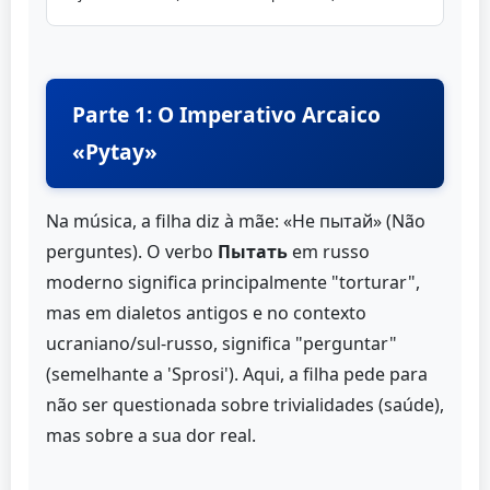
Parte 1: O Imperativo Arcaico
«Pytay»
Na música, a filha diz à mãe: «Не пытай» (Não
perguntes). O verbo
Пытать
em russo
moderno significa principalmente "torturar",
mas em dialetos antigos e no contexto
ucraniano/sul-russo, significa "perguntar"
(semelhante a 'Sprosi'). Aqui, a filha pede para
não ser questionada sobre trivialidades (saúde),
mas sobre a sua dor real.