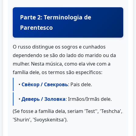
Parte 2: Terminologia de
Parentesco
O russo distingue os sogros e cunhados
dependendo se são do lado do marido ou da
mulher. Nesta música, como ela vive com a
família dele, os termos são específicos:
•
Свёкор / Свекровь
: Pais dele.
•
Деверь / Золовка
: Irmãos/Irmãs dele.
(Se fosse a família dela, seriam 'Test'', 'Teshcha',
'Shurin', 'Svoyskenitsa').