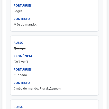
Sogra
Mãe do marido.
Деверь
[DYE-ver']
Cunhado
Irmão do marido. Plural: Девери.