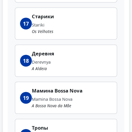
Старики
17
Stariki
Os Velhotes
Деревня
18
Derevnya
A Aldeia
Мамина Bossa Nova
19
Mamina Bossa Nova
A Bossa Nova da Mãe
Тропы