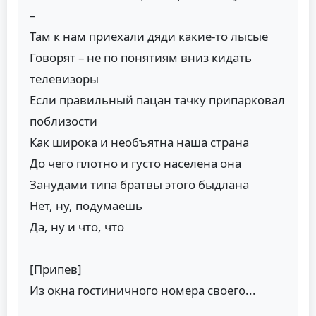
–
Там к нам приехали дяди какие-то лысые
Говорят – не по понятиям вниз кидать
телевизоры
Если правильный пацан тачку припарковал
поблизости
Как широка и необъятна наша страна
До чего плотно и густо населена она
Занудами типа братвы этого быдлана
Нет, ну, подумаешь
Да, ну и что, что
[Припев]
Из окна гостиничного номера своего...