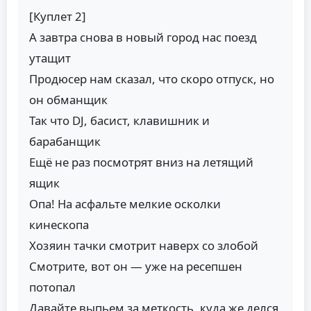
[Куплет 2]
А завтра снова в новый город нас поезд
утащит
Продюсер нам сказал, что скоро отпуск, но
он обманщик
Так что DJ, басист, клавишник и
барабанщик
Ещё не раз посмотрят вниз на летящий
ящик
Опа! На асфальте мелкие осколки
кинескопа
Хозяин тачки смотрит наверх со злобой
Смотрите, вот он — уже на ресепшен
потопал
Давайте выпьем за меткость, куда же делся