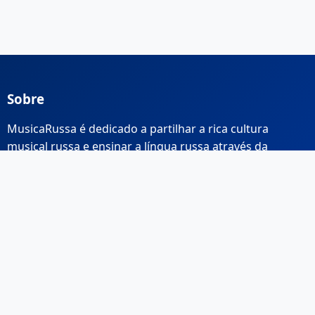
Sobre
MusicaRussa é dedicado a partilhar a rica cultura
musical russa e ensinar a língua russa através da
música.
Links Rápidos
Início
Sobre Nós
Contacto