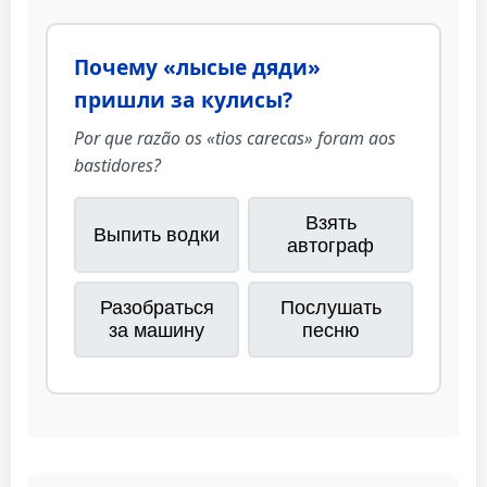
Почему «лысые дяди»
пришли за кулисы?
Por que razão os «tios carecas» foram aos
bastidores?
Взять
Выпить водки
автограф
Разобраться
Послушать
за машину
песню