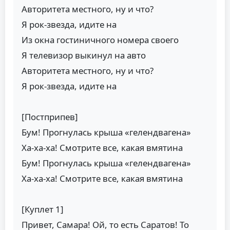
Авторитета местного, ну и что?
Я рок-звезда, идите на
Из окна гостиничного номера своего
Я телевизор выкинул на авто
Авторитета местного, ну и что?
Я рок-звезда, идите на
[Постприпев]
Бум! Прогнулась крыша «гелендвагена»
Ха-ха-ха! Смотрите все, какая вмятина
Бум! Прогнулась крыша «гелендвагена»
Ха-ха-ха! Смотрите все, какая вмятина
[Куплет 1]
Привет, Самара! Ой, то есть Саратов! То