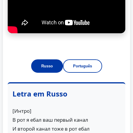
Russo
Português
Letra em Russo
[Интро]
В рот я ебал ваш первый канал
И второй канал тоже в рот ебал