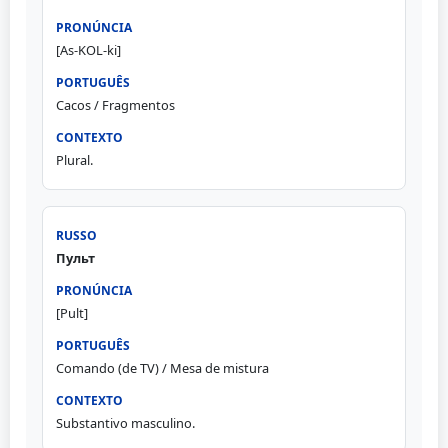
[As-KOL-ki]
Cacos / Fragmentos
Plural.
Пульт
[Pult]
Comando (de TV) / Mesa de mistura
Substantivo masculino.