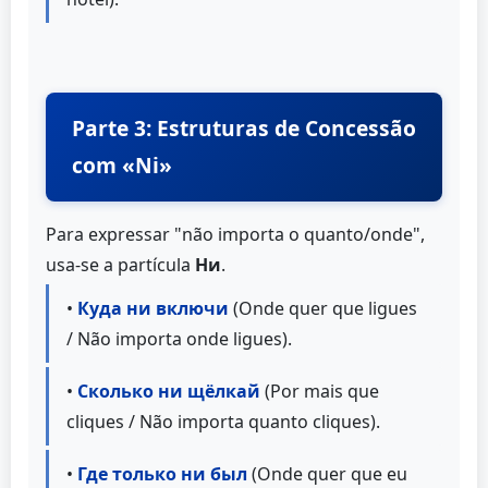
Parte 3: Estruturas de Concessão
com «Ni»
Para expressar "não importa o quanto/onde",
usa-se a partícula
Ни
.
•
Куда ни включи
(Onde quer que ligues
/ Não importa onde ligues).
•
Сколько ни щёлкай
(Por mais que
cliques / Não importa quanto cliques).
•
Где только ни был
(Onde quer que eu