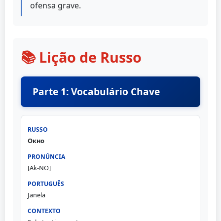
ofensa grave.
📚 Lição de Russo
Parte 1: Vocabulário Chave
Окно
[Ak-NO]
Janela