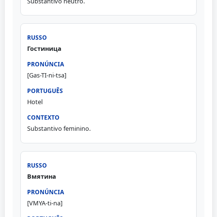
Substantivo neutro.
Гостиница
[Gas-TI-ni-tsa]
Hotel
Substantivo feminino.
Вмятина
[VMYA-ti-na]