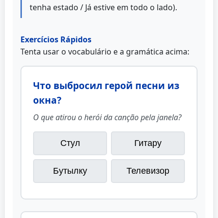
tenha estado / Já estive em todo o lado).
Exercícios Rápidos
Tenta usar o vocabulário e a gramática acima:
Что выбросил герой песни из
окна?
O que atirou o herói da canção pela janela?
Стул
Гитару
Бутылку
Телевизор