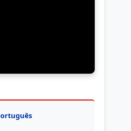
Português