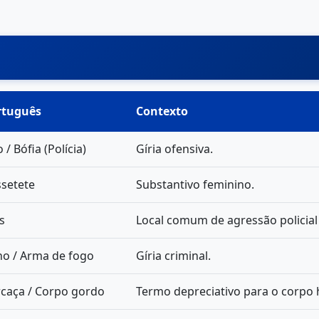
rtuguês
Contexto
o / Bófia (Polícia)
Gíria ofensiva.
setete
Substantivo feminino.
s
Local comum de agressão policial 
o / Arma de fogo
Gíria criminal.
caça / Corpo gordo
Termo depreciativo para o corpo