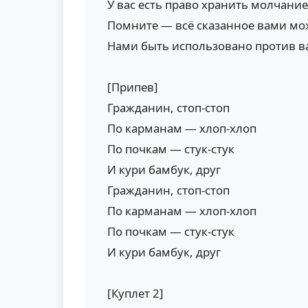
У вас есть право хранить молчани
Помните — всё сказанное вами мо
Нами быть использовано против ва
[Припев]
Гражданин, стоп-стоп
По карманам — хлоп-хлоп
По почкам — стук-стук
И кури бамбук, друг
Гражданин, стоп-стоп
По карманам — хлоп-хлоп
По почкам — стук-стук
И кури бамбук, друг
[Куплет 2]