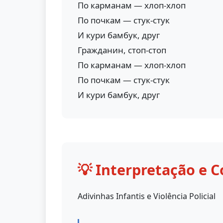
По карманам — хлоп-хлоп
По почкам — стук-стук
И кури бамбук, друг
Гражданин, стоп-стоп
По карманам — хлоп-хлоп
По почкам — стук-стук
И кури бамбук, друг
💡 Interpretação e C
Adivinhas Infantis e Violência Policial