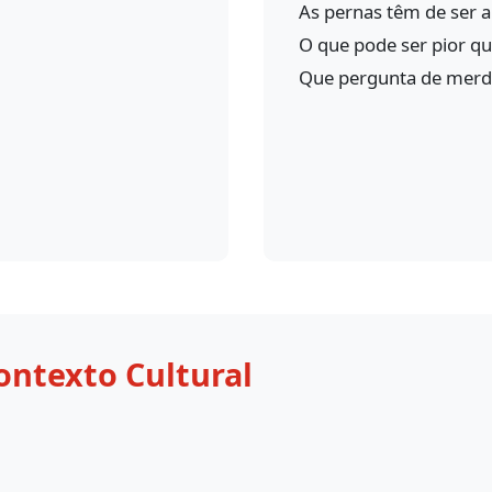
As pernas têm de ser a
O que pode ser pior qu
Que pergunta de merda
ontexto Cultural