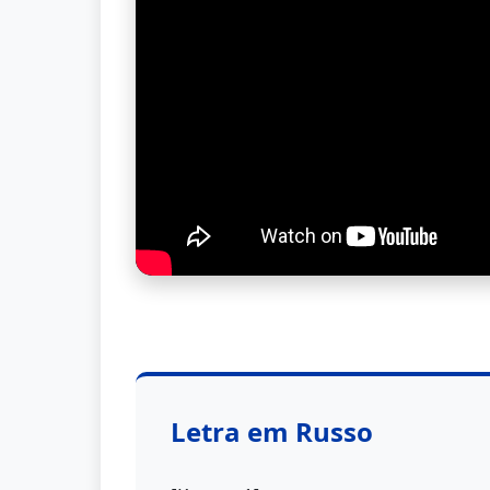
Letra em Russo