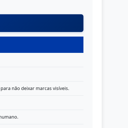
para não deixar marcas visíveis.
 humano.