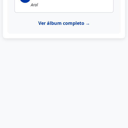
Aral
Ver álbum completo →