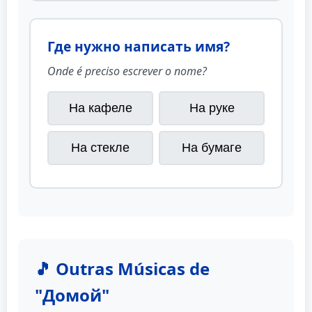
Где нужно написать имя?
Onde é preciso escrever o nome?
На кафеле
На руке
На стекле
На бумаге
🎵 Outras Músicas de
"Домой"