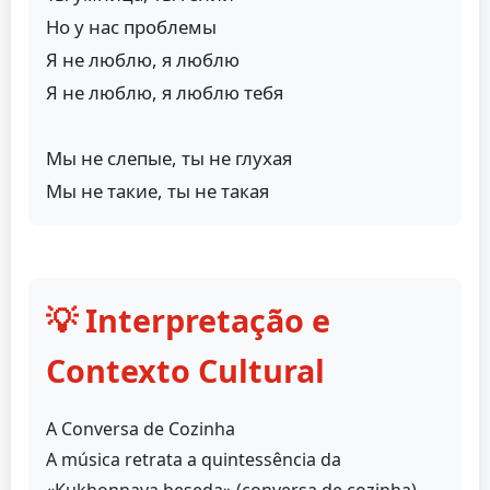
Но у нас проблемы
Я не люблю, я люблю
Я не люблю, я люблю тебя
Мы не слепые, ты не глухая
Мы не такие, ты не такая
💡 Interpretação e
Contexto Cultural
A Conversa de Cozinha
A música retrata a quintessência da
«Kukhonnaya beseda» (conversa de cozinha)