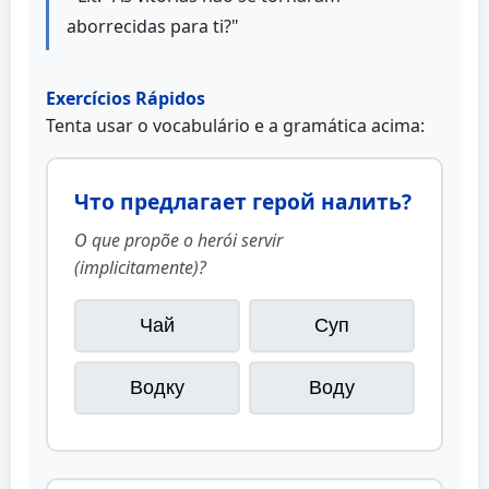
aborrecidas para ti?"
Exercícios Rápidos
Tenta usar o vocabulário e a gramática acima:
Что предлагает герой налить?
O que propõe o herói servir
(implicitamente)?
Чай
Суп
Водку
Воду