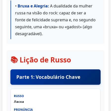
•
Bruxa e Alegria:
A dualidade da mulher
russa na visão do rock: capaz de ser a
fonte de felicidade suprema e, no segundo
seguinte, uma «bruxa» ou «gadost» (algo
desagradável).
📚 Lição de Russo
Parte 1: Vocabulário Chave
Ласка