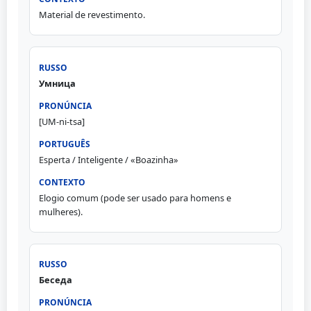
Material de revestimento.
Умница
[UM-ni-tsa]
Esperta / Inteligente / «Boazinha»
Elogio comum (pode ser usado para homens e
mulheres).
Беседа