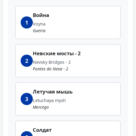
Война
1
Voyna
Guerra
Невские мосты - 2
2
Nevsky Bridges - 2
Pontes do Neva - 2
Летучая мышь
3
Letuchaya mysh
Morcego
Солдат