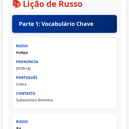
📚 Lição de Russo
Parte 1: Vocabulário Chave
Кобра
[KOB-ra]
Cobra
Substantivo feminino.
Яд