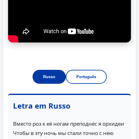
Russo
Português
Letra em Russo
Вместо роз к её ногам преподнёс я орхидеи
Чтобы в эту ночь мы стали точно с нею