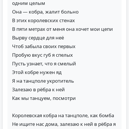
одним целым
Она — кобра, жалит больно
В этих королевских стенах
В пяти метрах от меня она хочет мои цепи
Вырву сердце для неё
Чтоб забыла своих первых
Пробую вкус губ я спелых
Пусть узнает, что я смелый
Этой кобре нужен яд
Я на танцполе укротитель
Залезаю в рёбра к ней
Как мы танцуем, посмотри
Королевская кобра на танцполе, как бомба
Не ищите нас дома, залезаю к ней в рёбра я