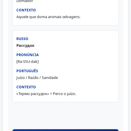
Domador
Aquele que doma animais selvagens.
Рассудок
[Ra-SSU-dak]
Juízo / Razão / Sanidade
«Теряю рассудок» = Perco o juízo.