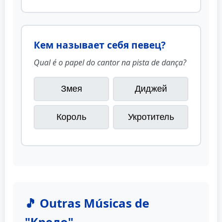
Кем называет себя певец?
Qual é o papel do cantor na pista de dança?
Змея
Диджей
Король
Укротитель
🎵 Outras Músicas de
"Кредо"