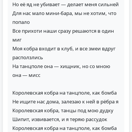
Но её яд не убивает — делает меня сильней
Для нас мало мини-бара, мы не хотим, что
попало
Все прихоти наши сразу решаются в один
миг
Моя кобра входит в клуб, и все змеи вдруг
расползлись
На танцполе она — хищник, но со мною
она — мисс
Королевская кобра на танцполе, как бомба
Не ищите нас дома, залезаю к ней в рёбра я
Королевская кобра, танцы под мою дудку
Шипит, извивается, и я теряю рассудок
Королевская кобра на танцполе, как бомба