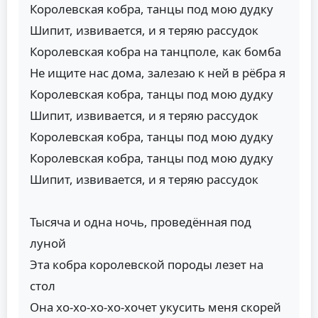
Королевская кобра, танцы под мою дудку
Шипит, извивается, и я теряю рассудок
Королевская кобра на танцполе, как бомба
Не ищите нас дома, залезаю к ней в рёбра я
Королевская кобра, танцы под мою дудку
Шипит, извивается, и я теряю рассудок
Королевская кобра, танцы под мою дудку
Королевская кобра, танцы под мою дудку
Шипит, извивается, и я теряю рассудок
Тысяча и одна ночь, проведённая под
луной
Эта кобра королевской породы лезет на
стол
Она хо-хо-хо-хо-хочет укусить меня скорей