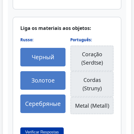
Liga os materiais aos objetos:
Russo:
Português:
Coração
Черный
(Serdtse)
Золотое
Cordas
(Struny)
Серебряные
Metal (Metall)
Verificar Respostas