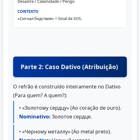
Desastre / Calamidade / Perigo
«Сигнал бедствия» = Sinal de SOS.
Parte 2: Caso Dativo (Atribuição)
O refrão é construído inteiramente no Dativo
(Para quem? A quem?):
• «Золотому сердцу» (Ao coração de ouro).
Nominativo:
Золотое сердце.
• «Черному металлу» (Ao metal preto).