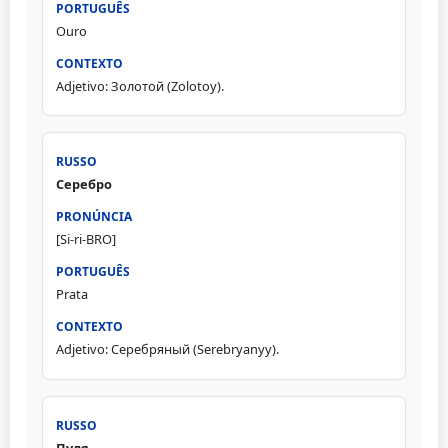
Ouro
Adjetivo: Золотой (Zolotoy).
Серебро
[Si-ri-BRO]
Prata
Adjetivo: Серебряный (Serebryanyy).
Пуля