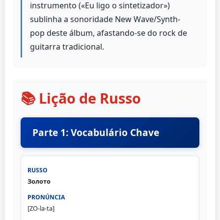
instrumento («Eu ligo o sintetizador»)
sublinha a sonoridade New Wave/Synth-
pop deste álbum, afastando-se do rock de
guitarra tradicional.
📚 Lição de Russo
Parte 1: Vocabulário Chave
Золото
[ZO-la-ta]