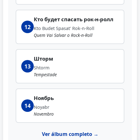
Кто будет спасать рок-н-ролл
12
Kto Budet Spasat' Rok-n-Roll
Quem Vai Salvar o Rock-n-Roll
Шторм
13
Shtorm
Tempestade
Ноябрь
14
Noyabr
Novembro
Ver álbum completo →