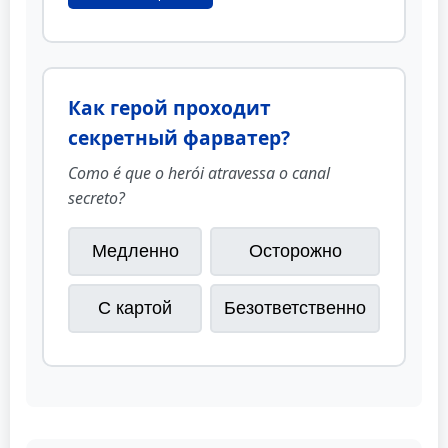
Как герой проходит
секретный фарватер?
Como é que o herói atravessa o canal
secreto?
Медленно
Осторожно
С картой
Безответственно