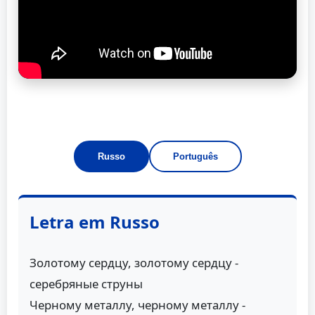
Russo
Português
Letra em Russo
Золотому сердцу, золотому сердцу -
серебряные струны
Черному металлу, черному металлу -