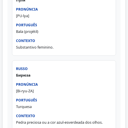
[PU-lya]
Bala (projétil)
Substantivo feminino.
Бирюза
[Bi-ryu-ZA]
Turquesa
Pedra preciosa ou a cor azul-esverdeada dos olhos.