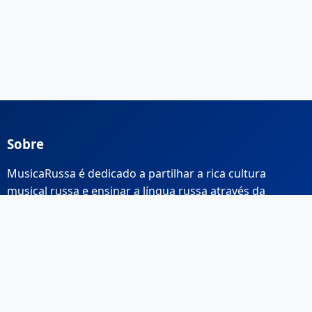
Sobre
MusicaRussa é dedicado a partilhar a rica cultura
musical russa e ensinar a língua russa através da
música.
Links Rápidos
Início
Sobre Nós