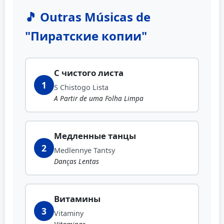
🎵 Outras Músicas de
"Пиратские копии"
С чистого листа
1
S Chistogo Lista
A Partir de uma Folha Limpa
Медленные танцы
2
Medlennye Tantsy
Danças Lentas
Витамины
3
Vitaminy