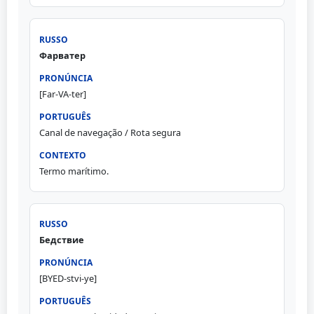
Фарватер
[Far-VA-ter]
Canal de navegação / Rota segura
Termo marítimo.
Бедствие
[BYED-stvi-ye]