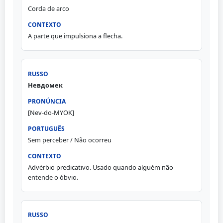
Corda de arco
A parte que impulsiona a flecha.
Невдомек
[Nev-do-MYOK]
Sem perceber / Não ocorreu
Advérbio predicativo. Usado quando alguém não
entende o óbvio.