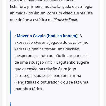
Esta foi a primeira música lançada da «trilogia
animada» do álbum, com um vídeo surrealista
que define a estética de
Piratskie Kopii
.
•
Mover o Cavalo (Hodi'sh konem):
A
expressão «Fazer a jogada do cavalo» (no
xadrez) significa tomar uma decisão
inesperada, astuta ou não linear para sair
de uma situação difícil. Lagutenko sugere
que a tensão na relação é um jogo
estratégico: ou se prepara uma arma
(«engatilhas o obturador») ou se faz uma
manobra tática.