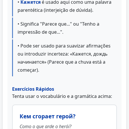
•
Кажется
é usado aqui como uma palavra
parentética (interjeição de dúvida).
• Significa "Parece que..." ou "Tenho a
impressão de que...".
• Pode ser usado para suavizar afirmações
ou introduzir incerteza: «Кажется, дождь
начинается» (Parece que a chuva está a
começar).
Exercícios Rápidos
Tenta usar o vocabulário e a gramática acima:
Кем сгорает герой?
Como o que arde o herói?