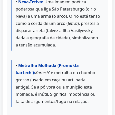
•
Neva-Tetiva:
Uma imagem poética
poderosa que liga São Petersburgo (o rio
Neva) a uma arma (o arco). O rio está tenso
como a corda de um arco (
tetiva
), prestes a
disparar a seta (talvez a Ilha Vasilyevsky,
dada a geografia da cidade), simbolizando
a tensão acumulada.
•
Metralha Molhada (Promokla
kartech'):
Kartech'
é metralha ou chumbo
grosso (usado em caça ou artilharia
antiga). Se a pólvora ou a munição está
molhada, é inútil. Significa impotência ou
falta de argumentos/fogo na relação.