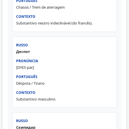
Chassis / Trem de aterragem
Substantivo neutro indeclinável (do francês).
Деспот
[DYES-pat]
Déspota / Tirano
Substantivo masculino.
Скипидар