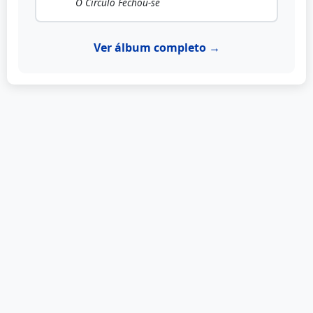
O Círculo Fechou-se
Ver álbum completo →