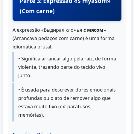
Parte 3: Expressão «S myasom»
(Com carne)
A expressão «Выдирал клочья
с мясом
»
(Arrancava pedaços com carne) é uma forma
idiomática brutal.
• Significa arrancar algo pela raiz, de forma
violenta, trazendo parte do tecido vivo
junto.
• É usada para descrever dores emocionais
profundas ou o ato de remover algo que
estava muito fixo (ex: parafusos,
memórias).