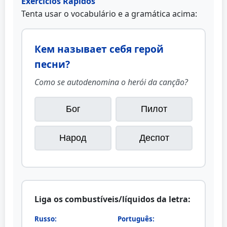
Exercícios Rápidos
Tenta usar o vocabulário e a gramática acima:
Кем называет себя герой
песни?
Como se autodenomina o herói da canção?
Бог
Пилот
Народ
Деспот
Liga os combustíveis/líquidos da letra:
Russo:
Português: