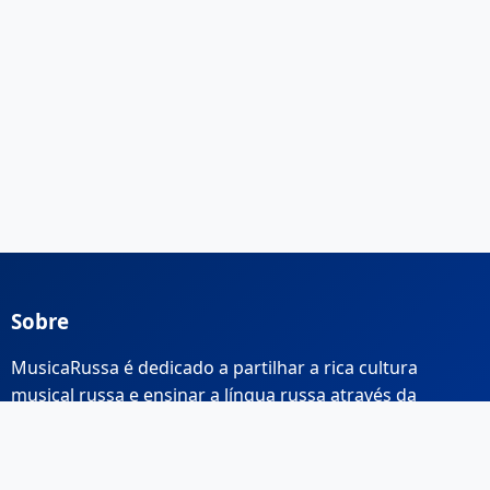
Sobre
MusicaRussa é dedicado a partilhar a rica cultura
musical russa e ensinar a língua russa através da
música.
Links Rápidos