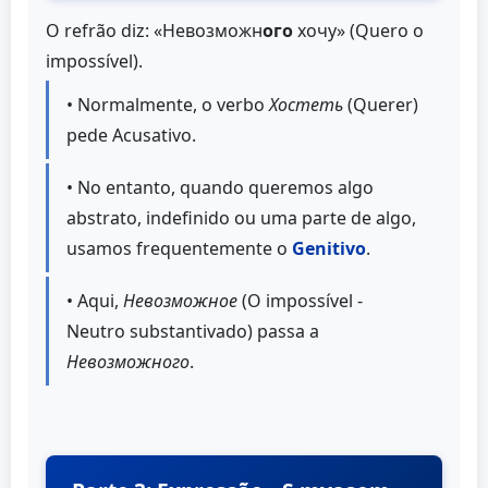
O refrão diz: «Невозможн
ого
хочу» (Quero o
impossível).
• Normalmente, o verbo
Хостеть
(Querer)
pede Acusativo.
• No entanto, quando queremos algo
abstrato, indefinido ou uma parte de algo,
usamos frequentemente o
Genitivo
.
• Aqui,
Невозможное
(O impossível -
Neutro substantivado) passa a
Невозможного
.