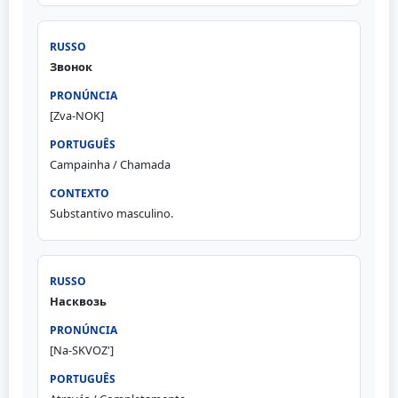
Звонок
[Zva-NOK]
Campainha / Chamada
Substantivo masculino.
Насквозь
[Na-SKVOZ']