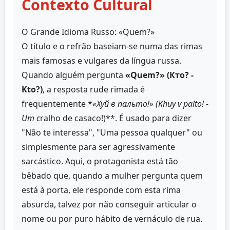
Contexto Cultural
O Grande Idioma Russo: «Quem?»
O título e o refrão baseiam-se numa das rimas
mais famosas e vulgares da língua russa.
Quando alguém pergunta
«Quem?» (Кто? -
Kto?)
, a resposta rude rimada é
frequentemente *
«Хуй в пальто!» (Khuy v palto! -
Um c
ralho de casaco!)**. É usado para dizer
"Não te interessa", "Uma pessoa qualquer" ou
simplesmente para ser agressivamente
sarcástico. Aqui, o protagonista está tão
bêbado que, quando a mulher pergunta quem
está à porta, ele responde com esta rima
absurda, talvez por não conseguir articular o
nome ou por puro hábito de vernáculo de rua.