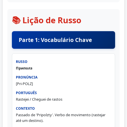
📚 Lição de Russo
Parte 1: Vocabulário Chave
Приполз
[Pri-POLZ]
Rastejei / Cheguei de rastos
Passado de 'Pripolzty'. Verbo de movimento (rastejar
até um destino).