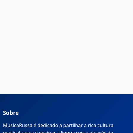
Sobre
MusicaRussa é dedicado a partilhar a rica cultura
musical russa e ensinar a língua russa através da