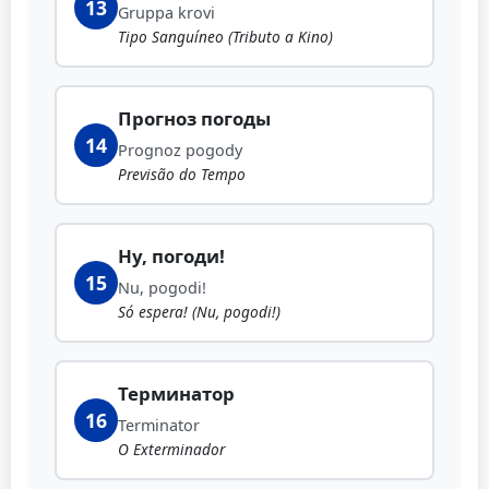
13
Gruppa krovi
Tipo Sanguíneo (Tributo a Kino)
Прогноз погоды
14
Prognoz pogody
Previsão do Tempo
Ну, погоди!
15
Nu, pogodi!
Só espera! (Nu, pogodi!)
Терминатор
16
Terminator
O Exterminador