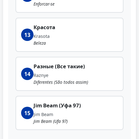
Enforcar-se
Красота
13
Krasota
Beleza
Разные (Все такие)
14
Raznye
Diferentes (São todos assim)
Jim Beam (Уфа 97)
15
Jim Beam
Jim Beam (Ufa 97)