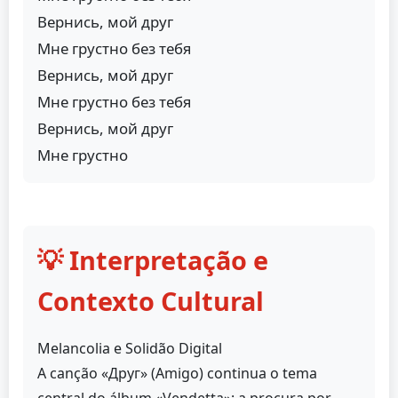
Вернись, мой друг
Мне грустно без тебя
Вернись, мой друг
Мне грустно без тебя
Вернись, мой друг
Мне грустно
💡 Interpretação e
Contexto Cultural
Melancolia e Solidão Digital
A canção «Друг» (Amigo) continua o tema
central do álbum «Vendetta»: a procura por