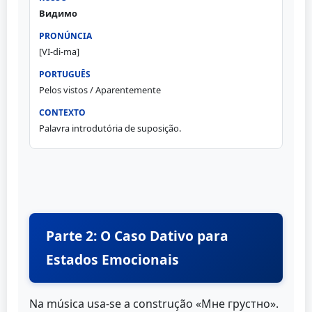
Видимо
[VI-di-ma]
Pelos vistos / Aparentemente
Palavra introdutória de suposição.
Parte 2: O Caso Dativo para
Estados Emocionais
Na música usa-se a construção «Мне грустно».