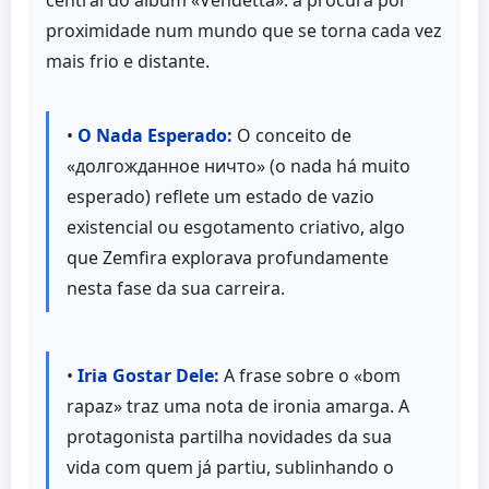
proximidade num mundo que se torna cada vez
mais frio e distante.
•
O Nada Esperado:
O conceito de
«долгожданное ничто» (o nada há muito
esperado) reflete um estado de vazio
existencial ou esgotamento criativo, algo
que Zemfira explorava profundamente
nesta fase da sua carreira.
•
Iria Gostar Dele:
A frase sobre o «bom
rapaz» traz uma nota de ironia amarga. A
protagonista partilha novidades da sua
vida com quem já partiu, sublinhando o