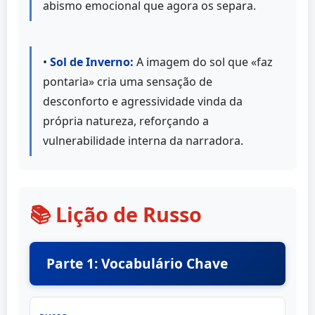
abismo emocional que agora os separa.
•
Sol de Inverno:
A imagem do sol que «faz
pontaria» cria uma sensação de
desconforto e agressividade vinda da
própria natureza, reforçando a
vulnerabilidade interna da narradora.
📚 Lição de Russo
Parte 1: Vocabulário Chave