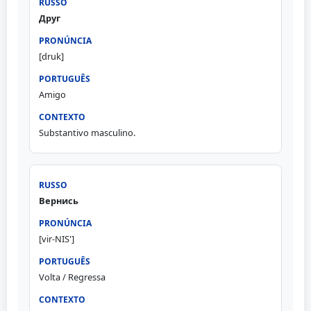
Друг
[druk]
Amigo
Substantivo masculino.
Вернись
[vir-NIS']
Volta / Regressa