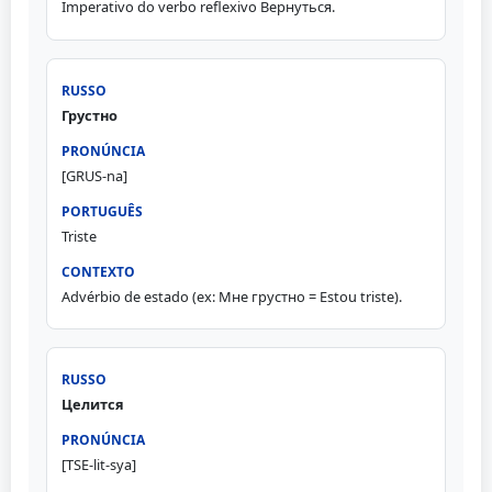
Imperativo do verbo reflexivo Вернуться.
Грустно
[GRUS-na]
Triste
Advérbio de estado (ex: Мне грустно = Estou triste).
Целится
[TSE-lit-sya]