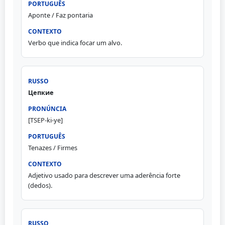
Aponte / Faz pontaria
Verbo que indica focar um alvo.
Цепкие
[TSEP-ki-ye]
Tenazes / Firmes
Adjetivo usado para descrever uma aderência forte
(dedos).