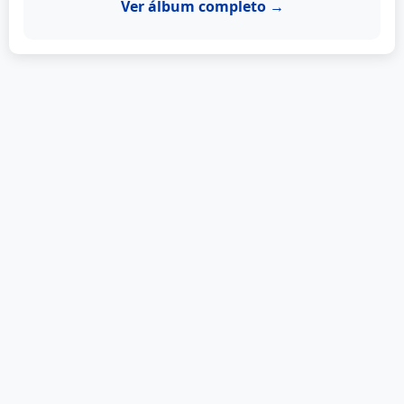
Ver álbum completo →