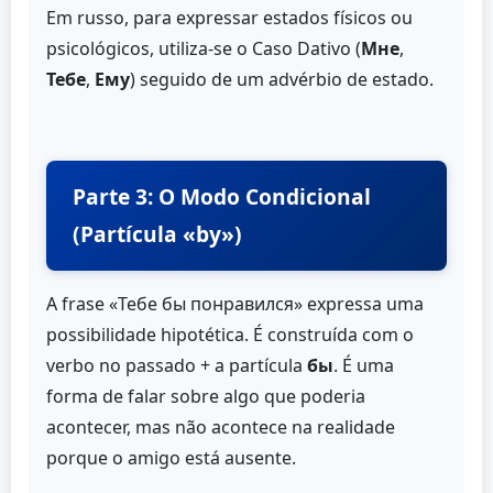
Em russo, para expressar estados físicos ou
psicológicos, utiliza-se o Caso Dativo (
Мне
,
Тебе
,
Ему
) seguido de um advérbio de estado.
Parte 3: O Modo Condicional
(Partícula «by»)
A frase «Тебе бы понравился» expressa uma
possibilidade hipotética. É construída com o
verbo no passado + a partícula
бы
. É uma
forma de falar sobre algo que poderia
acontecer, mas não acontece na realidade
porque o amigo está ausente.