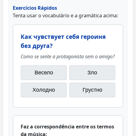
Exercícios Rápidos
Tenta usar o vocabulário e a gramática acima:
Как чувствует себя героиня
без друга?
Como se sente a protagonista sem o amigo?
Весело
Зло
Холодно
Грустно
Faz a correspondência entre os termos
da música: