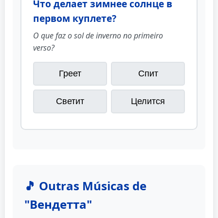
Что делает зимнее солнце в
первом куплете?
O que faz o sol de inverno no primeiro
verso?
Греет
Спит
Светит
Целится
🎵 Outras Músicas de
"Вендетта"