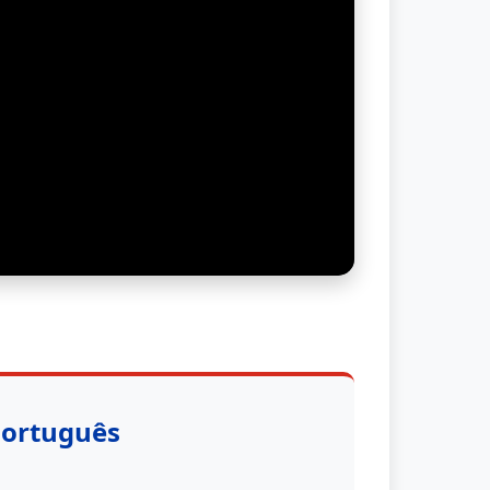
Português