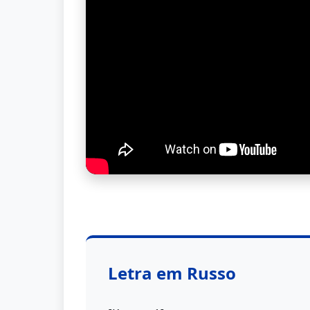
Letra em Russo