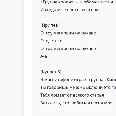
«Группа крови» — любимая песня
И когда мне плохо, её я пою
[Припев]
О, группа крови на рукаве
О, е, е, е, е
О, группа крови на рукаве
А-а
[Куплет 3]
В магнитофоне играет группа «Кин
Ты говоришь мне: «Выключи это г
Тебя ломает от всякого старья
Заткнись, это любимая песня моя