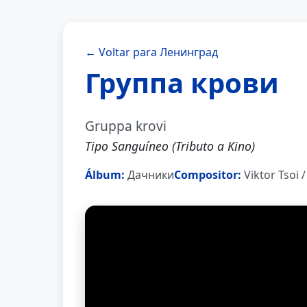
← Voltar para Ленинград
Группа крови
Gruppa krovi
Tipo Sanguíneo (Tributo a Kino)
Álbum:
Дачники
Compositor:
Viktor Tsoi 