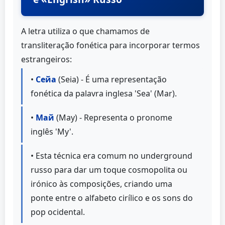
A letra utiliza o que chamamos de
transliteração fonética para incorporar termos
estrangeiros:
•
Сейа
(Seia) - É uma representação
fonética da palavra inglesa 'Sea' (Mar).
•
Май
(May) - Representa o pronome
inglês 'My'.
• Esta técnica era comum no underground
russo para dar um toque cosmopolita ou
irónico às composições, criando uma
ponte entre o alfabeto cirílico e os sons do
pop ocidental.