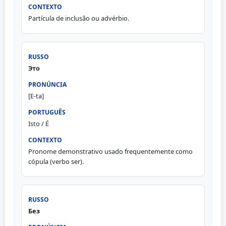
Partícula de inclusão ou advérbio.
Это
[E-ta]
Isto / É
Pronome demonstrativo usado frequentemente como
cópula (verbo ser).
Без