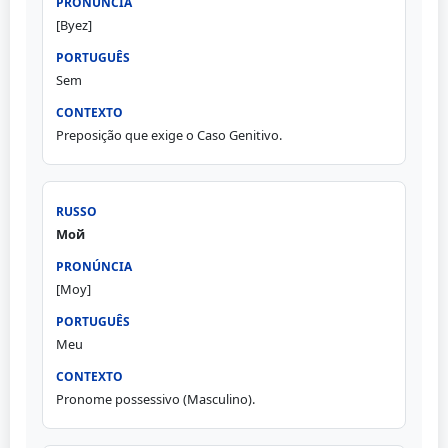
[Byez]
Sem
Preposição que exige o Caso Genitivo.
Мой
[Moy]
Meu
Pronome possessivo (Masculino).