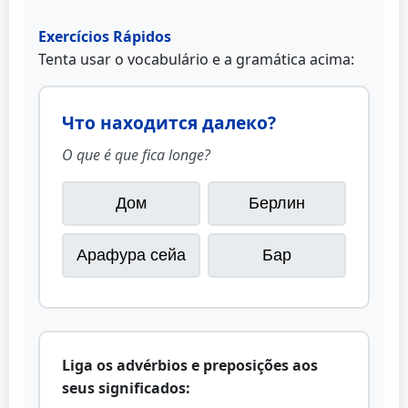
Exercícios Rápidos
Tenta usar o vocabulário e a gramática acima:
Что находится далеко?
O que é que fica longe?
Дом
Берлин
Арафура сейа
Бар
Liga os advérbios e preposições aos
seus significados: