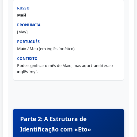
Май
[May]
Maio / Meu (em inglês fonético)
Pode significar o mês de Maio, mas aqui translitera o
inglês 'my'.
Parte 2: A Estrutura de
Identificação com «Eto»