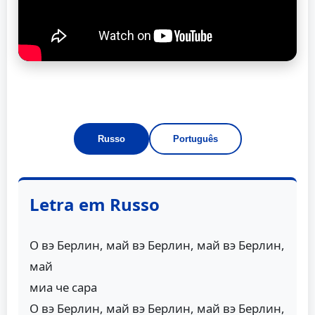
Russo
Português
Letra em Russo
О вэ Берлин, май вэ Берлин, май вэ Берлин,
май
миа че сара
О вэ Берлин, май вэ Берлин, май вэ Берлин,