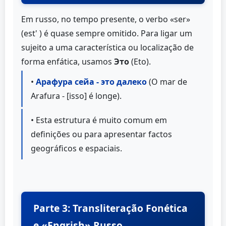
Em russo, no tempo presente, o verbo «ser»
(est' ) é quase sempre omitido. Para ligar um
sujeito a uma característica ou localização de
forma enfática, usamos
Это
(Eto).
•
Арафура сейа - это далеко
(O mar de
Arafura - [isso] é longe).
• Esta estrutura é muito comum em
definições ou para apresentar factos
geográficos e espaciais.
Parte 3: Transliteração Fonética
e «Engrish» Russo