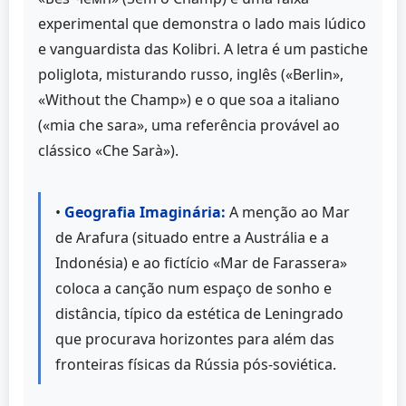
experimental que demonstra o lado mais lúdico
e vanguardista das Kolibri. A letra é um pastiche
poliglota, misturando russo, inglês («Berlin»,
«Without the Champ») e o que soa a italiano
(«mia che sara», uma referência provável ao
clássico «Che Sarà»).
•
Geografia Imaginária:
A menção ao Mar
de Arafura (situado entre a Austrália e a
Indonésia) e ao fictício «Mar de Farassera»
coloca a canção num espaço de sonho e
distância, típico da estética de Leningrado
que procurava horizontes para além das
fronteiras físicas da Rússia pós-soviética.