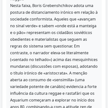
Nesta faixa, Boris Grebenshchikov adota uma
postura de distanciamento irónico em relação à
sociedade conformista. Aqueles que «avançam
no sinal verde» e sabem «onde está a manteiga
e o pão» representam os cidadãos soviéticos
obedientes e materialistas que seguem as
regras do sistema sem questionar. Em
contraste, o narrador eleva-se literalmente
(«sentado no telhado») acima das mesquinhices
mundanas (discussões com esposas), adotando
o título irónico de «aristocrata». A menção
aberta ao consumo de «sensimilla» (uma
variedade potente de canábis) evidencia a forte
influência da cultura reggae e rastafári que os
Aquarium começaram a explorar no início dos
anos 80, combinando-a com a atitude zen de