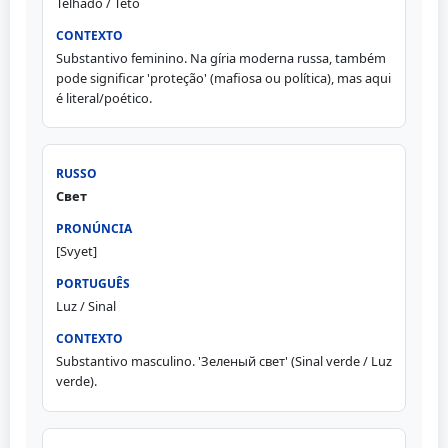
Telhado / Teto
Substantivo feminino. Na gíria moderna russa, também
pode significar 'proteção' (mafiosa ou política), mas aqui
é literal/poético.
Свет
[Svyet]
Luz / Sinal
Substantivo masculino. 'Зеленый свет' (Sinal verde / Luz
verde).