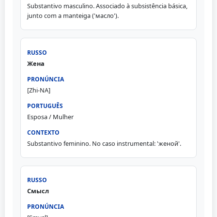
Substantivo masculino. Associado à subsistência básica,
junto com a manteiga ('масло').
Жена
[Zhi-NA]
Esposa / Mulher
Substantivo feminino. No caso instrumental: 'женой'.
Смысл