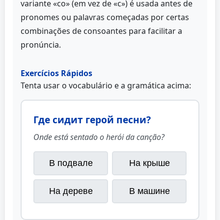
variante «со» (em vez de «с») é usada antes de
pronomes ou palavras começadas por certas
combinações de consoantes para facilitar a
pronúncia.
Exercícios Rápidos
Tenta usar o vocabulário e a gramática acima:
Где сидит герой песни?
Onde está sentado o herói da canção?
В подвале
На крыше
На дереве
В машине