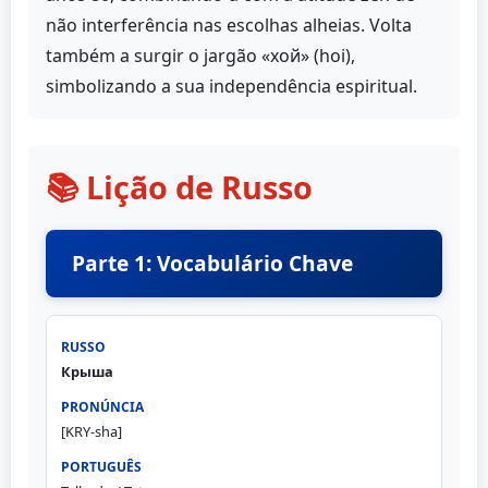
não interferência nas escolhas alheias. Volta
também a surgir o jargão «хой» (hoi),
simbolizando a sua independência espiritual.
📚 Lição de Russo
Parte 1: Vocabulário Chave
Крыша
[KRY-sha]