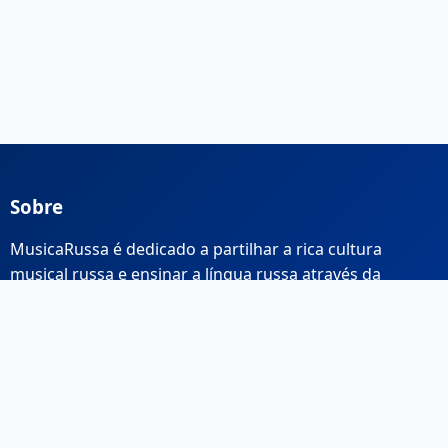
Sobre
MusicaRussa é dedicado a partilhar a rica cultura
musical russa e ensinar a língua russa através da
música.
Links Rápidos
Início
Sobre Nós