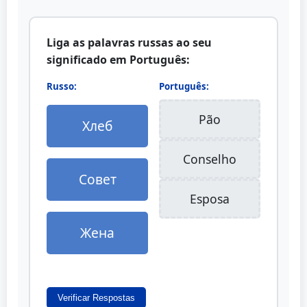
Liga as palavras russas ao seu
significado em Português:
Russo:
Português:
Pão
Хлеб
Conselho
Совет
Esposa
Жена
Verificar Respostas