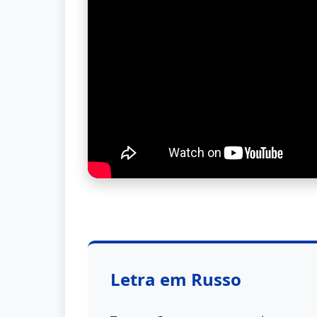
Letra em Russo