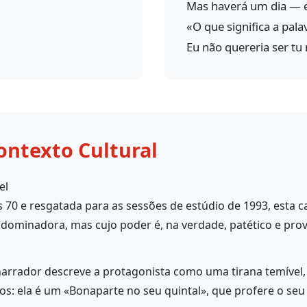
Mas haverá um dia — e 
«O que significa a pala
Eu não quereria ser tu 
ontexto Cultural
el
s 70 e resgatada para as sessões de estúdio de 1993, esta 
dominadora, mas cujo poder é, na verdade, patético e prov
arrador descreve a protagonista como uma tirana temível
os: ela é um «Bonaparte no seu quintal», que profere o s