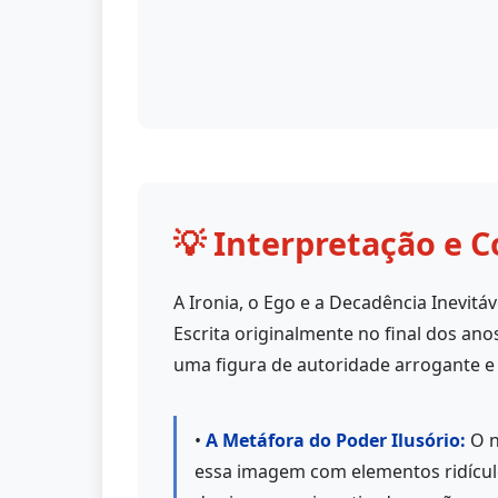
💡 Interpretação e C
A Ironia, o Ego e a Decadência Inevitáv
Escrita originalmente no final dos ano
uma figura de autoridade arrogante e 
•
A Metáfora do Poder Ilusório:
O n
essa imagem com elementos ridícul