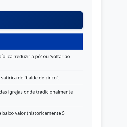
lica 'reduzir a pó' ou 'voltar ao
atírica do 'balde de zinco'.
 das igrejas onde tradicionalmente
baixo valor (historicamente 5