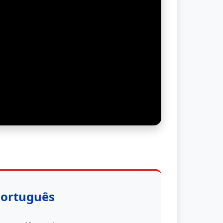
Português