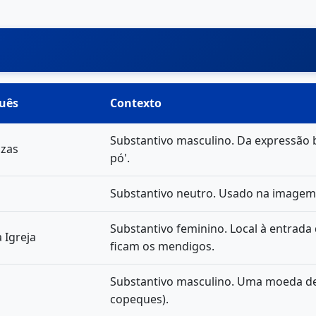
uês
Contexto
Substantivo masculino. Da expressão bíb
nzas
pó'.
Substantivo neutro. Usado na imagem s
Substantivo feminino. Local à entrada
 Igreja
ficam os mendigos.
Substantivo masculino. Uma moeda de 
copeques).