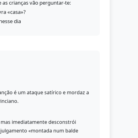
as crianças vão perguntar-te:
vra «casa»?
nesse dia
canção é um ataque satírico e mordaz a
inciano.
, mas imediatamente desconstrói
eu julgamento «montada num balde