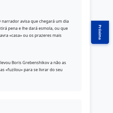
O narrador avisa que chegará um dia
Próxima
irá pena e lhe dará esmola, ou que
avra «casa» ou os prazeres mais
 levou Boris Grebenshikov a não as
s «fuzilou» para se livrar do seu