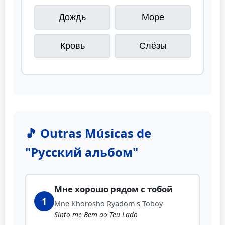
Дождь
Море
Кровь
Слёзы
🎵 Outras Músicas de
"Русский альбом"
Мне хорошо рядом с тобой
1
Mne Khorosho Ryadom s Toboy
Sinto-me Bem ao Teu Lado