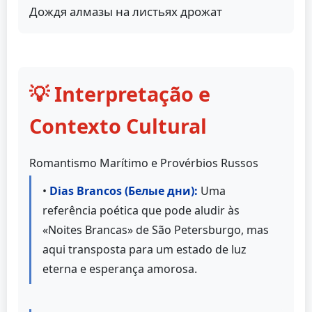
Дождя алмазы на листьях дрожат
💡 Interpretação e
Contexto Cultural
Romantismo Marítimo e Provérbios Russos
•
Dias Brancos (Белые дни):
Uma
referência poética que pode aludir às
«Noites Brancas» de São Petersburgo, mas
aqui transposta para um estado de luz
eterna e esperança amorosa.