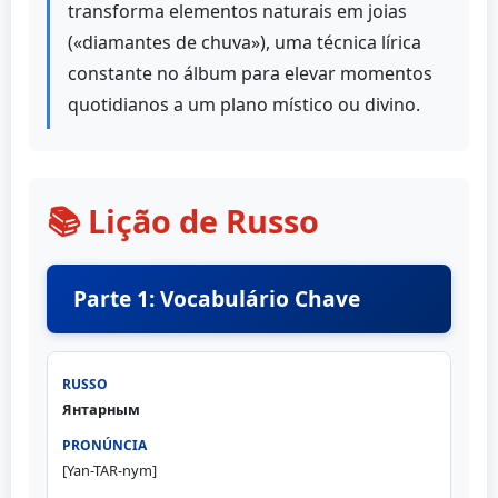
transforma elementos naturais em joias
(«diamantes de chuva»), uma técnica lírica
constante no álbum para elevar momentos
quotidianos a um plano místico ou divino.
📚 Lição de Russo
Parte 1: Vocabulário Chave
Янтарным
[Yan-TAR-nym]