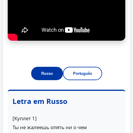
Russo
Português
Letra em Russo
[Куплет 1]
Ты не жалеешь опять ни о чем