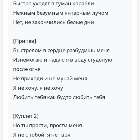
Быстро уходят в туман корабли
Нежным безумным янтарным лучом
Нет, не закончились белые дни
[Припев]
Выстрелом в сердце разбудишь меня
Изнемогаю и падаю я в воду студеную
после огня
Не приходи и не мучай меня
Я не хочу, я не хочу
Любить тебя как будто любить тебя
[Куплет 2]
Но ты прости, прости меня
Я не с тобой, я не твоя