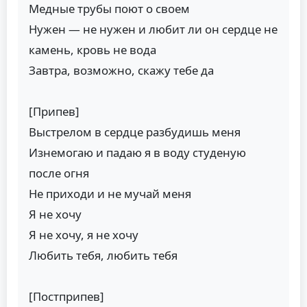
Медные трубы поют о своем
Нужен — не нужен и любит ли он сердце не
камень, кровь не вода
Завтра, возможно, скажу тебе да
[Припев]
Выстрелом в сердце разбудишь меня
Изнемогаю и падаю я в воду студеную
после огня
Не приходи и не мучай меня
Я не хочу
Я не хочу, я не хочу
Любить тебя, любить тебя
[Постприпев]