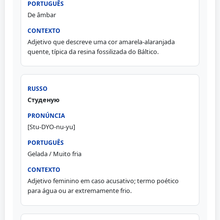
De âmbar
Adjetivo que descreve uma cor amarela-alaranjada
quente, típica da resina fossilizada do Báltico.
Студеную
[Stu-DYO-nu-yu]
Gelada / Muito fria
Adjetivo feminino em caso acusativo; termo poético
para água ou ar extremamente frio.