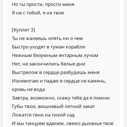
Но ты прости, прости меня
Я не с тобой, я не твоя
[Куплет 3]
Ты не жалеешь опять ни о чем
Быстро уходят в туман корабли
Нежным безумным янтарным лучом
Нет, не закончились белые дни
Выстрелом в сердце разбудишь меня
Изнемогаю и падаю я сердце не камень,
кровь не вода
Завтра, возможно, скажу тебе да я помню
Губы твои, вишневый летний закат
Ложатся тени на тихий сад
И мы танцуем вдвоем, свежо дыханье твое