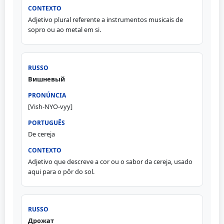
Adjetivo plural referente a instrumentos musicais de
sopro ou ao metal em si.
Вишневый
[Vish-NYO-vyy]
De cereja
Adjetivo que descreve a cor ou o sabor da cereja, usado
aqui para o pôr do sol.
Дрожат