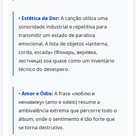
•
Estética da Dor:
A canção utiliza uma
sonoridade industrial e repetitiva para
transmitir um estado de paralisia
emocional. A lista de objetos «lanterna,
corda, escada» (Фонарь, верёвка,
лестница) soa quase como um inventário
técnico do desespero.
•
Amor e Ódio:
A frase «люблю и
ненавижу» (amo e odeio) resume a
ambivalência extrema que percorre todo o
álbum, onde o sentimento é tão forte que
se torna destrutivo.