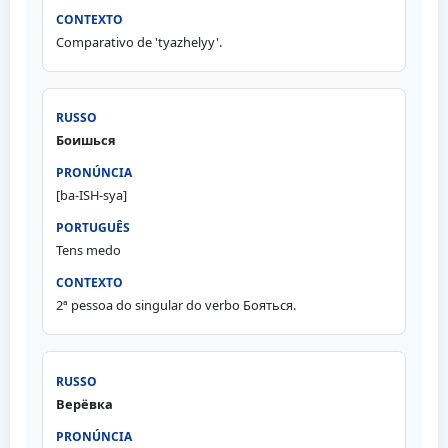
Comparativo de 'tyazhelyy'.
Боишься
[ba-ISH-sya]
Tens medo
2ª pessoa do singular do verbo Бояться.
Верёвка