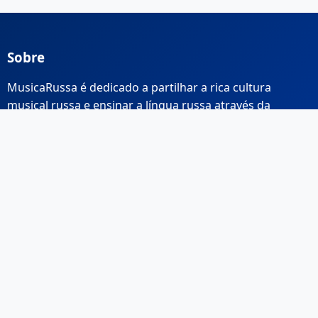
Sobre
MusicaRussa é dedicado a partilhar a rica cultura
musical russa e ensinar a língua russa através da
música.
Links Rápidos
Início
Sobre Nós
Contacto
Email: info@musicarussa.com