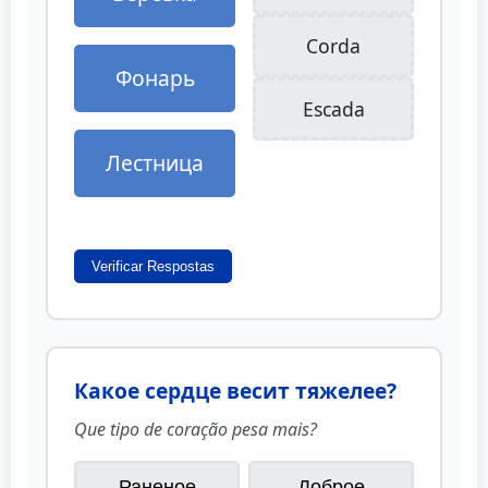
Corda
Фонарь
Escada
Лестница
Verificar Respostas
Какое сердце весит тяжелее?
Que tipo de coração pesa mais?
Раненое
Доброе