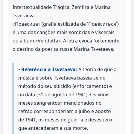
Intertextualidade Trágica: Zemfira e Marina
Tsvetaeva
«Повесица» (grafia estilizada de 'Повеситься')
é uma das canções mais sombrias e viscerais
do álbum «Vendetta». A letra evoca fortemente
o destino da poetisa russa Marina Tsvetaeva.
•
Referência a Tsvetaeva:
A teoria de que a
música é sobre Tsvetaeva baseia-se no
método do seu suicídio (enforcamento) e
na data (31 de agosto de 1941). Os «dois
meses sangrentos» mencionados no
refrão corresponderiam a julho e agosto
de 1941, os meses de guerra e desespero
que antecederam a sua morte.