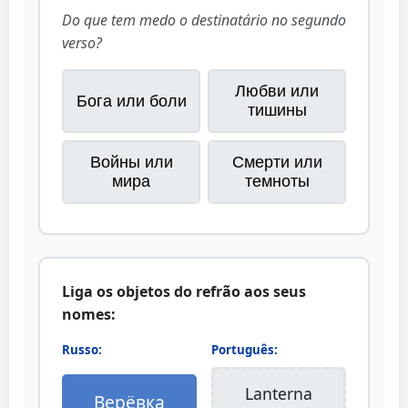
Do que tem medo o destinatário no segundo
verso?
Любви или
Бога или боли
тишины
Войны или
Смерти или
мира
темноты
Liga os objetos do refrão aos seus
nomes:
Russo:
Português:
Lanterna
Верёвка