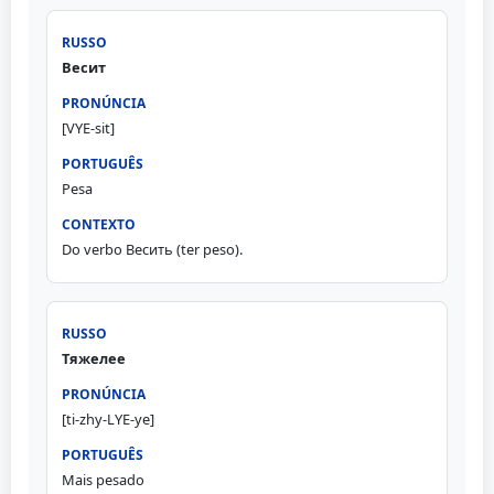
Весит
[VYE-sit]
Pesa
Do verbo Весить (ter peso).
Тяжелее
[ti-zhy-LYE-ye]
Mais pesado