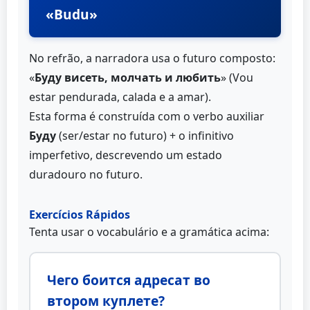
«Budu»
No refrão, a narradora usa o futuro composto:
«
Буду висеть, молчать и любить
» (Vou
estar pendurada, calada e a amar).
Esta forma é construída com o verbo auxiliar
Буду
(ser/estar no futuro) + o infinitivo
imperfetivo, descrevendo um estado
duradouro no futuro.
Exercícios Rápidos
Tenta usar o vocabulário e a gramática acima:
Чего боится адресат во
втором куплете?