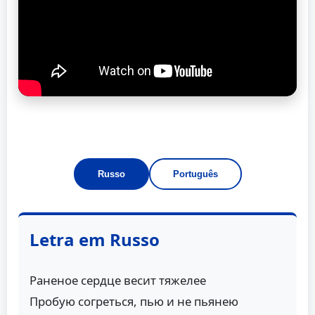
Russo
Português
Letra em Russo
Раненое сердце весит тяжелее
Пробую согреться, пью и не пьянею