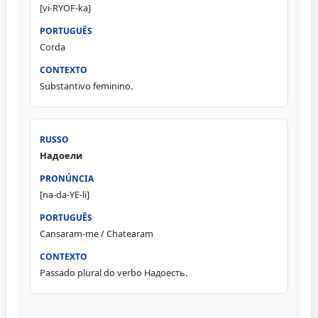
[vi-RYOF-ka]
Corda
Substantivo feminino.
Надоели
[na-da-YE-li]
Cansaram-me / Chatearam
Passado plural do verbo Надоесть.