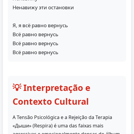
Ненавижу эти остановки
Я, я всё равно вернусь
Всё равно вернусь
Всё равно вернусь
Всё равно вернусь
💡 Interpretação e
Contexto Cultural
A Tensão Psicológica e a Rejeição da Terapia
«Дыши» (Respira) é uma das faixas mais
agressivas e emocionalmente densas do álbum