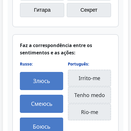
Гитара
Секрет
Faz a correspondência entre os
sentimentos e as ações:
Russo:
Português:
Irrito-me
Злюсь
Tenho medo
Смеюсь
Rio-me
Боюсь