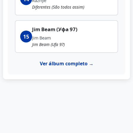
Raznye
Diferentes (São todos assim)
Jim Beam (Уфа 97)
15
Jim Beam
Jim Beam (Ufa 97)
Ver álbum completo →