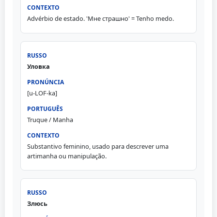
Advérbio de estado. 'Мне страшно' = Tenho medo.
Уловка
[u-LOF-ka]
Truque / Manha
Substantivo feminino, usado para descrever uma
artimanha ou manipulação.
Злюсь