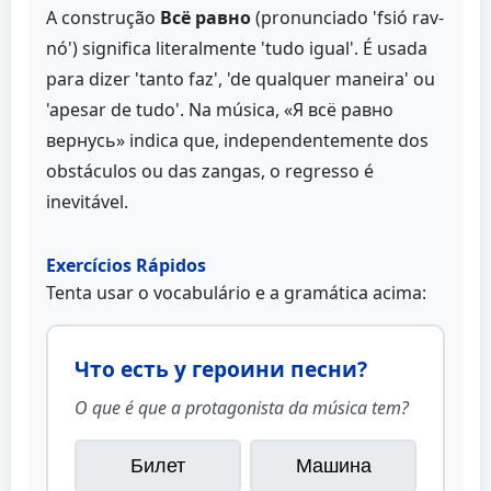
A construção
Всё равно
(pronunciado 'fsió rav-
nó') significa literalmente 'tudo igual'. É usada
para dizer 'tanto faz', 'de qualquer maneira' ou
'apesar de tudo'. Na música, «Я всё равно
вернусь» indica que, independentemente dos
obstáculos ou das zangas, o regresso é
inevitável.
Exercícios Rápidos
Tenta usar o vocabulário e a gramática acima:
Что есть у героини песни?
O que é que a protagonista da música tem?
Билет
Машина