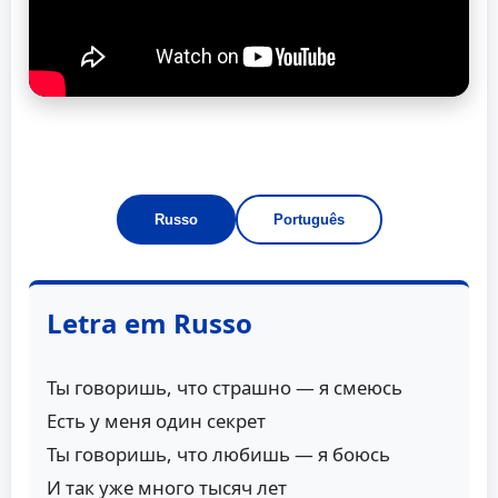
Russo
Português
Letra em Russo
Ты говоришь, что страшно — я смеюсь
Есть у меня один секрет
Ты говоришь, что любишь — я боюсь
И так уже много тысяч лет