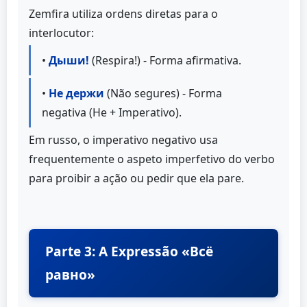
Zemfira utiliza ordens diretas para o
interlocutor:
•
Дыши!
(Respira!) - Forma afirmativa.
•
Не держи
(Não segures) - Forma
negativa (Не + Imperativo).
Em russo, o imperativo negativo usa
frequentemente o aspeto imperfetivo do verbo
para proibir a ação ou pedir que ela pare.
Parte 3: A Expressão «Всё
равно»