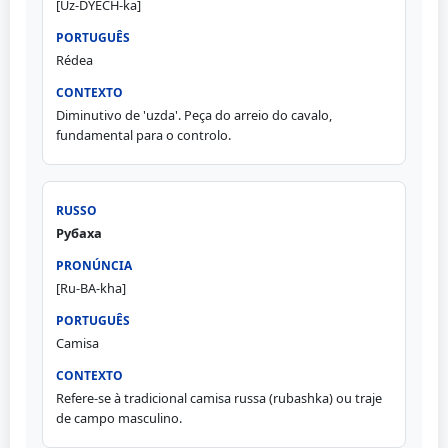
[Uz-DYECH-ka]
Rédea
Diminutivo de 'uzda'. Peça do arreio do cavalo,
fundamental para o controlo.
Рубаха
[Ru-BA-kha]
Camisa
Refere-se à tradicional camisa russa (rubashka) ou traje
de campo masculino.