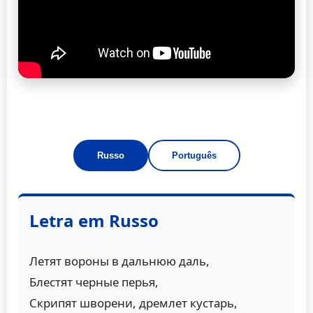
Russo
Português
Letra em Russo
Летят вороны в дальнюю даль,
Блестят черные перья,
Скрипят шворени, дремлет кустарь,