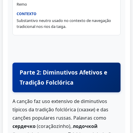
Remo
Substantivo neutro usado no contexto de navegação
tradicional nos rios da taiga.
Parte 2: Diminutivos Afetivos e
Tradição Folclórica
A canção faz uso extensivo de diminutivos
típicos da tradição folclórica (сказки) e das
canções populares russas. Palavras como
сердечко
(coraçãozinho),
лодочкой