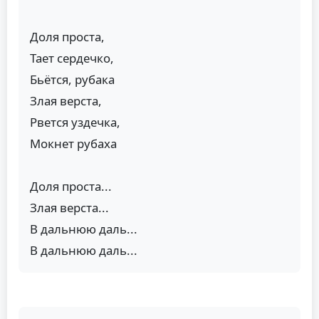
Доля проста,
Тает сердечко,
Бьётся, рубака
Злая верста,
Рвется уздечка,
Мокнет рубаха
Доля проста...
Злая верста...
В дальнюю даль...
В дальнюю даль...