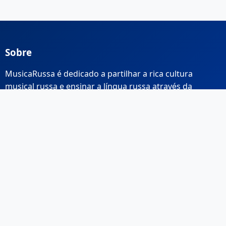
Sobre
MusicaRussa é dedicado a partilhar a rica cultura
musical russa e ensinar a língua russa através da
música.
Links Rápidos
Início
Sobre Nós
Contacto
Email: info@musicarussa.com