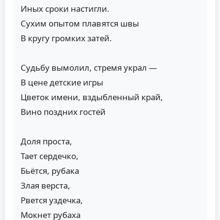
Иных сроки настигли.
Сухим опытом плавятся швы
В кругу громких затей.
Судьбу вымолил, стремя украл —
В цене детские игры
Цветок имени, вздыбленный край,
Вино поздних гостей
Доля проста,
Тает сердечко,
Бьётся, рубака
Злая верста,
Рвется уздечка,
Мокнет рубаха