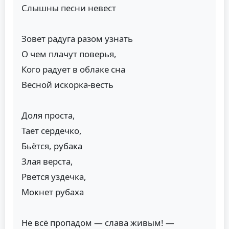
Слышны песни невест
Зовет радуга разом узнать
О чем плачут поверья,
Кого радует в облаке сна
Весной искорка-весть
Доля проста,
Тает сердечко,
Бьётся, рубака
Злая верста,
Рвется уздечка,
Мокнет рубаха
Не всё пропадом — слава живым! —