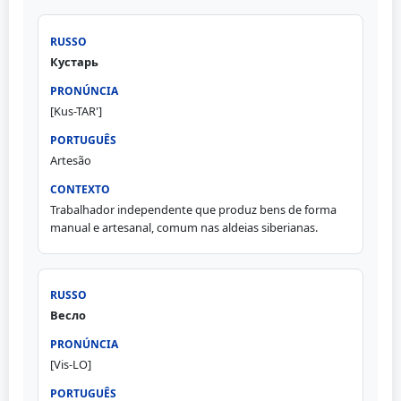
Кустарь
[Kus-TAR']
Artesão
Trabalhador independente que produz bens de forma
manual e artesanal, comum nas aldeias siberianas.
Весло
[Vis-LO]