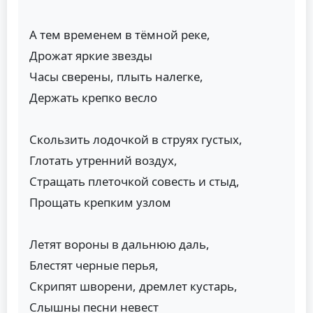
А тем временем в тёмной реке,
Дрожат яркие звезды
Часы сверены, плыть налегке,
Держать крепко весло
Скользить лодочкой в струях густых,
Глотать утренний воздух,
Стращать плеточкой совесть и стыд,
Прощать крепким узлом
Летят вороны в дальнюю даль,
Блестят черные перья,
Скрипят шворени, дремлет кустарь,
Слышны песни невест