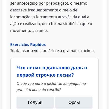
ser antecedido por preposição), o mesmo
descreve frequentemente o meio de
locomoção, a ferramenta através da qual a
ação é realizada, ou a forma simbólica que o
movimento assume.
Exercícios Rápidos
Tenta usar o vocabulário e a gramática acima:
Что летит в дальнюю даль в
первой строчке песни?
O que voa para a distância longínqua na
primeira linha da canção?
Голуби
Орлы