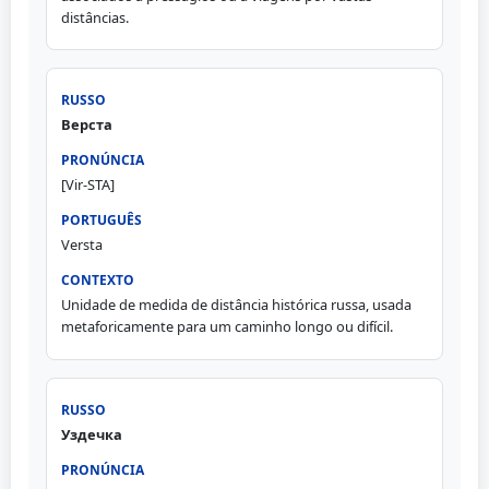
distâncias.
Верста
[Vir-STA]
Versta
Unidade de medida de distância histórica russa, usada
metaforicamente para um caminho longo ou difícil.
Уздечка