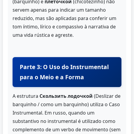
(barquinho) e
плеточкой
(chicotezinho) não
servem apenas para indicar um tamanho
reduzido, mas são aplicadas para conferir um
tom íntimo, lírico e compassivo à narrativa de
uma vida rústica e agreste.
Parte 3: O Uso do Instrumental
para o Meio e a Forma
A estrutura
Скользить лодочкой
(Deslizar de
barquinho / como um barquinho) utiliza o Caso
Instrumental. Em russo, quando um
substantivo no instrumental é utilizado como
complemento de um verbo de movimento (sem