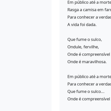
Em público até a morte
Rasga a camisa em far
Para conhecer a verda
A vida foi dada.
Que fume o sulco,
Ondule, fervilhe,
Onde é compreensível 
Onde é maravilhosa.
Em público até a morte 
Para conhecer a verdad
Que fume o sulco...
Onde é compreensível e