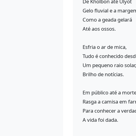
De Kholbon até Ulyot
Gelo fluvial e a marge
Como a geada gelará
Até aos ossos.
Esfria o ar de mica,
Tudo é conhecido desd
Um pequeno raio solar
Brilho de notícias.
Em público até a morte
Rasga a camisa em far
Para conhecer a verda
A vida foi dada.