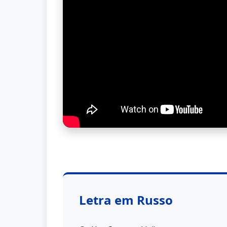
Letra em Russo