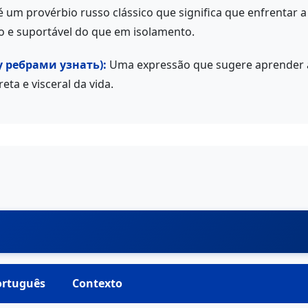
é um provérbio russo clássico que significa que enfrentar 
o e suportável do que em isolamento.
у ребрами узнать):
Uma expressão que sugere aprender a 
eta e visceral da vida.
ortuguês
Contexto