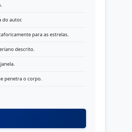
.
 do autor.
aforicamente para as estrelas.
eriano descrito.
janela.
ue penetra o corpo.