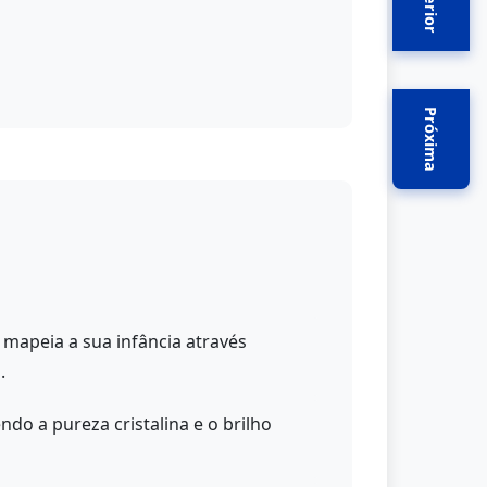
Anterior
Próxima
 mapeia a sua infância através
.
do a pureza cristalina e o brilho