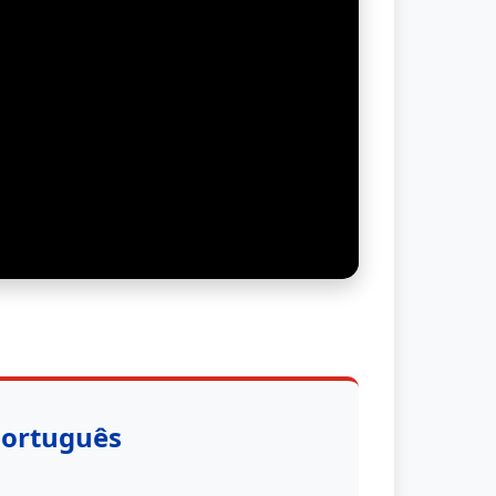
Português