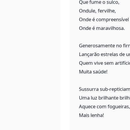
Que fume o sulco,
Ondule, fervilhe,
Onde é compreensível 
Onde é maravilhosa.
Generosamente no fi
Lançarão estrelas de 
Quem vive sem artifíci
Muita saúde!
Sussurra sub-repticia
Uma luz brilhante brilh
Aquece com fogueiras,
Mais lenha!