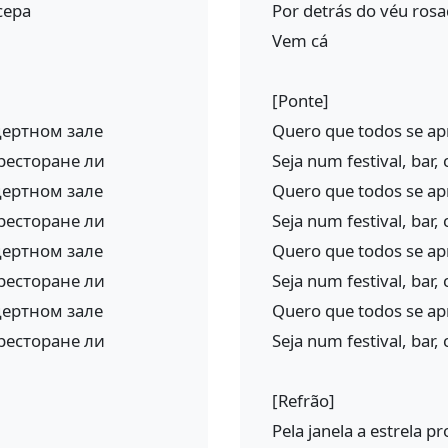
сера
Por detrás do véu ros
Vem cá
[Ponte]
цертном зале
Quero que todos se ap
 ресторане ли
Seja num festival, bar,
цертном зале
Quero que todos se ap
 ресторане ли
Seja num festival, bar,
цертном зале
Quero que todos se ap
 ресторане ли
Seja num festival, bar,
цертном зале
Quero que todos se ap
 ресторане ли
Seja num festival, bar,
[Refrão]
Pela janela a estrela 