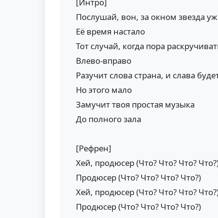
[Интро]
Послушай, вон, за окном звезда у
Её время настало
Тот случай, когда пора раскручиват
Влево-вправо
Разучит слова страна, и слава буде
Но этого мало
Замучит твоя простая музыка
До полного зала
[Рефрен]
Хей, продюсер (Что? Что? Что? Что?
Продюсер (Что? Что? Что? Что?)
Хей, продюсер (Что? Что? Что? Что?
Продюсер (Что? Что? Что? Что?)