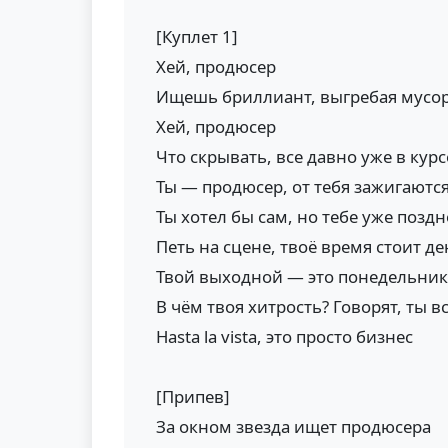
[Куплет 1]
Хей, продюсер
Ищешь бриллиант, выгребая мусо
Хей, продюсер
Что скрывать, все давно уже в курс
Ты — продюсер, от тебя зажигаются
Ты хотел бы сам, но тебе уже поздн
Петь на сцене, твоё время стоит ден
Твой выходной — это понедельник
В чём твоя хитрость? Говорят, ты 
Hasta la vista, это просто бизнес
[Припев]
За окном звезда ищет продюсера