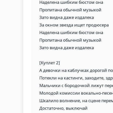
Наделена шибким бюстом она
Пропитана обычной музыкой
Зато видна даже издалека
За окном звезда ищет продюсера
Наделена шибким бюстом она
Пропитана обычной музыкой
Зато видна даже издалека
[Куплет 2]
А девочки на каблучках дорогой п
Потекли на кастинги, заходите, зд
Мальчики с бородочкой лижут пе
Молодой комиссии вокально-песе
Шкалило волнение, на сцене пере
Достаточно, выключай