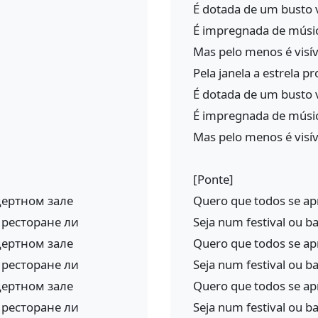
É dotada de um busto 
É impregnada de mús
Mas pelo menos é visí
Pela janela a estrela 
É dotada de um busto 
É impregnada de mús
Mas pelo menos é visí
[Ponte]
цертном зале
Quero que todos se ap
 ресторане ли
Seja num festival ou ba
цертном зале
Quero que todos se ap
 ресторане ли
Seja num festival ou ba
цертном зале
Quero que todos se ap
 ресторане ли
Seja num festival ou ba