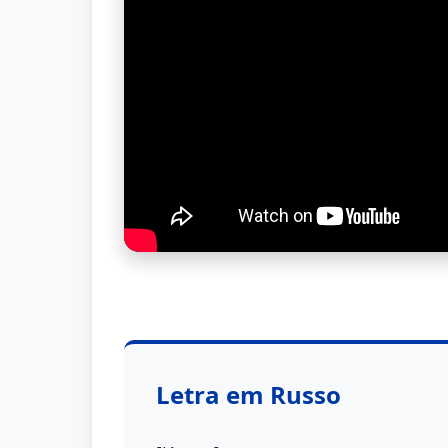
Letra em Russo