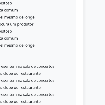
vistoso
ica comum
vel mesmo de longe
procura um produtor
vistoso
ica comum
vel mesmo de longe
resentem na sala de concertos
r, clube ou restaurante
resentem na sala de concertos
r, clube ou restaurante
resentem na sala de concertos
r, clube ou restaurante