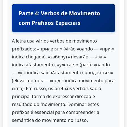
Parte 4: Verbos de Movimento
com Prefixos Espaciais
A letra usa vários verbos de movimento
prefixados: «прилетят» (virão voando — «при-»
indica chegada), «заберут» (levarão — «за-»
indica afastamento), «улетает» (parte voando
— «у-» indica saída/afastamento), «подняться»
(elevarmo-nos — «под-» indica movimento para
cima). Em russo, os prefixos verbais são a
principal forma de expressar direção e
resultado do movimento. Dominar estes
prefixos é essencial para compreender a
semântica do movimento no russo.