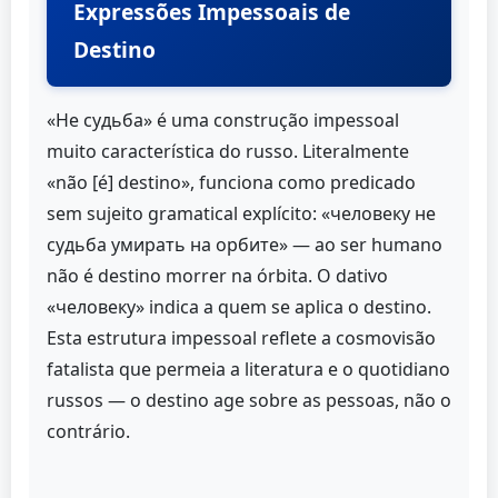
Expressões Impessoais de
Destino
«Не судьба» é uma construção impessoal
muito característica do russo. Literalmente
«não [é] destino», funciona como predicado
sem sujeito gramatical explícito: «человеку не
судьба умирать на орбите» — ao ser humano
não é destino morrer na órbita. O dativo
«человеку» indica a quem se aplica o destino.
Esta estrutura impessoal reflete a cosmovisão
fatalista que permeia a literatura e o quotidiano
russos — o destino age sobre as pessoas, não o
contrário.