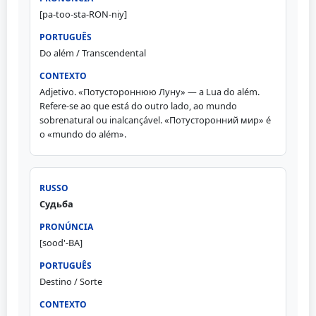
[pa-too-sta-RON-niy]
Do além / Transcendental
Adjetivo. «Потустороннюю Луну» — a Lua do além.
Refere-se ao que está do outro lado, ao mundo
sobrenatural ou inalcançável. «Потусторонний мир» é
o «mundo do além».
Судьба
[sood'-BA]
Destino / Sorte