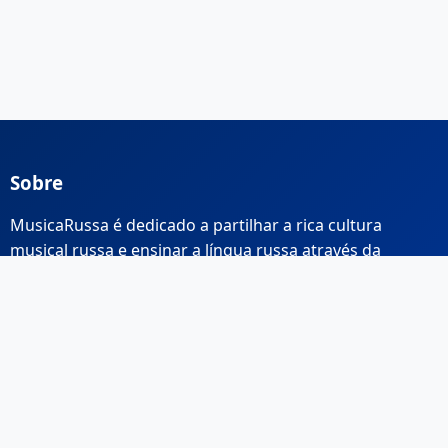
Sobre
MusicaRussa é dedicado a partilhar a rica cultura
musical russa e ensinar a língua russa através da
música.
Links Rápidos
Início
Sobre Nós