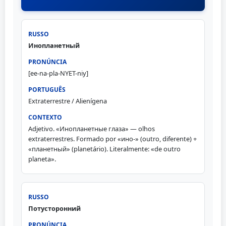
Инопланетный
[ee-na-pla-NYET-niy]
Extraterrestre / Alienígena
Adjetivo. «Инопланетные глаза» — olhos
extraterrestres. Formado por «ино-» (outro, diferente) +
«планетный» (planetário). Literalmente: «de outro
planeta».
Потусторонний