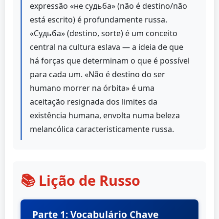
expressão «не судьба» (não é destino/não
está escrito) é profundamente russa.
«Судьба» (destino, sorte) é um conceito
central na cultura eslava — a ideia de que
há forças que determinam o que é possível
para cada um. «Não é destino do ser
humano morrer na órbita» é uma
aceitação resignada dos limites da
existência humana, envolta numa beleza
melancólica caracteristicamente russa.
📚 Lição de Russo
Parte 1: Vocabulário Chave