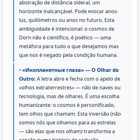
abstração de distância sideral, um
horizonte inalcançável. Pode evocar anos-
luz, quilómetros ou anos no futuro. Esta
ambiguidade é intencional: o cosmos de
Dorn não é científico, é poético — uma
metáfora para tudo o que desejamos mas
que nos é negado pela condição humana.
•
«Инопланетные глаза» — O Olhar do
Outro:
A letra abre e fecha com o apelo de
«olhos extraterrestres» — não de naves ou
tecnologia, mas de olhares. É uma escolha
humanizante: o cosmos é personificado,
tem olhos que chamam. Esta inversão (não
somos nós que olhamos para as estrelas
— são elas que nos olham) transforma a
canção numa história de sedução