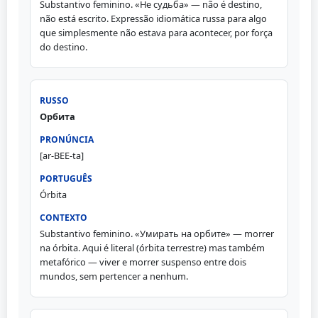
Substantivo feminino. «Не судьба» — não é destino,
não está escrito. Expressão idiomática russa para algo
que simplesmente não estava para acontecer, por força
do destino.
Орбита
[ar-BEE-ta]
Órbita
Substantivo feminino. «Умирать на орбите» — morrer
na órbita. Aqui é literal (órbita terrestre) mas também
metafórico — viver e morrer suspenso entre dois
mundos, sem pertencer a nenhum.