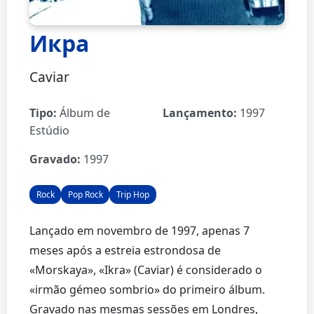
Икра
Caviar
Tipo:
Álbum de
Lançamento:
1997
Estúdio
Gravado:
1997
Rock
Pop Rock
Trip Hop
Lançado em novembro de 1997, apenas 7
meses após a estreia estrondosa de
«Morskaya», «Ikra» (Caviar) é considerado o
«irmão gémeo sombrio» do primeiro álbum.
Gravado nas mesmas sessões em Londres,