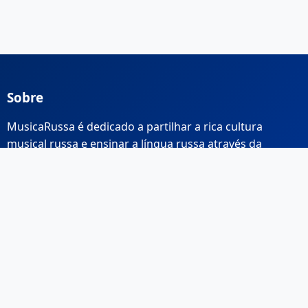
Sobre
MusicaRussa é dedicado a partilhar a rica cultura
musical russa e ensinar a língua russa através da
música.
Links Rápidos
Início
Sobre Nós
Contacto