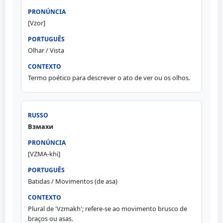
[Vzor]
Olhar / Vista
Termo poético para descrever o ato de ver ou os olhos.
Взмахи
[VZMA-khi]
Batidas / Movimentos (de asa)
Plural de 'Vzmakh'; refere-se ao movimento brusco de
braços ou asas.