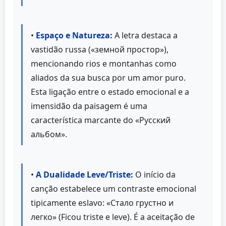
•
Espaço e Natureza:
A letra destaca a
vastidão russa («земной простор»),
mencionando rios e montanhas como
aliados da sua busca por um amor puro.
Esta ligação entre o estado emocional e a
imensidão da paisagem é uma
característica marcante do «Русский
альбом».
•
A Dualidade Leve/Triste:
O início da
canção estabelece um contraste emocional
tipicamente eslavo: «Стало грустно и
легко» (Ficou triste e leve). É a aceitação de