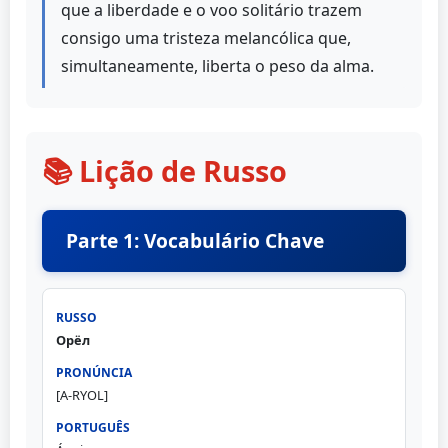
que a liberdade e o voo solitário trazem
consigo uma tristeza melancólica que,
simultaneamente, liberta o peso da alma.
📚 Lição de Russo
Parte 1: Vocabulário Chave
Орёл
[A-RYOL]