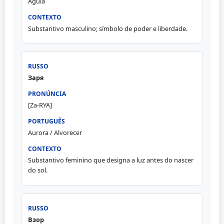
Águia
Substantivo masculino; símbolo de poder e liberdade.
Заря
[Za-RYA]
Aurora / Alvorecer
Substantivo feminino que designa a luz antes do nascer
do sol.
Взор