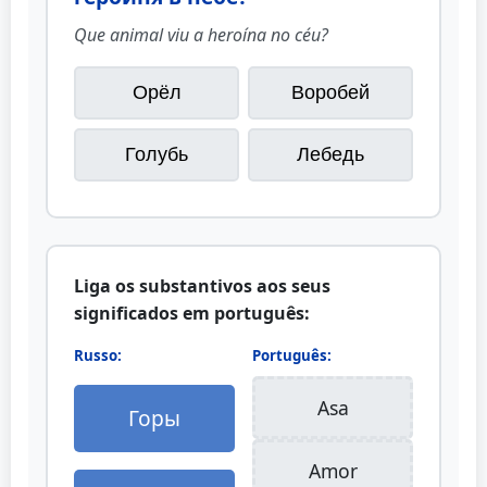
Que animal viu a heroína no céu?
Орёл
Воробей
Голубь
Лебедь
Liga os substantivos aos seus
significados em português:
Russo:
Português:
Asa
Горы
Amor