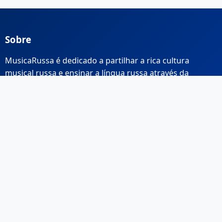
Sobre
MusicaRussa é dedicado a partilhar a rica cultura
musical russa e ensinar a língua russa através da
música.
Links Rápidos
Início
Sobre Nós
Contacto
Email: info@musicarussa.com