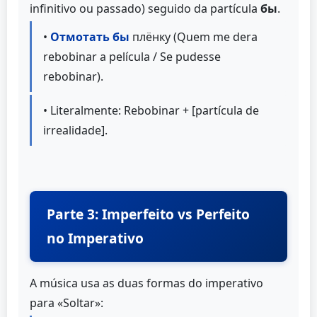
infinitivo ou passado) seguido da partícula
бы
.
•
Отмотать бы
плёнку (Quem me dera
rebobinar a película / Se pudesse
rebobinar).
• Literalmente: Rebobinar + [partícula de
irrealidade].
Parte 3: Imperfeito vs Perfeito
no Imperativo
A música usa as duas formas do imperativo
para «Soltar»: