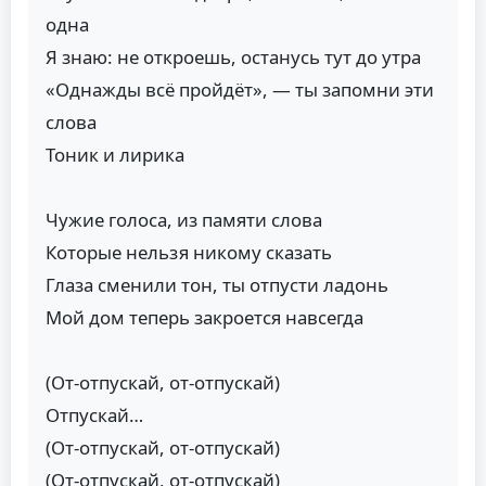
одна
Я знаю: не откроешь, останусь тут до утра
«Однажды всё пройдёт», — ты запомни эти
слова
Тоник и лирика
Чужие голоса, из памяти слова
Которые нельзя никому сказать
Глаза сменили тон, ты отпусти ладонь
Мой дом теперь закроется навсегда
(От-отпускай, от-отпускай)
Отпускай…
(От-отпускай, от-отпускай)
(От-отпускай, от-отпускай)