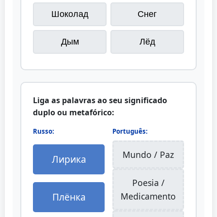
Шоколад
Снег
Дым
Лёд
Liga as palavras ao seu significado
duplo ou metafórico:
Russo:
Português:
Mundo / Paz
Лирика
Poesia /
Плёнка
Medicamento