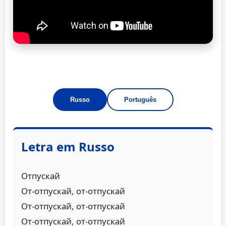
Russo
Português
Letra em Russo
Отпускай
От-отпускай, от-отпускай
От-отпускай, от-отпускай
От-отпускай, от-отпускай