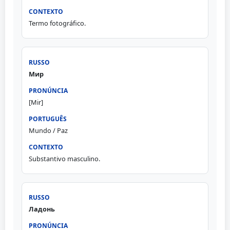
Termo fotográfico.
Мир
[Mir]
Mundo / Paz
Substantivo masculino.
Ладонь