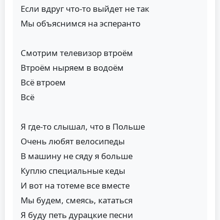
Если вдруг что-то выйдет не так
Мы объяснимся на эсперанто
Смотрим телевизор втроём
Втроём ныряем в водоём
Всё втроем
Всё
Я где-то слышал, что в Польше
Очень любят велосипеды
В машину не сяду я больше
Куплю специальные кеды
И вот на тотеме все вместе
Мы будем, смеясь, кататься
Я буду петь дурацкие песни