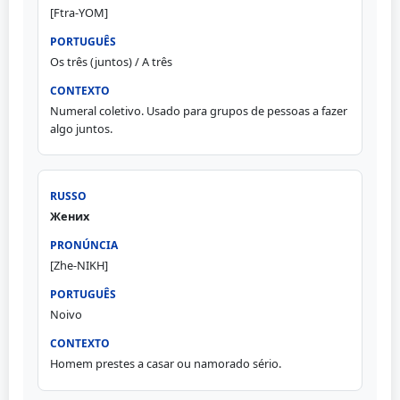
[Ftra-YOM]
Os três (juntos) / A três
Numeral coletivo. Usado para grupos de pessoas a fazer
algo juntos.
Жених
[Zhe-NIKH]
Noivo
Homem prestes a casar ou namorado sério.