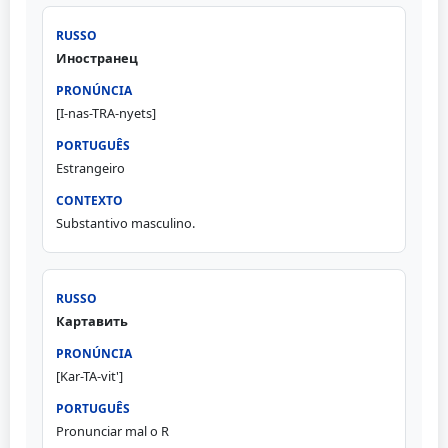
Иностранец
[I-nas-TRA-nyets]
Estrangeiro
Substantivo masculino.
Картавить
[Kar-TA-vit']
Pronunciar mal o R