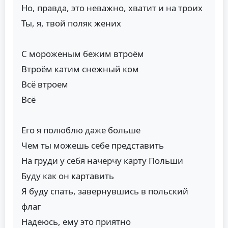
Но, правда, это неважно, хватит и на троих
Ты, я, твой поляк жених
С мороженым бежим втроём
Втроём катим снежный ком
Всё втроем
Всё
Его я полюблю даже больше
Чем ты можешь себе представить
На груди у себя начерчу карту Польши
Буду как он картавить
Я буду спать, завернувшись в польский
флаг
Надеюсь, ему это приятно