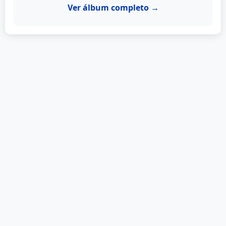
Ver álbum completo →