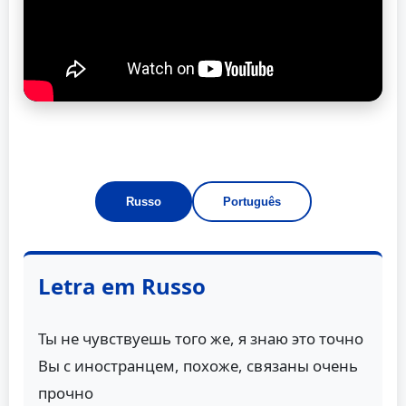
Russo
Português
Letra em Russo
Ты не чувствуешь того же, я знаю это точно
Вы с иностранцем, похоже, связаны очень
прочно