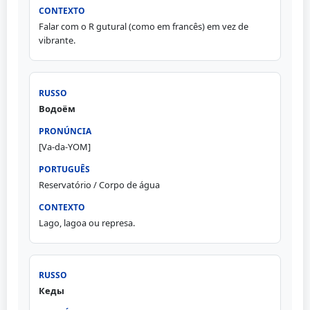
Falar com o R gutural (como em francês) em vez de
vibrante.
Водоём
[Va-da-YOM]
Reservatório / Corpo de água
Lago, lagoa ou represa.
Кеды