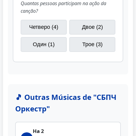
Quantas pessoas participam na ação da
canção?
Четверо (4)
Двое (2)
Один (1)
Трое (3)
🎵 Outras Músicas de "СБПЧ
Оркестр"
На 2