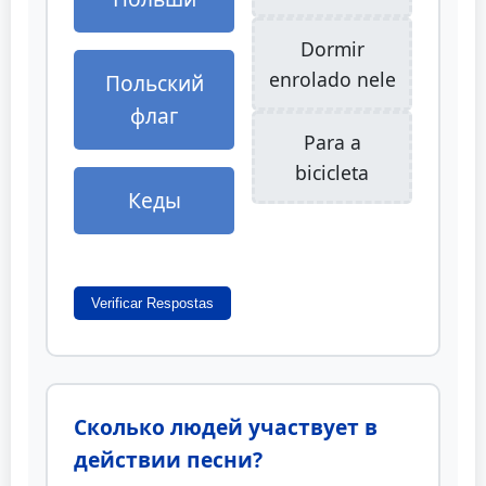
Dormir
enrolado nele
Польский
флаг
Para a
bicicleta
Кеды
Verificar Respostas
Сколько людей участвует в
действии песни?