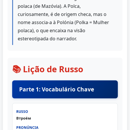
polaca (de Mazóvia). A Polca,
curiosamente, é de origem checa, mas o
nome associa-a à Polónia (Polka = Mulher
polaca), o que encaixa na visão
estereotipada do narrador.
📚 Lição de Russo
Parte 1: Vocabulário Chave
Втроём