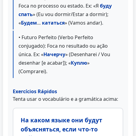
Foca no processo ou estado. Ex: «Я
буду
спать
» (Eu vou dormir/Estar a dormir);
«
Будем
...
кататься
» (Vamos andar).
• Futuro Perfeito (Verbo Perfeito
conjugado): Foca no resultado ou ação
única. Ex: «
Начерчу
» (Desenharei / Vou
desenhar [e acabar]); «
Куплю
»
(Comprarei).
Exercícios Rápidos
Tenta usar o vocabulário e a gramática acima:
На каком языке они будут
объясняться, если что-то