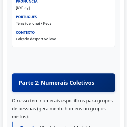
[KYE-dy]
Ténis (de lona) / Keds
Calçado desportivo leve.
Parte 2: Numerais Coletivos
O russo tem numerais específicos para grupos
de pessoas (geralmente homens ou grupos
mistos):