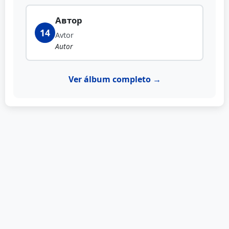
Автор
14
Avtor
Autor
Ver álbum completo →