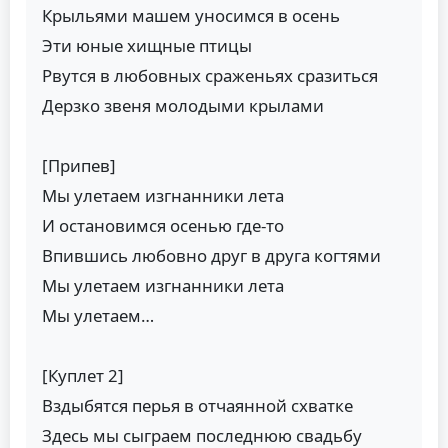
Крыльями машем уносимся в осень
Эти юные хищные птицы
Рвутся в любовных сраженьях сразиться
Дерзко звеня молодыми крылами
[Припев]
Мы улетаем изгнанники лета
И остановимся осенью где-то
Впившись любовно друг в друга когтями
Мы улетаем изгнанники лета
Мы улетаем…
[Куплет 2]
Вздыбятся перья в отчаянной схватке
Здесь мы сыграем последнюю свадьбу