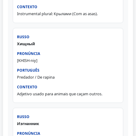
Instrumental plural: Крылами (Com as asas).
Хищный
[KHISH-niy]
Predador / De rapina
Adjetivo usado para animais que caçam outros.
Изгнанник