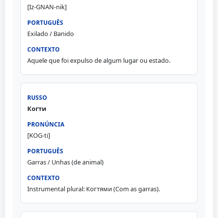
[Iz-GNAN-nik]
Exilado / Banido
Aquele que foi expulso de algum lugar ou estado.
Когти
[KOG-ti]
Garras / Unhas (de animal)
Instrumental plural: Когтями (Com as garras).