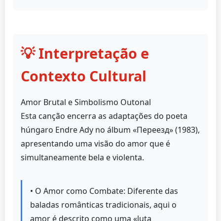
💡 Interpretação e
Contexto Cultural
Amor Brutal e Simbolismo Outonal
Esta canção encerra as adaptações do poeta
húngaro Endre Ady no álbum «Переезд» (1983),
apresentando uma visão do amor que é
simultaneamente bela e violenta.
• O Amor como Combate: Diferente das
baladas românticas tradicionais, aqui o
amor é descrito como uma «luta