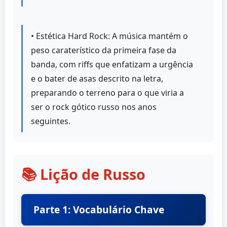
• Estética Hard Rock: A música mantém o
peso caraterístico da primeira fase da
banda, com riffs que enfatizam a urgência
e o bater de asas descrito na letra,
preparando o terreno para o que viria a
ser o rock gótico russo nos anos
seguintes.
📚 Lição de Russo
Parte 1: Vocabulário Chave