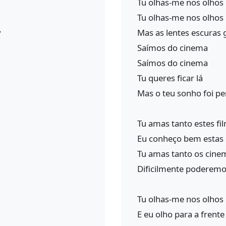
Tu olhas-me nos olhos
Tu olhas-me nos olhos
у
Mas as lentes escuras
Saímos do cinema
Saímos do cinema
Tu queres ficar lá
Mas o teu sonho foi p
Tu amas tanto estes fi
Eu conheço bem estas
Tu amas tanto os cine
Dificilmente poderemos
Tu olhas-me nos olhos
E eu olho para a frente