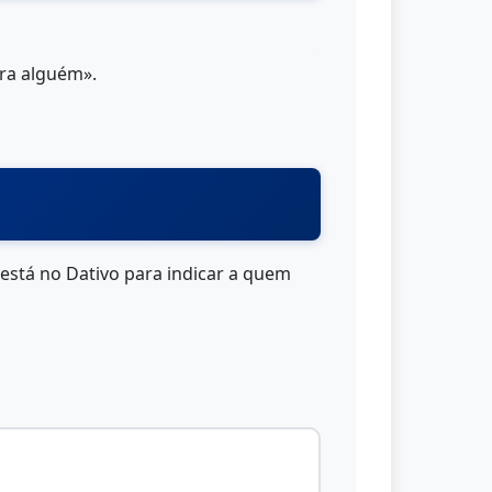
ara alguém».
está no Dativo para indicar a quem