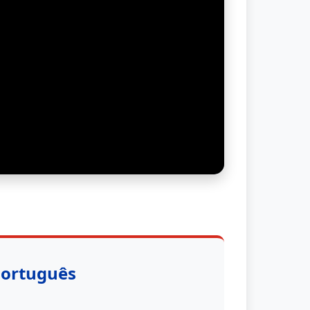
Português