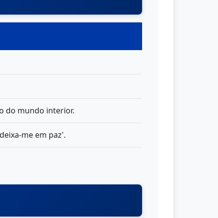
.
lo do mundo interior.
'deixa-me em paz'.