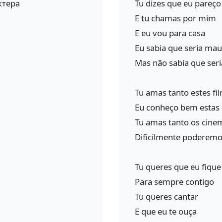
ктера
Tu dizes que eu pareç
E tu chamas por mim
E eu vou para casa
Eu sabia que seria mau
Mas não sabia que seri
Tu amas tanto estes fi
Eu conheço bem estas
Tu amas tanto os cine
Dificilmente poderemos
Tu queres que eu fique
Para sempre contigo
Tu queres cantar
E que eu te ouça