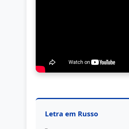
Letra em Russo