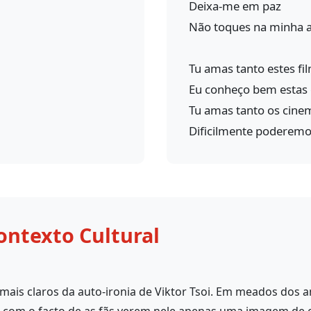
Deixa-me em paz
Não toques na minha 
Tu amas tanto estes fi
Eu conheço bem estas
Tu amas tanto os cine
Dificilmente poderemos
ontexto Cultural
ais claros da auto-ironia de Viktor Tsoi. Em meados dos a