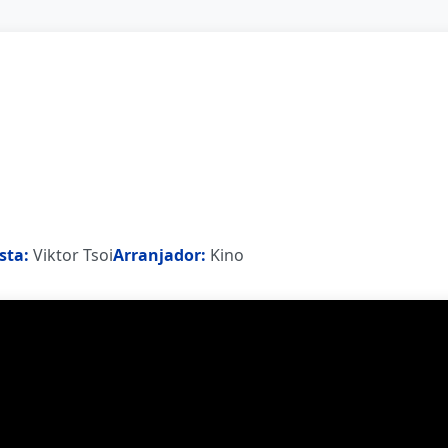
sta:
Viktor Tsoi
Arranjador:
Kino