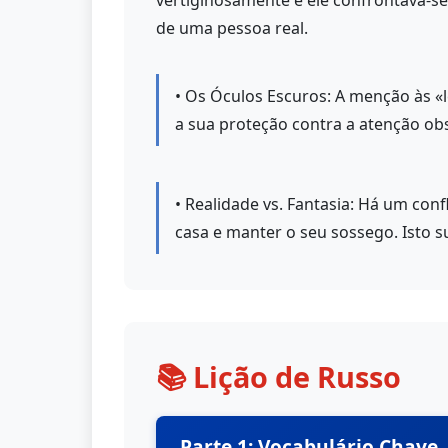
vertiginosamente e ele confrontava-s
de uma pessoa real.
• Os Óculos Escuros: A menção às «l
a sua proteção contra a atenção ob
• Realidade vs. Fantasia: Há um conf
casa e manter o seu sossego. Isto s
📚 Lição de Russo
Parte 1: Vocabulário Chave