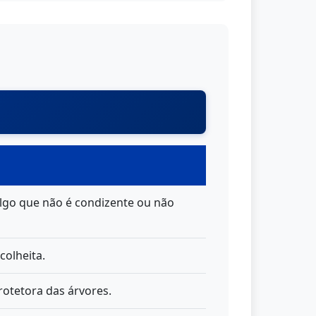
 algo que não é condizente ou não
colheita.
rotetora das árvores.