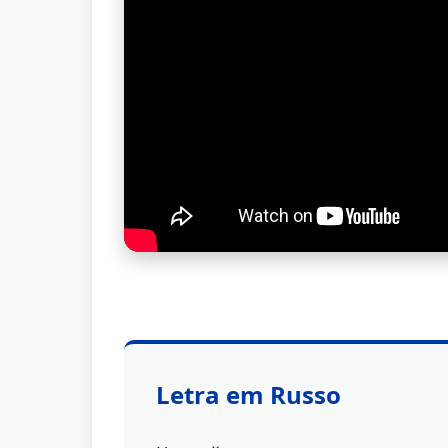
Letra em Russo