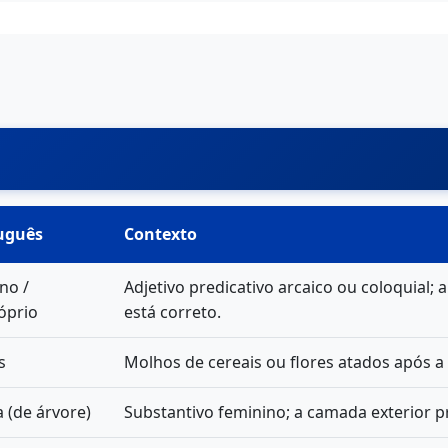
uguês
Contexto
no /
Adjetivo predicativo arcaico ou coloquial;
óprio
está correto.
s
Molhos de cereais ou flores atados após a 
 (de árvore)
Substantivo feminino; a camada exterior p