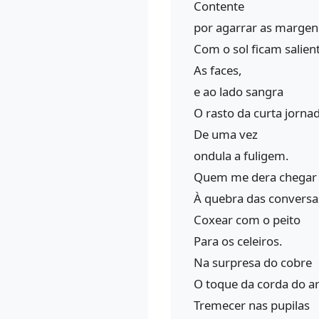
Contente
por agarrar as margen
Com o sol ficam salien
As faces,
e ao lado sangra
O rasto da curta jorna
De uma vez
ondula a fuligem.
Quem me dera chegar
À quebra das conversa
Coxear com o peito
Para os celeiros.
Na surpresa do cobre
O toque da corda do ar
Tremecer nas pupilas