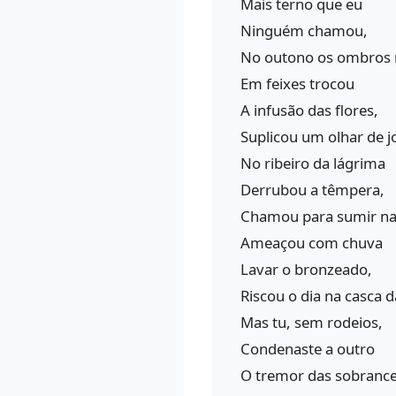
Mais terno que eu
Ninguém chamou,
No outono os ombros 
Em feixes trocou
A infusão das flores,
Suplicou um olhar de j
No ribeiro da lágrima
Derrubou a têmpera,
Chamou para sumir na 
Ameaçou com chuva
Lavar o bronzeado,
Riscou o dia na casca d
Mas tu, sem rodeios,
Condenaste a outro
O tremor das sobrance