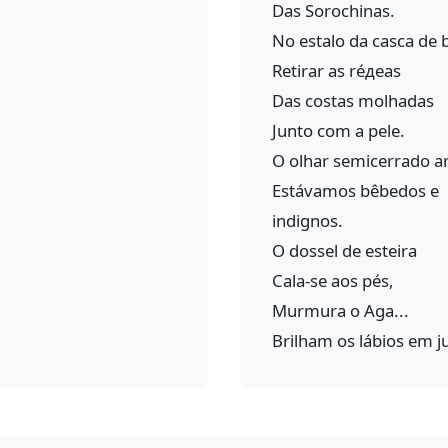
Das Sorochinas.
No estalo da casca de 
Retirar as réдеas
Das costas molhadas
Junto com a pele.
O olhar semicerrado ar
Estávamos bêbedos e
indignos.
O dossel de esteira
Cala-se aos pés,
Murmura o Aga...
Brilham os lábios em 