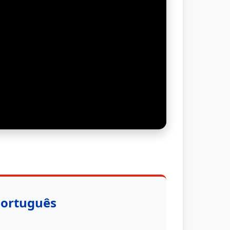
Português