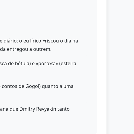
iário: o eu lírico «riscou o dia na
ada entregou a outrem.
ca de bétula) e «рогожа» (esteira
 e contos de Gogol) quanto a uma
riana que Dmitry Revyakin tanto