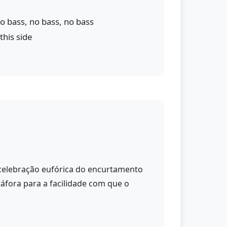
no bass, no bass, no bass
 this side
 celebração eufórica do encurtamento
táfora para a facilidade com que o