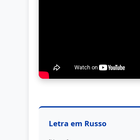
Letra em Russo