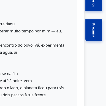
Anterior
rte daqui
Próxima
sperar muito tempo por mim — eu,
 encontro do povo, vá, experimenta
a água, ai
e na fila
é até à noite, vem
do o lado, o planeta ficou para trás
u dois passos à tua frente