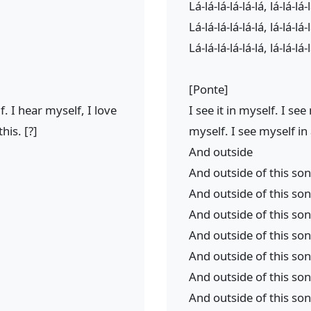
Lá-lá-lá-lá-lá-lá, lá-lá-lá-
Lá-lá-lá-lá-lá-lá, lá-lá-lá-
Lá-lá-lá-lá-lá-lá, lá-lá-lá-
[Ponte]
f. I hear myself, I love
I see it in myself. I se
his. [?]
myself. I see myself in 
And outside
And outside of this so
And outside of this so
And outside of this so
And outside of this so
And outside of this so
And outside of this so
And outside of this so