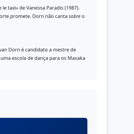
 le taxi» de Vanessa Paradis (1987).
porte promete. Dorn não canta
sobre
o
Ivan Dorn é candidato a mestre de
e uma escola de dança para os Masaka