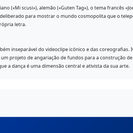
liano («Mi scusi»), alemão («Guten Tag»), o tema francês «Joe
 deliberado para mostrar o mundo cosmopolita que o tele
pria letra.
bém inseparável do videoclipe icónico e das coreografias. 
 um projeto de angariação de fundos para a construção d
ue a dança é uma dimensão central e ativista da sua arte.