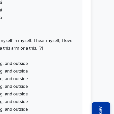
lá
lá
lá
e myself in myself. I hear myself, I love
a this arm or a this. [?]
ng, and outside
ng, and outside
ng, and outside
ng, and outside
ng, and outside
ng, and outside
ng, and outside