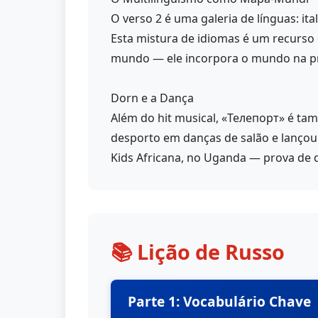
O verso 2 é uma galeria de línguas: ita
Esta mistura de idiomas é um recurso
mundo — ele incorpora o mundo na pró
Dorn e a Dança
Além do hit musical, «Телепорт» é tam
desporto em danças de salão e lançou
Kids Africana, no Uganda — prova de q
📚 Lição de Russo
Parte 1: Vocabulário Chave