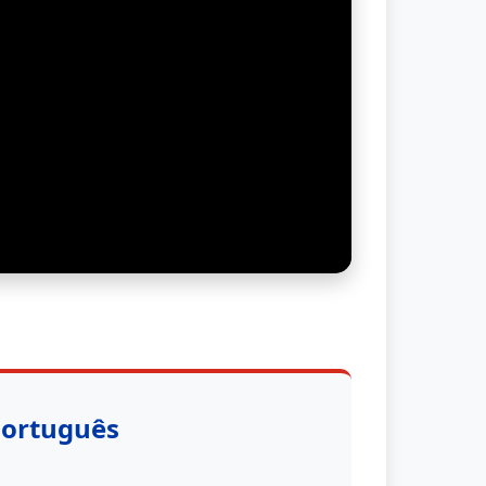
Português