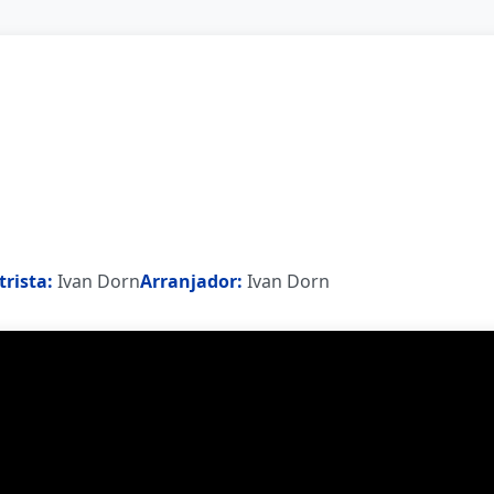
trista:
Ivan Dorn
Arranjador:
Ivan Dorn