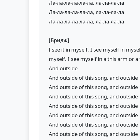
Ла-ла-ла-ла-ла-ла, ла-ла-ла-ла
Ла-ла-ла-ла-ла-ла, ла-ла-ла-ла
Ла-ла-ла-ла-ла-ла, ла-ла-ла-ла
[Бридж]
I see it in myself. I see myself in mysel
myself. I see myself in a this arm or a t
And outside
And outside of this song, and outside
And outside of this song, and outside
And outside of this song, and outside
And outside of this song, and outside
And outside of this song, and outside
And outside of this song, and outside
And outside of this song, and outside