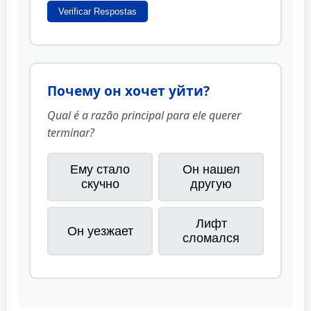
Verificar Respostas
Почему он хочет уйти?
Qual é a razão principal para ele querer
terminar?
Ему стало
Он нашел
скучно
другую
Лифт
Он уезжает
сломался