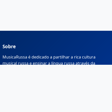
Sobre
MusicaRussa é dedicado a partilhar a rica cultura
musical russa e ensinar a língua russa através da
música.
Links Rápidos
Início
Sobre Nós