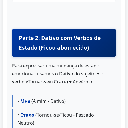
Parte 2: Dativo com Verbos de
Estado (Ficou aborrecido)
Para expressar uma mudança de estado
emocional, usamos o Dativo do sujeito + o
verbo «Tornar-se» (Стать) + Advérbio.
•
Мне
(A mim - Dativo)
•
Стало
(Tornou-se/Ficou - Passado
Neutro)