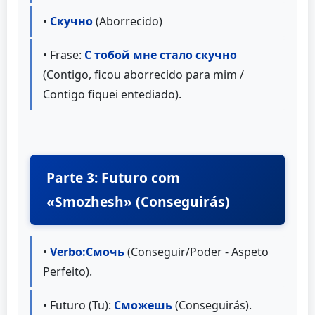
•
Скучно
(Aborrecido)
• Frase:
С тобой мне стало скучно
(Contigo, ficou aborrecido para mim /
Contigo fiquei entediado).
Parte 3: Futuro com
«Smozhesh» (Conseguirás)
•
Verbo:
Смочь
(Conseguir/Poder - Aspeto
Perfeito).
• Futuro (Tu):
Сможешь
(Conseguirás).