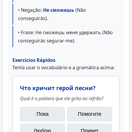
• Negação:
Не сможешь
(Não
conseguirás).
• Frase: Не сможешь меня удержать (Não
conseguirás segurar-me).
Exercícios Rápidos
Tenta usar o vocabulário e a gramática acima:
Что кричит герой песни?
Qual é a palavra que ele grita no refrão?
Пока
Помогите
Люблю
Привет