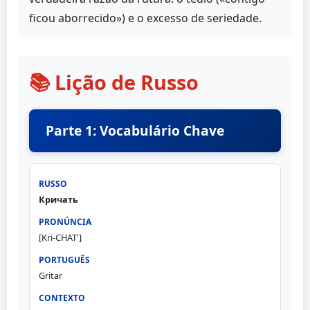
ficou aborrecido») e o excesso de seriedade.
📚 Lição de Russo
Parte 1: Vocabulário Chave
Кричать
[Kri-CHAT']
Gritar