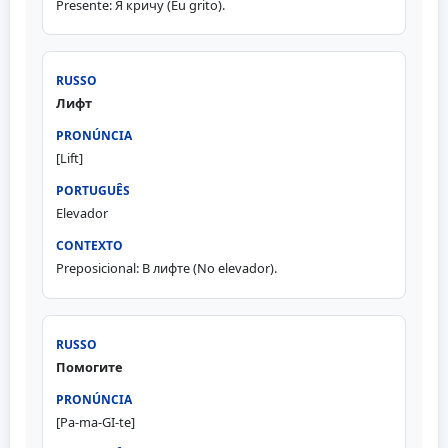
Presente: Я кричу (Eu grito).
Лифт
[Lift]
Elevador
Preposicional: В лифте (No elevador).
Помогите
[Pa-ma-GI-te]