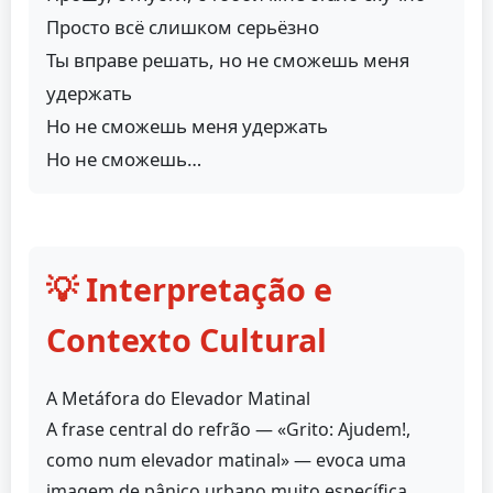
Просто всё слишком серьёзно
Ты вправе решать, но не сможешь меня
удержать
Но не сможешь меня удержать
Но не сможешь…
💡 Interpretação e
Contexto Cultural
A Metáfora do Elevador Matinal
A frase central do refrão — «Grito: Ajudem!,
como num elevador matinal» — evoca uma
imagem de pânico urbano muito específica.