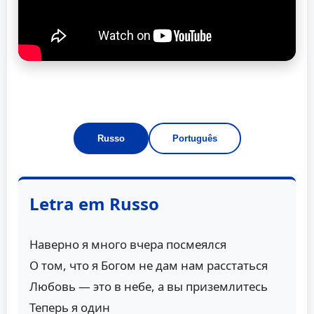
Russo
Português
Letra em Russo
Наверно я много вчера посмеялся
О том, что я Богом не дам нам расстаться
Любовь — это в небе, а вы приземлитесь
Теперь я один