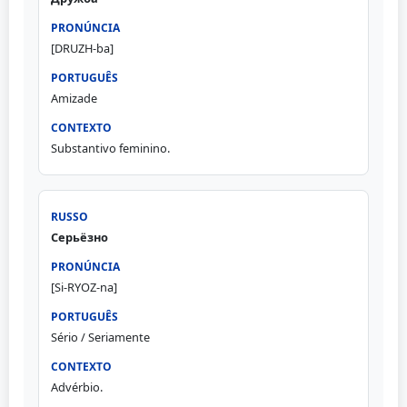
[DRUZH-ba]
Amizade
Substantivo feminino.
Серьёзно
[Si-RYOZ-na]
Sério / Seriamente
Advérbio.