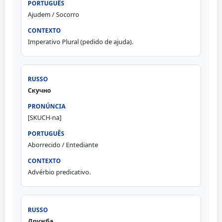
Ajudem / Socorro
Imperativo Plural (pedido de ajuda).
Скучно
[SKUCH-na]
Aborrecido / Entediante
Advérbio predicativo.
Дружба