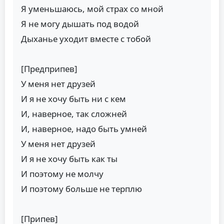
Я уменьшаюсь, мой страх со мной
Я не могу дышать под водой
Дыханье уходит вместе с тобой
[Предприпев]
У меня нет друзей
И я не хочу быть ни с кем
И, наверное, так сложней
И, наверное, надо быть умней
У меня нет друзей
И я не хочу быть как ты
И поэтому не молчу
И поэтому больше не терплю
[Припев]