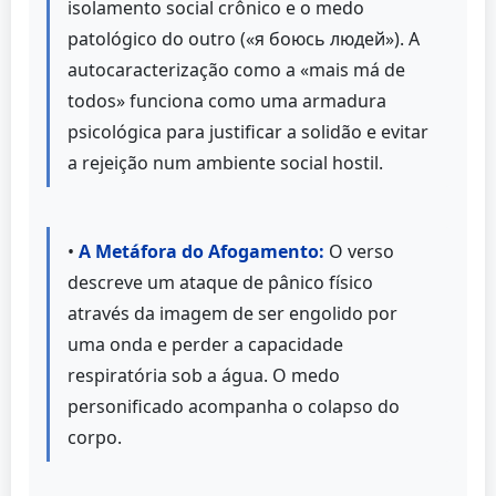
isolamento social crônico e o medo
patológico do outro («я боюсь людей»). A
autocaracterização como a «mais má de
todos» funciona como uma armadura
psicológica para justificar a solidão e evitar
a rejeição num ambiente social hostil.
•
A Metáfora do Afogamento:
O verso
descreve um ataque de pânico físico
através da imagem de ser engolido por
uma onda e perder a capacidade
respiratória sob a água. O medo
personificado acompanha o colapso do
corpo.