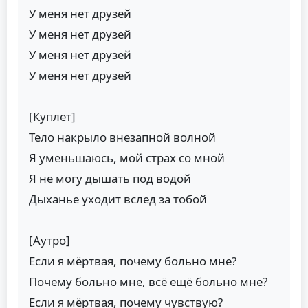
У меня нет друзей
У меня нет друзей
У меня нет друзей
У меня нет друзей
[Куплет]
Тело накрыло внезапной волной
Я уменьшаюсь, мой страх со мной
Я не могу дышать под водой
Дыханье уходит вслед за тобой
[Аутро]
Если я мёртвая, почему больно мне?
Почему больно мне, всё ещё больно мне?
Если я мёртвая, почему чувствую?