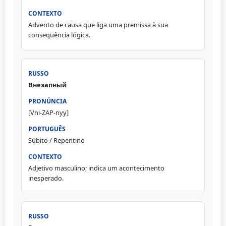
Advento de causa que liga uma premissa à sua
consequência lógica.
Внезапный
[Vni-ZAP-nyy]
Súbito / Repentino
Adjetivo masculino; indica um acontecimento
inesperado.