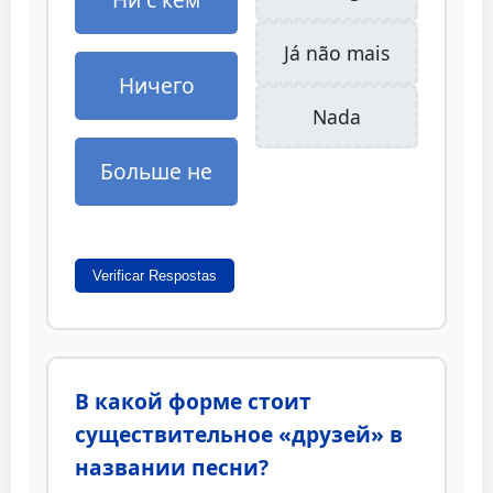
Já não mais
Ничего
Nada
Больше не
Verificar Respostas
В какой форме стоит
существительное «друзей» в
названии песни?