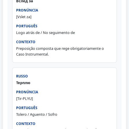
Вслед за
[Vslet za]
Logo atrás de / No seguimento de
Preposição composta que rege obrigatoriamente o
Caso Instrumental.
Терплю
[Tir-PLYU]
Tolero / Aguento / Sofro