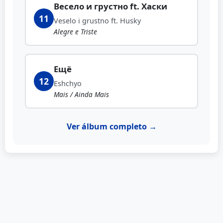
Весело и грустно ft. Хаски
11
Veselo i grustno ft. Husky
Alegre e Triste
Ещё
12
Eshchyo
Mais / Ainda Mais
Ver álbum completo →