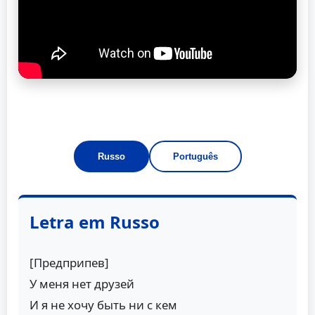
Russo
Português
Letra em Russo
[Предприпев]
У меня нет друзей
И я не хочу быть ни с кем