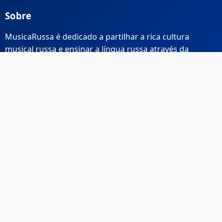
Sobre
MusicaRussa é dedicado a partilhar a rica cultura
musical russa e ensinar a língua russa através da
música.
Links Rápidos
Início
Sobre Nós
Contacto
Email: info@musicarussa.com
Legal