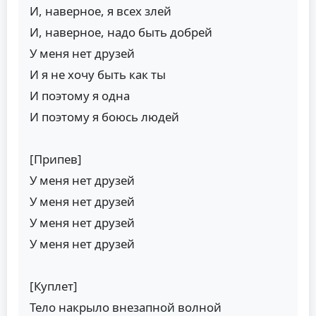
И, наверное, я всех злей
И, наверное, надо быть добрей
У меня нет друзей
И я не хочу быть как ты
И поэтому я одна
И поэтому я боюсь людей
[Припев]
У меня нет друзей
У меня нет друзей
У меня нет друзей
У меня нет друзей
[Куплет]
Тело накрыло внезапной волной