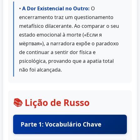
•
A Dor Existencial no Outro:
O
encerramento traz um questionamento
metafísico dilacerante. Ao comparar o seu
estado emocional à morte («Если я
мёртвая»), a narradora expõe o paradoxo
de continuar a sentir dor física e
psicológica, provando que a apatia total
não foi alcançada.
📚 Lição de Russo
Parte 1: Vocabulário Chave