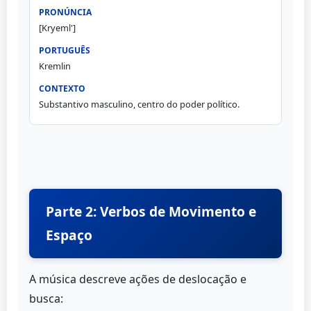
[Kryeml']
Kremlin
Substantivo masculino, centro do poder político.
Parte 2: Verbos de Movimento e
Espaço
A música descreve ações de deslocação e
busca: