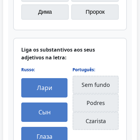
Дима
Пророк
Liga os substantivos aos seus
adjetivos na letra:
Russo:
Português:
Sem fundo
Лари
Podres
Сын
Czarista
Глаза