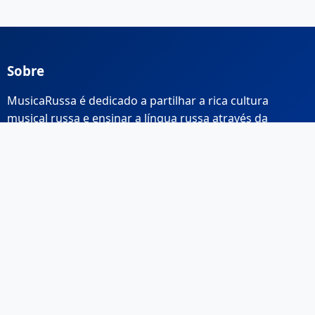
Sobre
MusicaRussa é dedicado a partilhar a rica cultura
musical russa e ensinar a língua russa através da
música.
Links Rápidos
Início
Sobre Nós
Contacto
Email: info@musicarussa.com