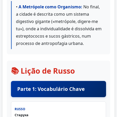
•
A Metrópole como Organismo:
No final,
a cidade é descrita como um sistema
digestivo gigante («metrópole, digere-me
tu»), onde a individualidade é dissolvida em
estreptococos e sucos gástricos, num
processo de antropofagia urbana.
📚 Lição de Russo
Parte 1: Vocabulário Chave
Старуха