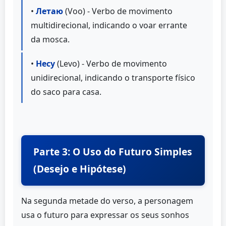
•
Летаю
(Voo) - Verbo de movimento
multidirecional, indicando o voar errante
da mosca.
•
Несу
(Levo) - Verbo de movimento
unidirecional, indicando o transporte físico
do saco para casa.
Parte 3: O Uso do Futuro Simples
(Desejo e Hipótese)
Na segunda metade do verso, a personagem
usa o futuro para expressar os seus sonhos