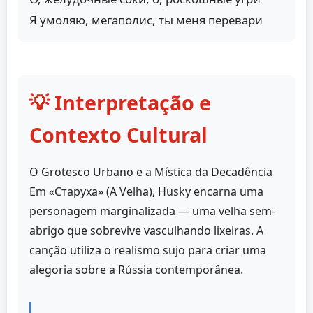
Я умоляю, мегаполис, ты меня перевари
💡 Interpretação e
Contexto Cultural
O Grotesco Urbano e a Mística da Decadência
Em «Старуха» (A Velha), Husky encarna uma
personagem marginalizada — uma velha sem-
abrigo que sobrevive vasculhando lixeiras. A
canção utiliza o realismo sujo para criar uma
alegoria sobre a Rússia contemporânea.