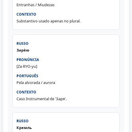
Entranhas / Miudezas
Substantivo usado apenas no plural.
Зарёю
[Za-RYO-yu]
Pela alvorada / aurora
Caso Instrumental de 'Заря'.
Кремль