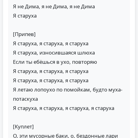
Я не Дима, я не Дима, я не Дима
Я старуха
[Припев]
Я старуха, я старуха, я старуха
Я старуха, износившаяся шлюха
Если ты ебёшься в ухо, повторяю
Я старуха, я старуха, я старуха
Я старуха, я старуха, я старуха
Я летаю лопоухо по помойкам, будто муха-
потаскуха
Я старуха, я старуха, я старуха, я старуха
[Куплет]
О, эти мусорные баки, о, бездонные лари