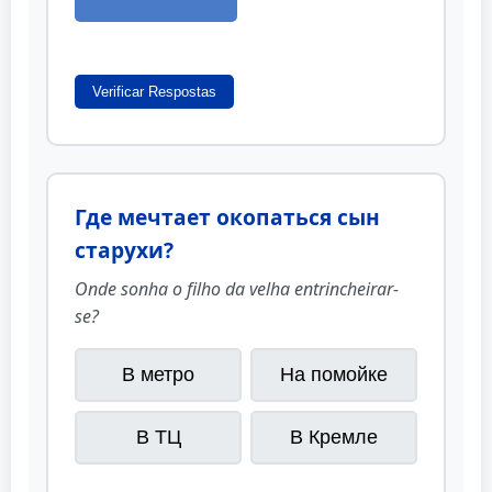
Verificar Respostas
Где мечтает окопаться сын
старухи?
Onde sonha o filho da velha entrincheirar-
se?
В метро
На помойке
В ТЦ
В Кремле