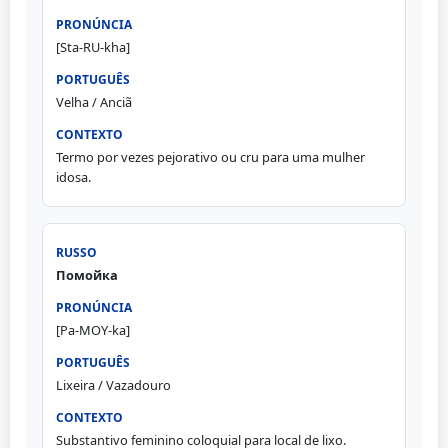
[Sta-RU-kha]
Velha / Anciã
Termo por vezes pejorativo ou cru para uma mulher
idosa.
Помойка
[Pa-MOY-ka]
Lixeira / Vazadouro
Substantivo feminino coloquial para local de lixo.