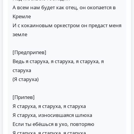
А всем нам будет как отец, он окопается в
Кремле
И с кокаиновым оркестром он предаст меня
земле
[Предприпев]
Ведь я старуха, я старуха, я старуха, я
старуха
(Я старуха)
[Припев]
Я старуха, я старуха, я старуха
Я старуха, износившаяся шлюха
Если ты ебёшься в ухо, повторяю
Я старуха, я старуха, я старуха