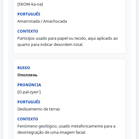
[SKOM-ka-na]
Amarrotada / Amachucada
Particípio usado para papel ou tecido, aqui aplicado ao
quarto para indicar desordem total.
Оползень
[O-pal-zyen']
Deslizamento de terras
Fenómeno geológico, usado metaforicamente para a
desintegração de uma imagem facial.