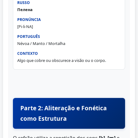
Пелена
[Pi-li-NA]
Névoa / Manto / Mortalha
Algo que cobre ou obscurece a visão ou o corpo.
Parte 2: Aliteração e Fonética
como Estrutura