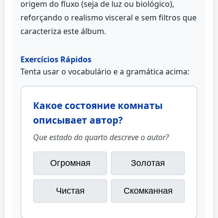
origem do fluxo (seja de luz ou biológico),
reforçando o realismo visceral e sem filtros que
caracteriza este álbum.
Exercícios Rápidos
Tenta usar o vocabulário e a gramática acima:
Какое состояние комнаты
описывает автор?
Que estado do quarto descreve o autor?
Огромная
Золотая
Чистая
Скомканная