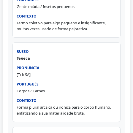
Gente miúda / Insetos pequenos
Termo coletivo para algo pequeno e insignificante,
muitas vezes usado de forma pejorativa.
Телеса
[Ti-li-SA]
Corpos / Carnes
Forma plural arcaica ou irónica para o corpo humano,
enfatizando a sua materialidade bruta.