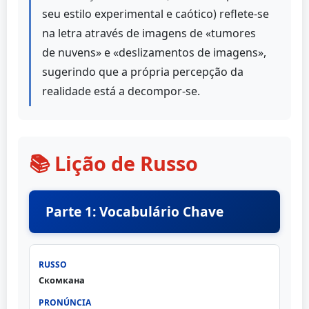
seu estilo experimental e caótico) reflete-se
na letra através de imagens de «tumores
de nuvens» e «deslizamentos de imagens»,
sugerindo que a própria percepção da
realidade está a decompor-se.
📚 Lição de Russo
Parte 1: Vocabulário Chave
Скомкана