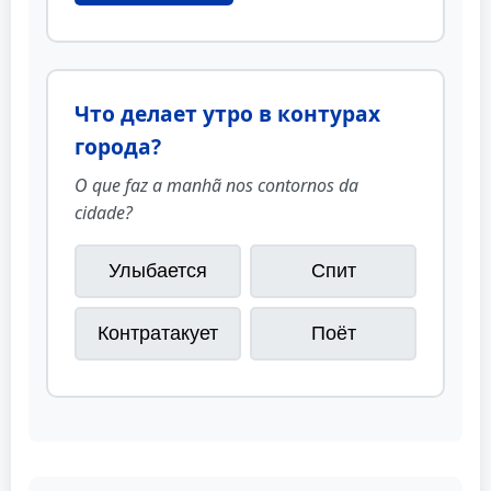
Что делает утро в контурах
города?
O que faz a manhã nos contornos da
cidade?
Улыбается
Спит
Контратакует
Поёт