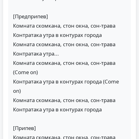
[Предприпев]
Комната скомкана, стон окна, сон-трава
Контратака утра в контурах города
Комната скомкана, стон окна, сон-трава
Контратака утра...
Комната скомкана, стон окна, сон-трава
(Come on)
Контратака утра в контурах города (Come
on)
Комната скомкана, стон окна, сон-трава
Контратака утра в контурах города
[Припев]
Комната скомкана, стон окна, сон-трава