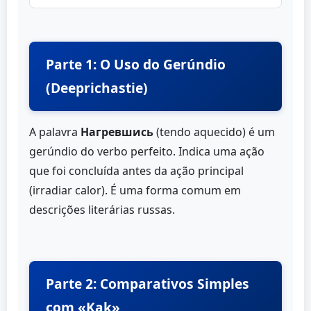
Parte 1: O Uso do Gerúndio
(Deeprichastie)
A palavra
Нагревшись
(tendo aquecido) é um
gerúndio do verbo perfeito. Indica uma ação
que foi concluída antes da ação principal
(irradiar calor). É uma forma comum em
descrições literárias russas.
Parte 2: Comparativos Simples
com «Kak»