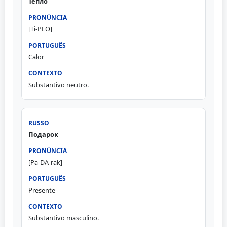
Тепло
[Ti-PLO]
Calor
Substantivo neutro.
Подарок
[Pa-DA-rak]
Presente
Substantivo masculino.