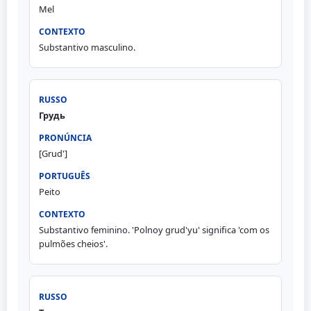
Mel
Substantivo masculino.
Грудь
[Grud']
Peito
Substantivo feminino. 'Polnoy grud'yu' significa 'com os
pulmões cheios'.