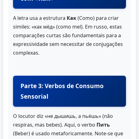
A letra usa a estrutura
Как
(Como) para criar
similes: «как мёд» (como mel). Em russo, estas
comparações curtas são fundamentais para a
expressividade sem necessitar de conjugações
complexas.
Parte 3: Verbos de Consumo
Sensorial
O locutor diz «не дышишь, а пьёшь» (não
respiras, mas bebes). Aqui, o verbo
Пить
(Beber) é usado metaforicamente. Note-se que