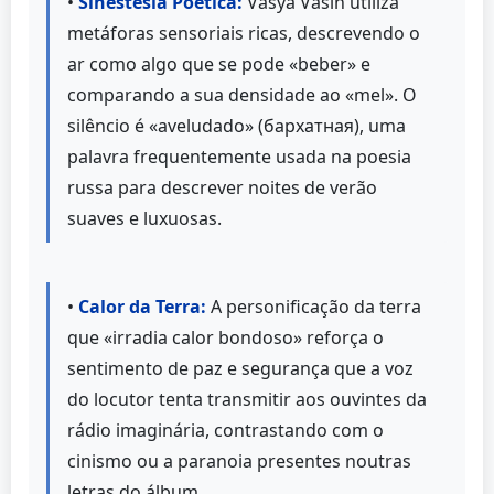
•
Sinestesia Poética:
Vasya Vasin utiliza
metáforas sensoriais ricas, descrevendo o
ar como algo que se pode «beber» e
comparando a sua densidade ao «mel». O
silêncio é «aveludado» (бархатная), uma
palavra frequentemente usada na poesia
russa para descrever noites de verão
suaves e luxuosas.
•
Calor da Terra:
A personificação da terra
que «irradia calor bondoso» reforça o
sentimento de paz e segurança que a voz
do locutor tenta transmitir aos ouvintes da
rádio imaginária, contrastando com o
cinismo ou a paranoia presentes noutras
letras do álbum.