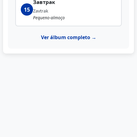
Завтрак
15
Zavtrak
Pequeno-almoço
Ver álbum completo →