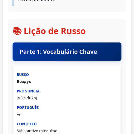
📚 Lição de Russo
Parte 1: Vocabulário Chave
Воздух
[VOZ-dukh]
Ar
Substantivo masculino.