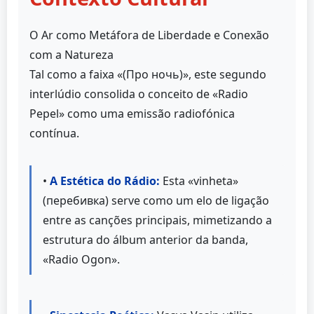
O Ar como Metáfora de Liberdade e Conexão
com a Natureza
Tal como a faixa «(Про ночь)», este segundo
interlúdio consolida o conceito de «Radio
Pepel» como uma emissão radiofónica
contínua.
•
A Estética do Rádio:
Esta «vinheta»
(перебивка) serve como um elo de ligação
entre as canções principais, mimetizando a
estrutura do álbum anterior da banda,
«Radio Ogon».