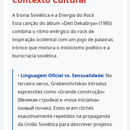
A Ironia Soviética e a Energia do Rock
Esta canção do álbum «Deti Dekabrya» (1985)
combina o ritmo enérgico do rock de
inspiração ocidental com um jogo de palavras
irónico que mistura o misticismo poético e a
burocracia soviética.
•
Linguagem Oficial vs. Sensualidade:
No
terceiro verso, Grebenshchikov introduz
expressões como «Grande construção»
(Великая стройка) e «nova iniciativa»
(новый почин). Estes eram clichés
exaustivamente repetidos na propaganda
da União Soviética para descrever projetos