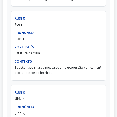
Рост
[Rost]
Estatura / Altura
Substantivo masculino. Usado na expressão «в полный
рост» (de corpo inteiro).
Шёлк
[Sholk]