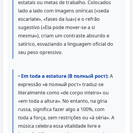
estatais ou metas de trabalho. Colocados
lado a lado com imagens oníricas («seda
escarlate», «fases da lua») e o refrão
sugestivo («Ela pode mover-se a si
mesma»), criam um contraste absurdo e
satírico, esvaziando a linguagem oficial do
seu peso opressivo.
•
Em toda a estatura (В полный рост):
A
expressão «в полный рост» traduz-se
literalmente como «de corpo inteiro» ou
«em toda a altura». No entanto, na gíria
russa, significa fazer algo a 100%, com
toda a força, sem restrições ou «à séria». A
música celebra essa vitalidade livre e