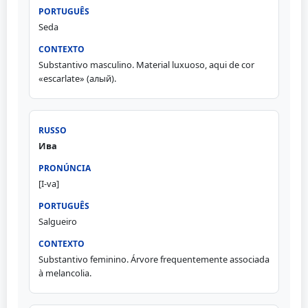
Seda
Substantivo masculino. Material luxuoso, aqui de cor
«escarlate» (алый).
Ива
[I-va]
Salgueiro
Substantivo feminino. Árvore frequentemente associada
à melancolia.