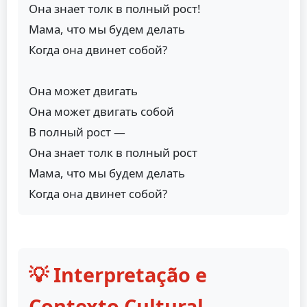
Она знает толк в полный рост!
Мама, что мы будем делать
Когда она двинет собой?
Она может двигать
Она может двигать собой
В полный рост —
Она знает толк в полный рост
Мама, что мы будем делать
Когда она двинет собой?
💡 Interpretação e
Contexto Cultural