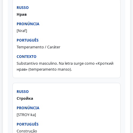
Нрав
[Nraf]
Temperamento / Caráter
Substantivo masculino. Na letra surge como «Кроткий
нрав» (temperamento manso).
Стройка
[STROY-ka]
Construção