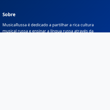
Sobre
MusicaRussa é dedicado a partilhar a rica cultura
musical russa e ensinar a língua russa através da
música.
Links Rápidos
Início
Sobre Nós
Contacto
Email: info@musicarussa.com
Legal