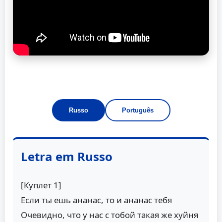
Russo
Português
Letra em Russo
[Куплет 1]
Если ты ешь ананас, то и ананас тебя
Очевидно, что у нас с тобой такая же хуйня