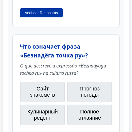
Verificar Respostas
Что означает фраза
«Безнадёга точка ру»?
O que descreve a expressão «Beznadyoga
tochka ru» na cultura russa?
Сайт
Прогноз
знакомств
погоды
Кулинарный
Полное
рецепт
отчаяние