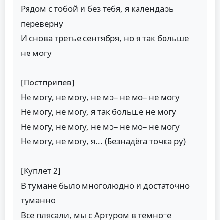
Рядом с тобой и без тебя, я календарь
переверну
И снова третье сентября, но я так больше
не могу
[Постприпев]
Не могу, не могу, не мо– не мо– не могу
Не могу, не могу, я так больше не могу
Не могу, не могу, не мо– не мо– не могу
Не могу, не могу, я... (Безнадёга точка ру)
[Куплет 2]
В тумане было многолюдно и достаточно
туманно
Все плясали, мы с Артуром в темноте