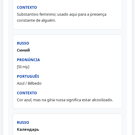
Substantivo feminino; usado aqui para a presença
constante de alguém.
Синий
[SI-niy]
Azul / Bêbedo
Cor azul, mas na gíria russa significa estar alcoolizado.
Календарь