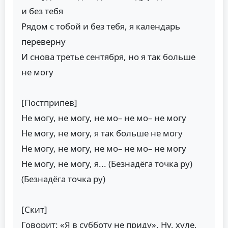
и без тебя
Рядом с тобой и без тебя, я календарь
переверну
И снова третье сентября, но я так больше
не могу
[Постприпев]
Не могу, не могу, не мо– не мо– не могу
Не могу, не могу, я так больше не могу
Не могу, не могу, не мо– не мо– не могу
Не могу, не могу, я... (Безнадёга точка ру)
(Безнадёга точка ру)
[Скит]
Говорит: «Я в субботу не приду». Ну, хуле,