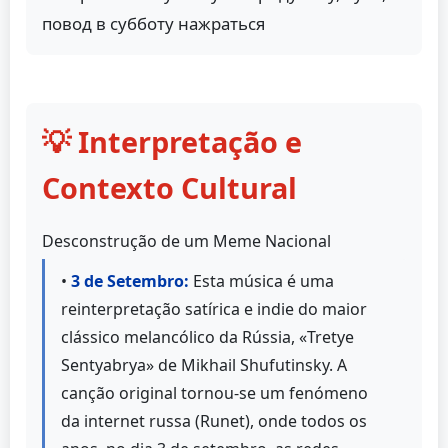
повод в субботу нажраться
💡 Interpretação e
Contexto Cultural
Desconstrução de um Meme Nacional
•
3 de Setembro:
Esta música é uma
reinterpretação satírica e indie do maior
clássico melancólico da Rússia, «Tretye
Sentyabrya» de Mikhail Shufutinsky. A
canção original tornou-se um fenómeno
da internet russa (Runet), onde todos os