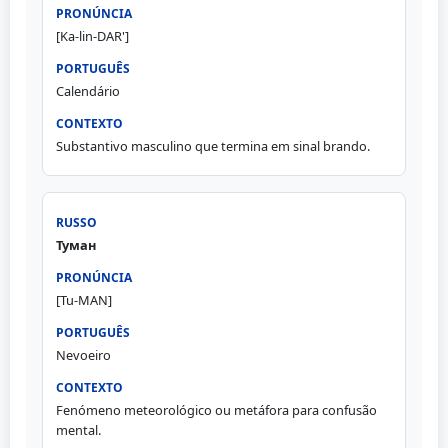
[Ka-lin-DAR']
Calendário
Substantivo masculino que termina em sinal brando.
Туман
[Tu-MAN]
Nevoeiro
Fenómeno meteorológico ou metáfora para confusão
mental.