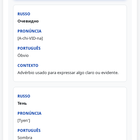
Очевидно
[A-chi-VID-na]
Óbvio
Advérbio usado para expressar algo claro ou evidente.
Тень
[Tyen']
Sombra