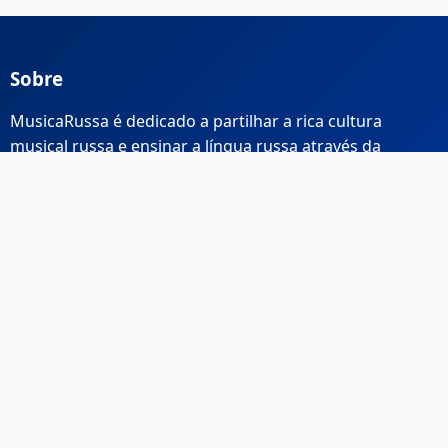
Sobre
MusicaRussa é dedicado a partilhar a rica cultura
musical russa e ensinar a língua russa através da
música.
Links Rápidos
Início
Sobre Nós
Contacto
Email: info@musicarussa.com