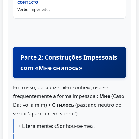
Verbo imperfeito.
Parte 2: Construções Impessoais
com «Мне снилось»
Em russo, para dizer «Eu sonhei», usa-se
frequentemente a forma impessoal:
Мне
(Caso
Dativo: a mim) +
Снилось
(passado neutro do
verbo 'aparecer em sonho').
• Literalmente: «Sonhou-se-me».