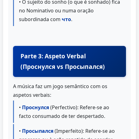
• O sujeito do sonho (o que é sonhado) fica
no Nominativo ou numa oração
subordinada com
что
.
Parte 3: Aspeto Verbal
(Проснулся vs Просыпался)
A música faz um jogo semântico com os
aspetos verbais:
•
Проснулся
(Perfectivo): Refere-se ao
facto consumado de ter despertado.
•
Просыпался
(Imperfeito): Refere-se ao