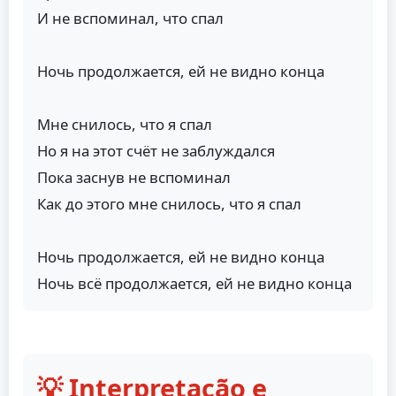
И не вспоминал, что спал
Ночь продолжается, ей не видно конца
Мне снилось, что я спал
Но я на этот счёт не заблуждался
Пока заснув не вспоминал
Как до этого мне снилось, что я спал
Ночь продолжается, ей не видно конца
Ночь всё продолжается, ей не видно конца
💡 Interpretação e