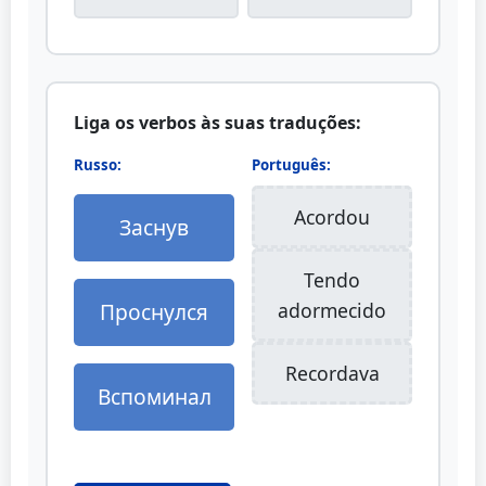
Liga os verbos às suas traduções:
Russo:
Português:
Acordou
Заснув
Tendo
Проснулся
adormecido
Recordava
Вспоминал