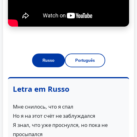
Russo
Português
Letra em Russo
Мне снилось, что я спал
Но я на этот счёт не заблуждался
Я знал, что уже проснулся, но пока не
просыпался