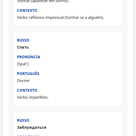
Sonhar (aparecer em sonho)
Verbo reflexivo impessoal (Sonhar-se a alguém).
Спать
[Spat']
Dormir
Verbo imperfeito.
Заблуждаться