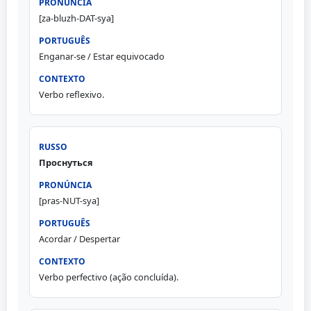
[za-bluzh-DAT-sya]
Enganar-se / Estar equivocado
Verbo reflexivo.
Проснуться
[pras-NUT-sya]
Acordar / Despertar
Verbo perfectivo (ação concluída).