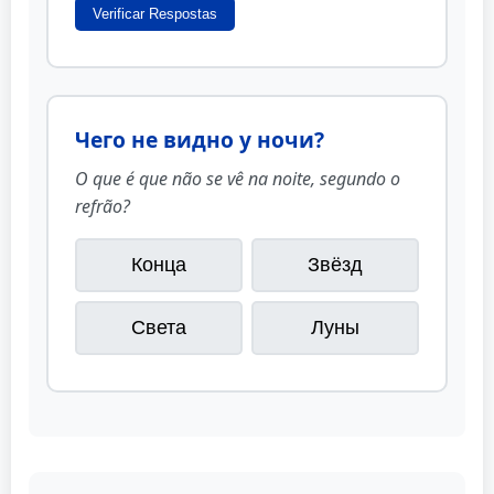
Verificar Respostas
Чего не видно у ночи?
O que é que não se vê na noite, segundo o
refrão?
Конца
Звёзд
Света
Луны