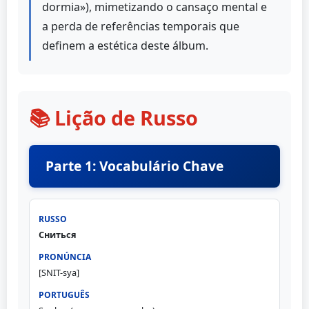
dormia»), mimetizando o cansaço mental e
a perda de referências temporais que
definem a estética deste álbum.
📚 Lição de Russo
Parte 1: Vocabulário Chave
Сниться
[SNIT-sya]