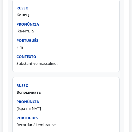
Конец
[ka-NYETS]
Fim
Substantivo masculino.
Вспоминать
[fspa-mi-NAT']
Recordar / Lembrar-se