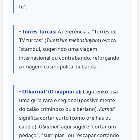
te".
•
Torres Turcas:
A referência a "Torres de
TV turcas" (
Turetskim telebashnyam
) evoca
Istambul, sugerindo uma viagem
internacional ou contrabando, reforçando
a imagem cosmopolita da banda.
•
Otkarnat' (Откарнать):
Lagutenko usa
uma gíria rara e regional (possivelmente
do calão criminoso ou siberiano).
Karnat'
significa cortar curto (como orelhas ou
cabelo).
Otkarnat'
aqui sugere "cortar um
pedaço", "surripiar" ou "escapar cortando