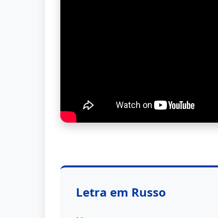
Letra em Russo