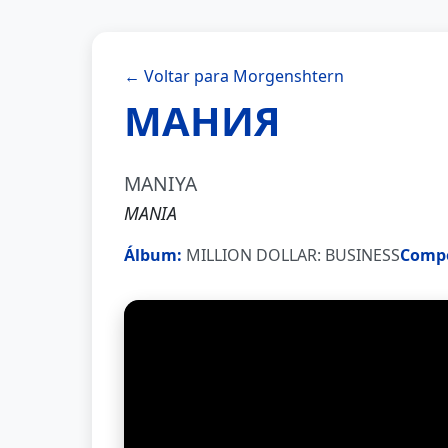
← Voltar para Morgenshtern
МАНИЯ
MANIYA
MANIA
Álbum:
MILLION DOLLAR: BUSINESS
Compo