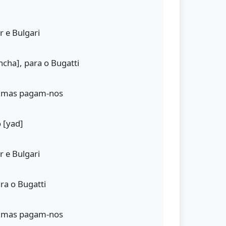
 e Bulgari
ncha], para o Bugatti
, mas pagam-nos
 [yad]
 e Bulgari
ra o Bugatti
, mas pagam-nos