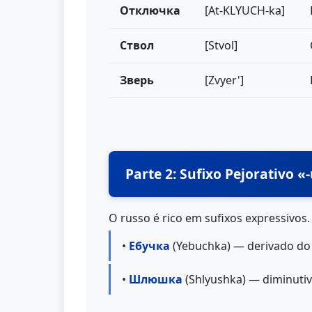
Отключка
[At-KLYUCH-ka]
Ствол
[Stvol]
Зверь
[Zvyer']
Parte 2: Sufixo Pejorativo «
O russo é rico em sufixos expressivos.
•
Ебучка
(Yebuchka) — derivado do 
•
Шлюшка
(Shlyushka) — diminuti