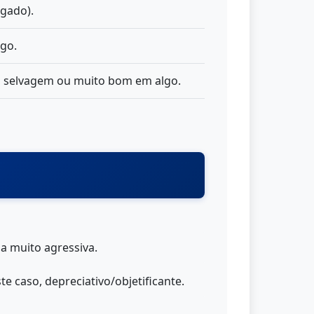
agado).
ogo.
 selvagem ou muito bom em algo.
a muito agressiva.
e caso, depreciativo/objetificante.