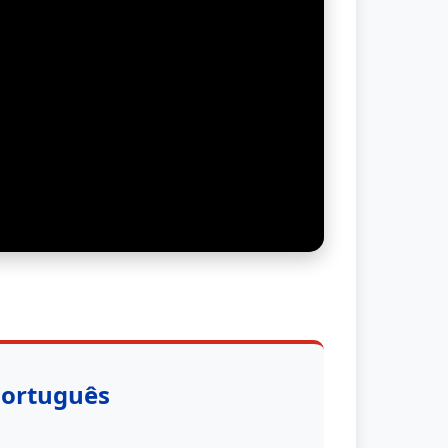
Português