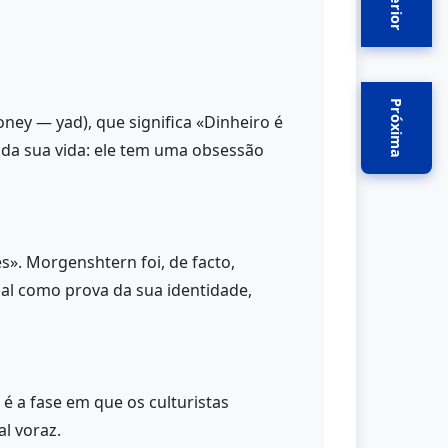
Anterior
Próxima
ney — yad), que significa «Dinheiro é
da sua vida: ele tem uma obsessão
es». Morgenshtern foi, de facto,
ial como prova da sua identidade,
é a fase em que os culturistas
l voraz.