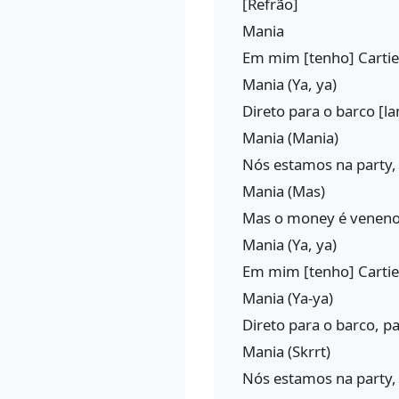
[Refrão]
Mania
Em mim [tenho] Cartier
Mania (Ya, ya)
Direto para o barco [la
Mania (Mania)
Nós estamos na party
Mania (Mas)
Mas o money é veneno
Mania (Ya, ya)
Em mim [tenho] Cartier
Mania (Ya-ya)
Direto para o barco, pa
Mania (Skrrt)
Nós estamos na party