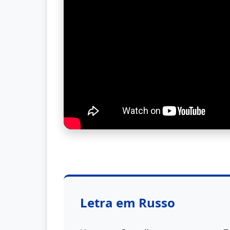
Letra em Russo