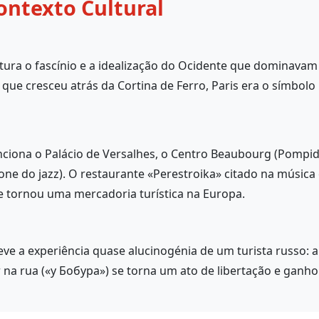
ontexto Cultural
ura o fascínio e a idealização do Ocidente que dominavam 
ue cresceu atrás da Cortina de Ferro, Paris era o símbolo
nciona o Palácio de Versalhes, o Centro Beaubourg (Pompid
ne do jazz). O restaurante «Perestroika» citado na música
 tornou uma mercadoria turística na Europa.
ve a experiência quase alucinogénia de um turista russo: a
r na rua («у Бобура») se torna um ato de libertação e ganho