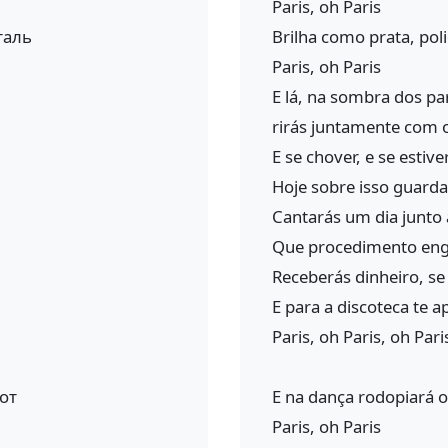
Paris, oh Paris
таль
Brilha como prata, pol
Paris, oh Paris
E lá, na sombra dos p
rirás juntamente com 
E se chover, e se estive
Hoje sobre isso guarda
Cantarás um dia junto
Que procedimento en
Receberás dinheiro, se 
E para a discoteca te a
Paris, oh Paris, oh Pari
от
E na dança rodopiará o
Paris, oh Paris