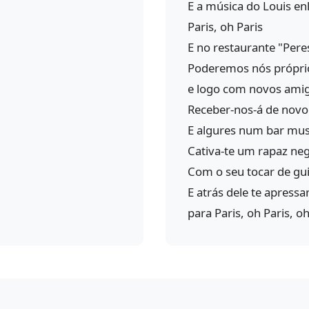
E a música do Louis en
Paris, oh Paris
E no restaurante "Pere
Poderemos nós própri
e logo com novos ami
Receber-nos-á de novo 
E algures num bar mus
Cativa-te um rapaz ne
Com o seu tocar de gui
E atrás dele te apressa
para Paris, oh Paris, oh