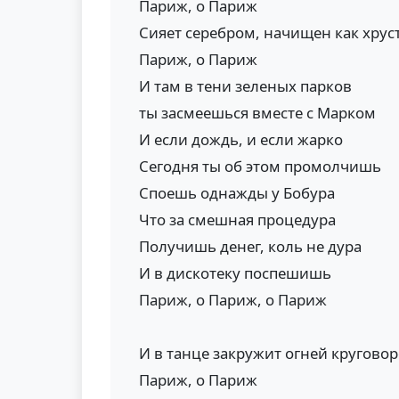
Париж, о Париж
Сияет серебром, начищен как хрус
Париж, о Париж
И там в тени зеленых парков
ты засмеешься вместе с Марком
И если дождь, и если жарко
Сегодня ты об этом промолчишь
Споешь однажды у Бобура
Что за смешная процедура
Получишь денег, коль не дура
И в дискотеку поспешишь
Париж, о Париж, о Париж
И в танце закружит огней круговор
Париж, о Париж