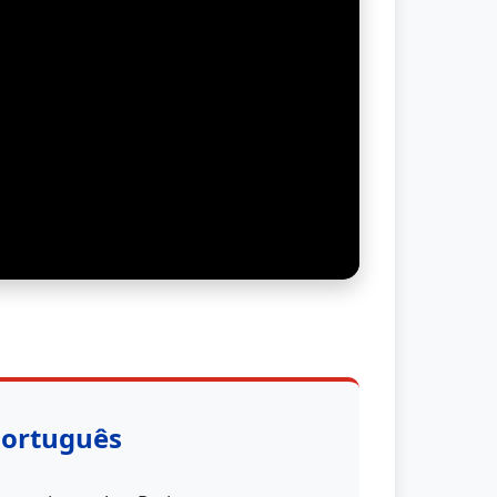
Português