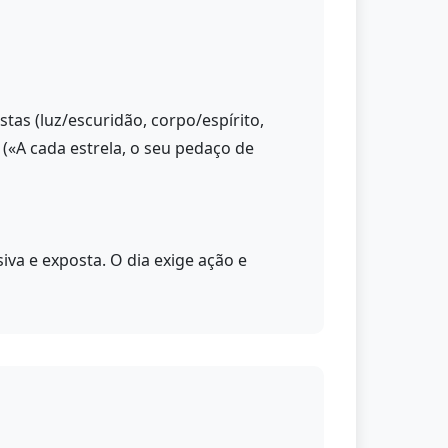
tas (luz/escuridão, corpo/espírito,
(«A cada estrela, o seu pedaço de
va e exposta. O dia exige ação e