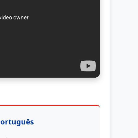
Português