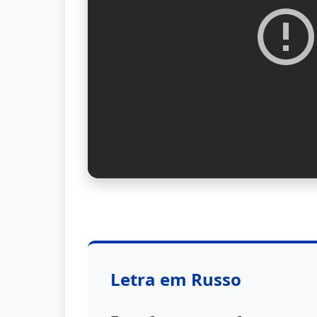
Letra em Russo