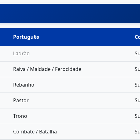
Português
C
Ladrão
Su
Raiva / Maldade / Ferocidade
Su
Rebanho
Su
Pastor
Su
Trono
Su
Combate / Batalha
Su