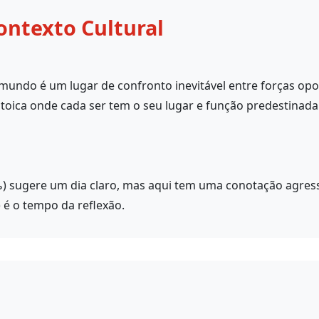
ontexto Cultural
mundo é um lugar de confronto inevitável entre forças opos
stoica onde cada ser tem o seu lugar e função predestinada 
) sugere um dia claro, mas aqui tem uma conotação agressi
 é o tempo da reflexão.