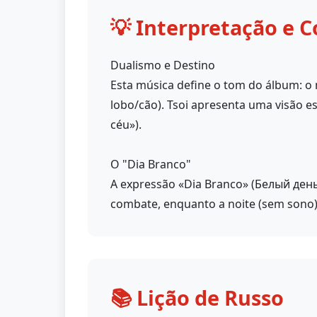
💡 Interpretação e C
Dualismo e Destino
Esta música define o tom do álbum: o 
lobo/cão). Tsoi apresenta uma visão e
céu»).
O "Dia Branco"
A expressão «Dia Branco» (Белый день
combate, enquanto a noite (sem sono)
📚 Lição de Russo