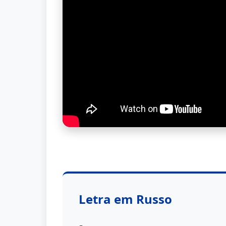
Letra em Russo