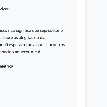
viver
sso não significa que seja solitário
sobre as alegrias do dia
nhã esperam-me alguns encontros
onhecido aquecer-me-á
elétrica