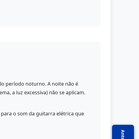
elo período noturno. A noite não é
ma, a luz excessiva) não se aplicam.
e para o som da guitarra elétrica que