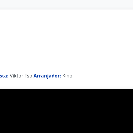
sta:
Viktor Tsoi
Arranjador:
Kino