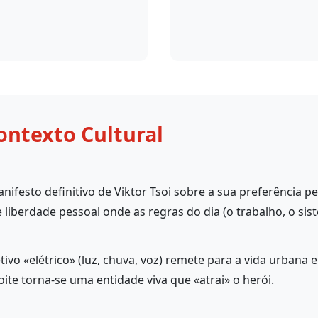
ontexto Cultural
nifesto definitivo de Viktor Tsoi sobre a sua preferência p
iberdade pessoal onde as regras do dia (o trabalho, o siste
etivo «elétrico» (luz, chuva, voz) remete para a vida urbana 
te torna-se uma entidade viva que «atrai» o herói.