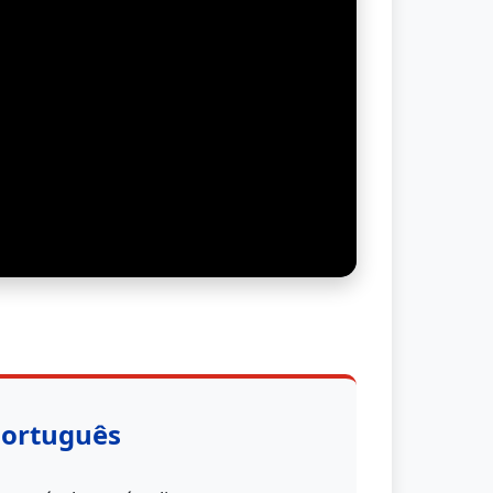
Português