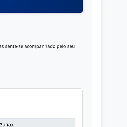
, mas sente-se acompanhado pelo seu
Запах