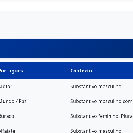
Português
Contexto
Motor
Substantivo masculino.
Mundo / Paz
Substantivo masculino com 
Buraco
Substantivo feminino. Plural
Alfaiate
Substantivo masculino.