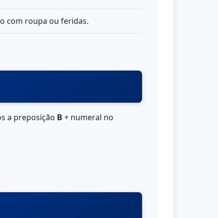
do com roupa ou feridas.
os a preposição
В
+ numeral no