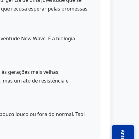
 urgência de uma juventude que se
 e que recusa esperar pelas promessas
uventude New Wave. É a biologia
 às gerações mais velhas,
, mas um ato de resistência e
pouco louco ou fora do normal. Tsoi