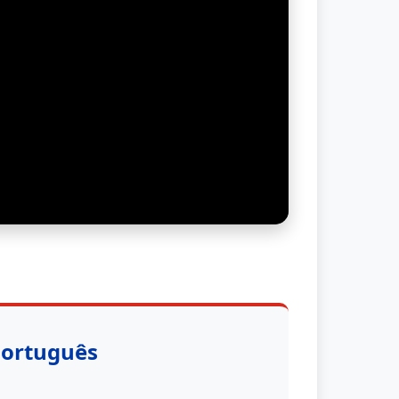
Português