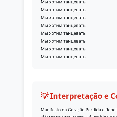
Мы хотим танцевать
Мы хотим танцевать
Мы хотим танцевать
Мы хотим танцевать
Мы хотим танцевать
Мы хотим танцевать
Мы хотим танцевать
Мы хотим танцевать
💡 Interpretação e C
Manifesto da Geração Perdida e Rebe