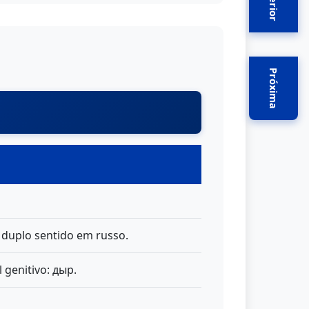
Anterior
Próxima
duplo sentido em russo.
 genitivo: дыр.