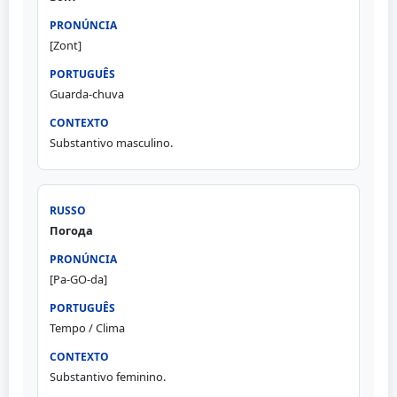
[Zont]
Guarda-chuva
Substantivo masculino.
Погода
[Pa-GO-da]
Tempo / Clima
Substantivo feminino.