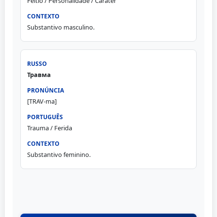
Feitio / Personalidade / Caráter
Substantivo masculino.
Травма
[TRAV-ma]
Trauma / Ferida
Substantivo feminino.