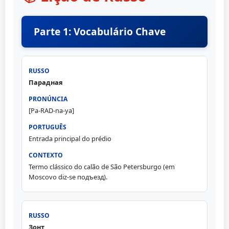
Parte 1: Vocabulário Chave
Парадная
[Pa-RAD-na-ya]
Entrada principal do prédio
Termo clássico do calão de São Petersburgo (em
Moscovo diz-se подъезд).
Зонт