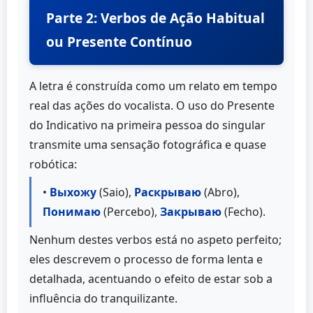
Parte 2: Verbos de Ação Habitual
ou Presente Contínuo
A letra é construída como um relato em tempo
real das ações do vocalista. O uso do Presente
do Indicativo na primeira pessoa do singular
transmite uma sensação fotográfica e quase
robótica:
•
Выхожу
(Saio),
Раскрываю
(Abro),
Понимаю
(Percebo),
Закрываю
(Fecho).
Nenhum destes verbos está no aspeto perfeito;
eles descrevem o processo de forma lenta e
detalhada, acentuando o efeito de estar sob a
influência do tranquilizante.