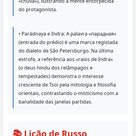
«chuva»), ilustrando a mente entorpecida
do protagonista.
• Parádnaya e Indra: A palavra «парадная»
(entrada do prédio) é uma marca registada
do dialeto de São Petersburgo. Na última
estrofe, a referência aos «raios de Indra»
(o deus hindu dos relâmpagos e
tempestades) demonstra o interesse
crescente de Tsoi pela mitologia e filosofia
orientais, contrastando o misticismo com a
banalidade das janelas partidas.
📚 Lição de Russo