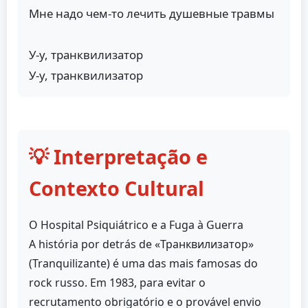
Мне надо чем-то лечить душевные травмы
У-у, транквилизатор
У-у, транквилизатор
💡 Interpretação e
Contexto Cultural
O Hospital Psiquiátrico e a Fuga à Guerra
A história por detrás de «Транквилизатор»
(Tranquilizante) é uma das mais famosas do
rock russo. Em 1983, para evitar o
recrutamento obrigatório e o provável envio