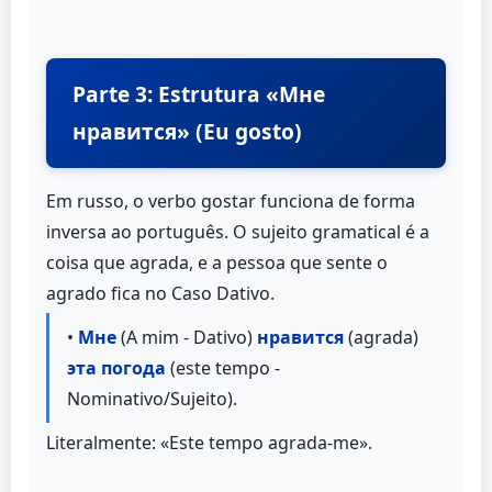
Parte 3: Estrutura «Мне
нравится» (Eu gosto)
Em russo, o verbo gostar funciona de forma
inversa ao português. O sujeito gramatical é a
coisa que agrada, e a pessoa que sente o
agrado fica no Caso Dativo.
•
Мне
(A mim - Dativo)
нравится
(agrada)
эта погода
(este tempo -
Nominativo/Sujeito).
Literalmente: «Este tempo agrada-me».