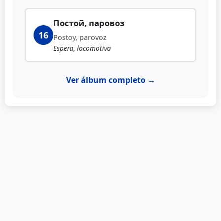
Постой, паровоз
16
Postoy, parovoz
Espera, locomotiva
Ver álbum completo →