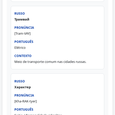
Трамвай
[Tram-VAY]
Elétrico
Meio de transporte comum nas cidades russas.
Характер
[Kha-RAK-tyer]