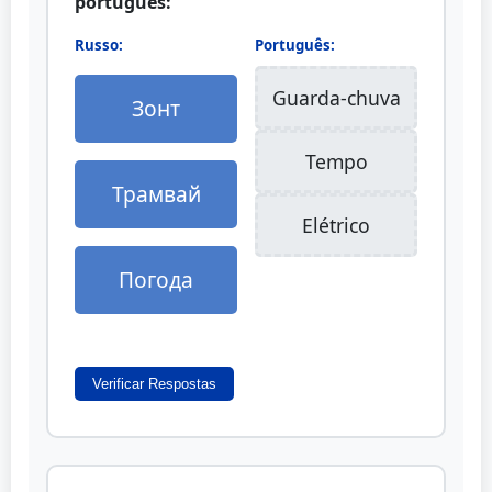
português:
Russo:
Português:
Guarda-chuva
Зонт
Tempo
Трамвай
Elétrico
Погода
Verificar Respostas