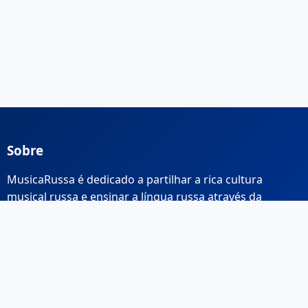
Sobre
MusicaRussa é dedicado a partilhar a rica cultura
musical russa e ensinar a língua russa através da
música.
Links Rápidos
Início
Sobre Nós