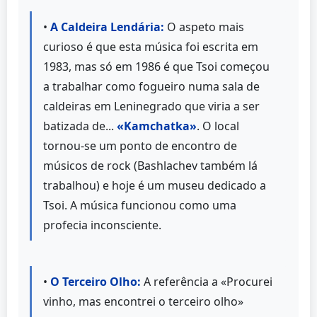
•
A Caldeira Lendária:
O aspeto mais
curioso é que esta música foi escrita em
1983, mas só em 1986 é que Tsoi começou
a trabalhar como fogueiro numa sala de
caldeiras em Leninegrado que viria a ser
batizada de...
«Kamchatka»
. O local
tornou-se um ponto de encontro de
músicos de rock (Bashlachev também lá
trabalhou) e hoje é um museu dedicado a
Tsoi. A música funcionou como uma
profecia inconsciente.
•
O Terceiro Olho:
A referência a «Procurei
vinho, mas encontrei o terceiro olho»