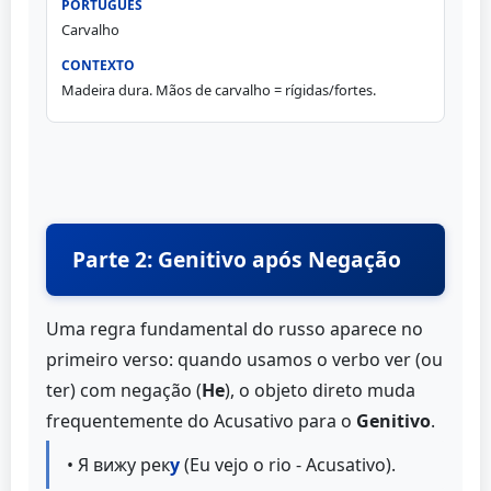
Carvalho
Madeira dura. Mãos de carvalho = rígidas/fortes.
Parte 2: Genitivo após Negação
Uma regra fundamental do russo aparece no
primeiro verso: quando usamos o verbo ver (ou
ter) com negação (
Не
), o objeto direto muda
frequentemente do Acusativo para o
Genitivo
.
• Я вижу рек
у
(Eu vejo o rio - Acusativo).