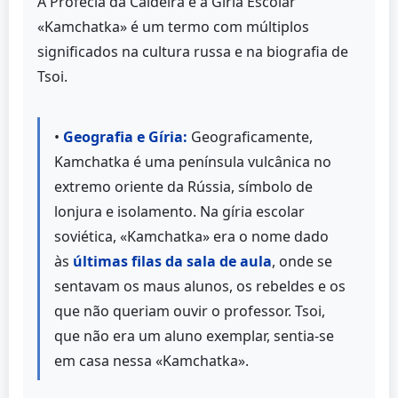
A Profecia da Caldeira e a Gíria Escolar
«Kamchatka» é um termo com múltiplos
significados na cultura russa e na biografia de
Tsoi.
•
Geografia e Gíria:
Geograficamente,
Kamchatka é uma península vulcânica no
extremo oriente da Rússia, símbolo de
lonjura e isolamento. Na gíria escolar
soviética, «Kamchatka» era o nome dado
às
últimas filas da sala de aula
, onde se
sentavam os maus alunos, os rebeldes e os
que não queriam ouvir o professor. Tsoi,
que não era um aluno exemplar, sentia-se
em casa nessa «Kamchatka».