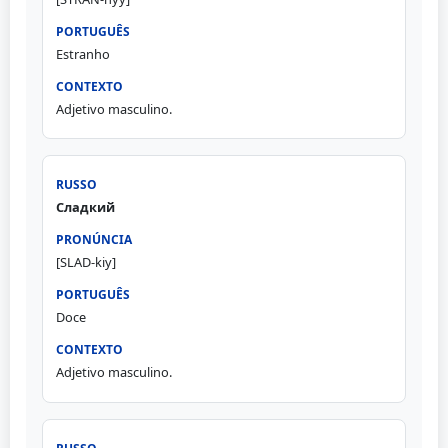
Estranho
Adjetivo masculino.
Сладкий
[SLAD-kiy]
Doce
Adjetivo masculino.