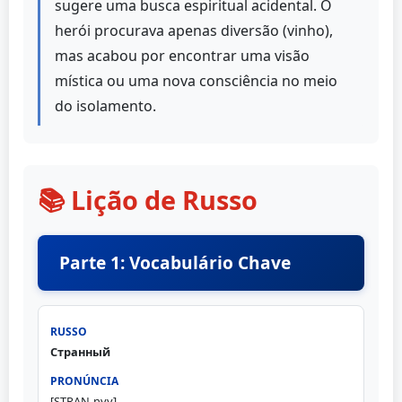
sugere uma busca espiritual acidental. O
herói procurava apenas diversão (vinho),
mas acabou por encontrar uma visão
mística ou uma nova consciência no meio
do isolamento.
📚 Lição de Russo
Parte 1: Vocabulário Chave
Странный
[STRAN-nyy]