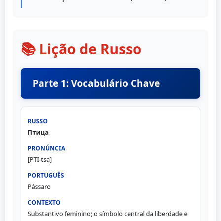
📚 Lição de Russo
Parte 1: Vocabulário Chave
Птица
[PTI-tsa]
Pássaro
Substantivo feminino; o símbolo central da liberdade e