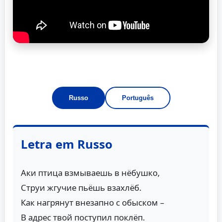
Russo
Português
Letra em Russo
Аки птица взмываешь в нёбушко,
Струи жгучие пьёшь взахлёб.
Как нагрянут внезапно с обыском –
В адрес твой поступил поклёп.