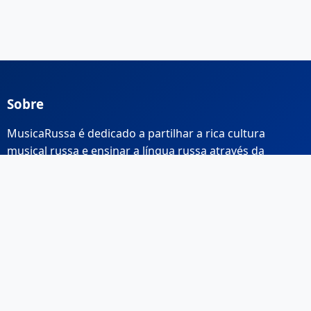
Sobre
MusicaRussa é dedicado a partilhar a rica cultura
musical russa e ensinar a língua russa através da
música.
Links Rápidos
Início
Sobre Nós
Contacto