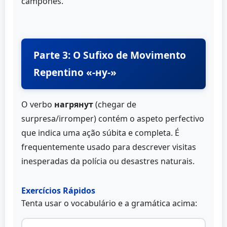
camponês.
Parte 3: O Sufixo de Movimento
Repentino «-ну-»
O verbo
нагрянут
(chegar de
surpresa/irromper) contém o aspeto perfectivo
que indica uma ação súbita e completa. É
frequentemente usado para descrever visitas
inesperadas da polícia ou desastres naturais.
Exercícios Rápidos
Tenta usar o vocabulário e a gramática acima: