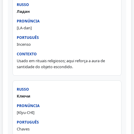
Ладан
[LA-dan]
Incenso
Usado em rituais religiosos; aqui reforça a aura de
santidade do objeto escondido.
Ключи
[Klyu-CHI]
Chaves