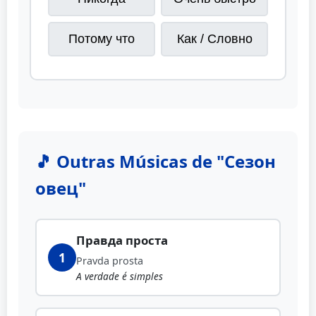
Потому что
Как / Словно
🎵 Outras Músicas de "Сезон
овец"
Правда проста
1
Pravda prosta
A verdade é simples