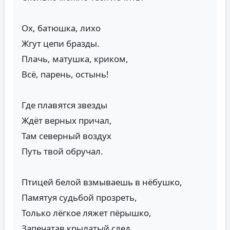
Ох, батюшка, лихо
Жгут цепи бразды.
Плачь, матушка, криком,
Всё, парень, остынь!
Где плавятся звезды
Ждёт верных причал,
Там северный воздух
Путь твой обручал.
Птицей белой взмываешь в нёбушко,
Памятуя судьбой прозреть,
Только лёгкое ляжет пёрышко,
Запечатав крылатый след.