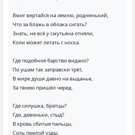
Вмиг вертайся на землю, родненький,
Что за блажь в облака сигать?
Знать, не всё у смутьяна отняли,
Коли может летать с носка.
Где подобное барство видано?
По ушам так заправски трёт,
В мире души давно на выданье,
За твоею пришёл черед.
Где силушка, братцы?
Где, девоньки, стыд?
В кровь сбитые пальцы,
Соль прелой узды.