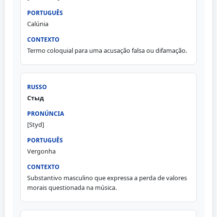
Calúnia
Termo coloquial para uma acusação falsa ou difamação.
Стыд
[Styd]
Vergonha
Substantivo masculino que expressa a perda de valores
morais questionada na música.