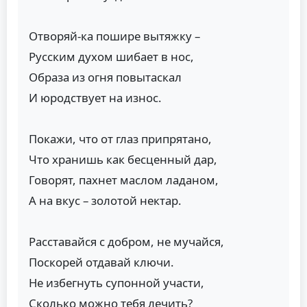
Отворяй-ка пошире вытяжку –
Русским духом шибает в нос,
Образа из огня повытаскал
И юродствует на износ.
Покажи, что от глаз припрятано,
Что хранишь как бесценный дар,
Говорят, пахнет маслом ладаном,
А на вкус – золотой нектар.
Расставайся с добром, не мучайся,
Поскорей отдавай ключи.
Не избегнуть супонной участи,
Сколько можно тебя лечить?