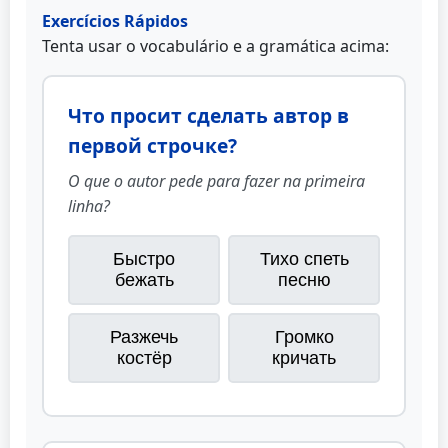
Exercícios Rápidos
Tenta usar o vocabulário e a gramática acima:
Что просит сделать автор в
первой строчке?
O que o autor pede para fazer na primeira
linha?
Быстро
Тихо спеть
бежать
песню
Разжечь
Громко
костёр
кричать