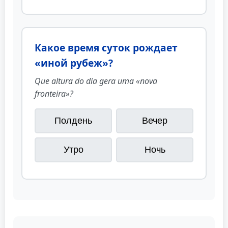
Какое время суток рождает
«иной рубеж»?
Que altura do dia gera uma «nova
fronteira»?
Полдень
Вечер
Утро
Ночь