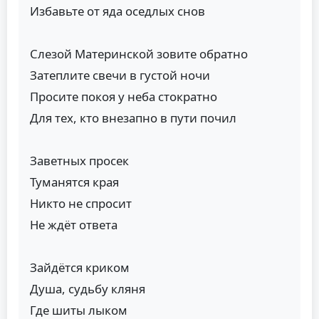
Избавьте от яда оседлых снов
Слезой Материнской зовите обратно
Затеплите свечи в густой ночи
Просите покоя у неба стократно
Для тех, кто внезапно в пути почил
Заветных просек
Туманятся края
Никто не спросит
Не ждёт ответа
Зайдётся криком
Душа, судьбу кляня
Где шиты лыком