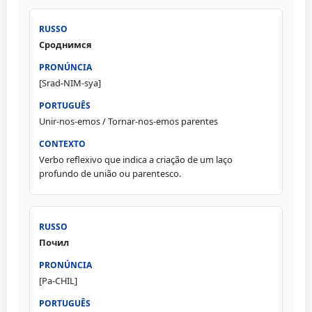
Сроднимся
[Srad-NIM-sya]
Unir-nos-emos / Tornar-nos-emos parentes
Verbo reflexivo que indica a criação de um laço
profundo de união ou parentesco.
Почил
[Pa-CHIL]