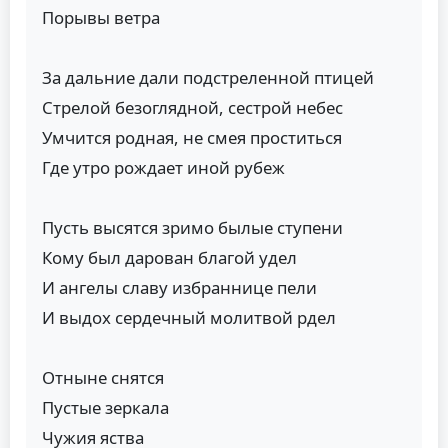
Порывы ветра
За дальние дали подстреленной птицей
Стрелой безоглядной, сестрой небес
Умчится родная, не смея проститься
Где утро рождает иной рубеж
Пусть высятся зримо былые ступени
Кому был дарован благой удел
И ангелы славу избраннице пели
И выдох сердечный молитвой рдел
Отныне снятся
Пустые зеркала
Чужия яства