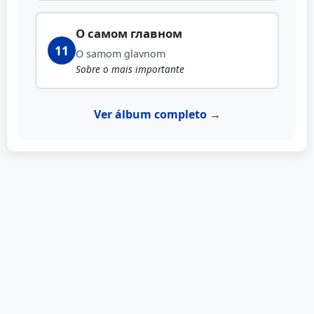
О самом главном
11
O samom glavnom
Sobre o mais importante
Ver álbum completo →