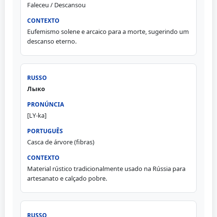
Faleceu / Descansou
Eufemismo solene e arcaico para a morte, sugerindo um
descanso eterno.
Лыко
[LY-ka]
Casca de árvore (fibras)
Material rústico tradicionalmente usado na Rússia para
artesanato e calçado pobre.