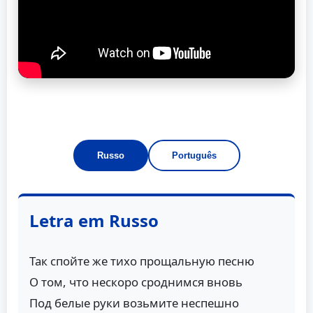
Russo
Português
Letra em Russo
Так спойте же тихо прощальную песню
О том, что нескоро сроднимся вновь
Под белые руки возьмите неспешно