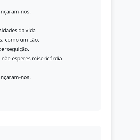
ançaram-nos.
sidades da vida
s, como um cão,
perseguição.
 não esperes misericórdia
ançaram-nos.