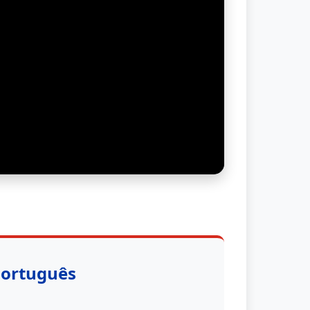
Português