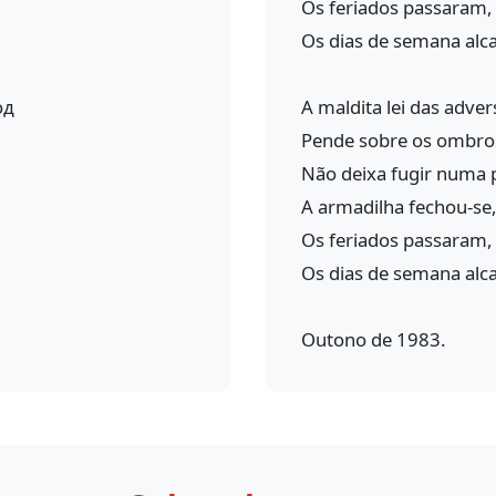
Os feriados passaram,
Os dias de semana alc
од
A maldita lei das adver
Pende sobre os ombro
Não deixa fugir numa 
A armadilha fechou-se,
Os feriados passaram,
Os dias de semana alc
Outono de 1983.