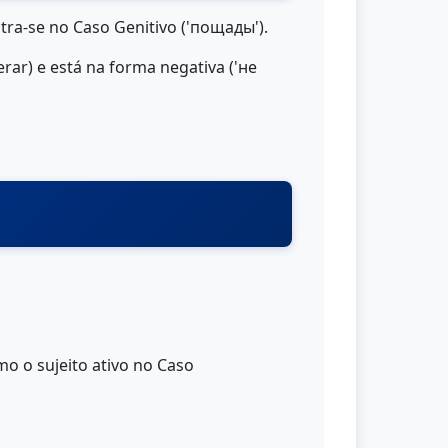
ntra-se no Caso Genitivo ('пощады').
rar) e está na forma negativa ('не
o o sujeito ativo no Caso