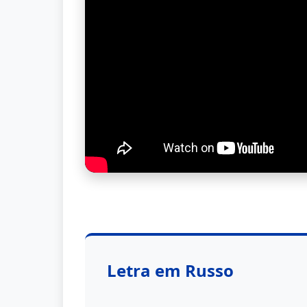
Letra em Russo