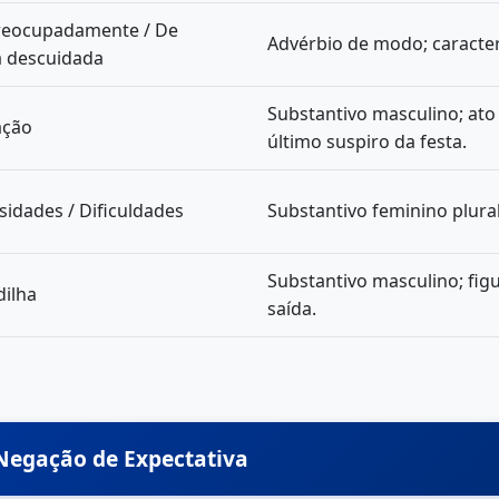
eocupadamente / De
Advérbio de modo; caracterí
 descuidada
Substantivo masculino; ato 
ação
último suspiro da festa.
sidades / Dificuldades
Substantivo feminino plural
Substantivo masculino; fig
ilha
saída.
 Negação de Expectativa