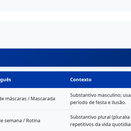
uguês
Contexto
Substantivo masculino; us
 de máscaras / Mascarada
período de festa e ilusão.
Substantivo plural (pluralia
de semana / Rotina
repetitivos da vida quotidia