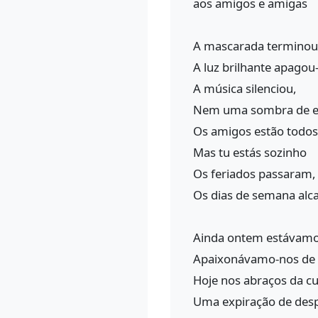
aos amigos e amigas
A mascarada terminou
A luz brilhante apagou
A música silenciou,
Nem uma sombra de 
Os amigos estão todos
Mas tu estás sozinho
Os feriados passaram,
Os dias de semana alc
Ainda ontem estávamo
Apaixonávamo-nos de 
Hoje nos abraços da cu
:
Uma expiração de desp