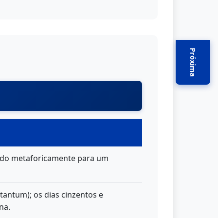
Próxima
ado metaforicamente para um
 tantum); os dias cinzentos e
na.