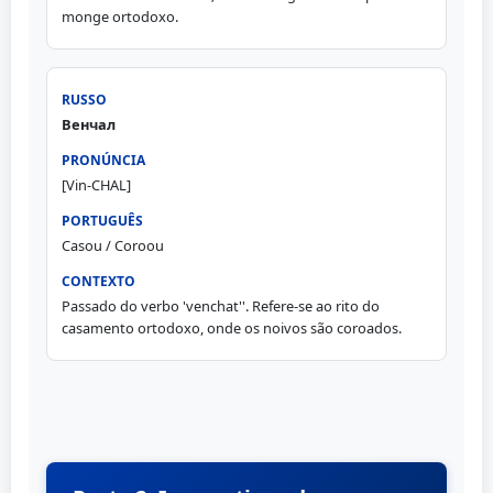
monge ortodoxo.
Венчал
[Vin-CHAL]
Casou / Coroou
Passado do verbo 'venchat''. Refere-se ao rito do
casamento ortodoxo, onde os noivos são coroados.