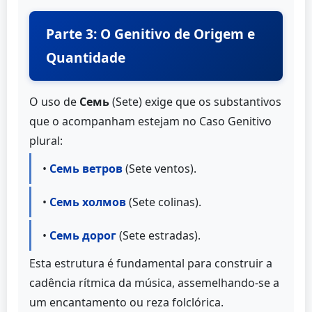
Parte 3: O Genitivo de Origem e
Quantidade
O uso de
Семь
(Sete) exige que os substantivos
que o acompanham estejam no Caso Genitivo
plural:
•
Семь ветров
(Sete ventos).
•
Семь холмов
(Sete colinas).
•
Семь дорог
(Sete estradas).
Esta estrutura é fundamental para construir a
cadência rítmica da música, assemelhando-se a
um encantamento ou reza folclórica.