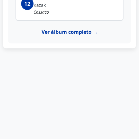
12
Kazak
Cossaco
Ver álbum completo →