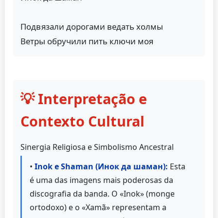
Подвязали дорогами ведать холмы
Ветры обручили пить ключи моя
💡 Interpretação e
Contexto Cultural
Sinergia Religiosa e Simbolismo Ancestral
•
Inok e Shaman (Инок да шаман):
Esta
é uma das imagens mais poderosas da
discografia da banda. O «Inok» (monge
ortodoxo) e o «Xamã» representam a