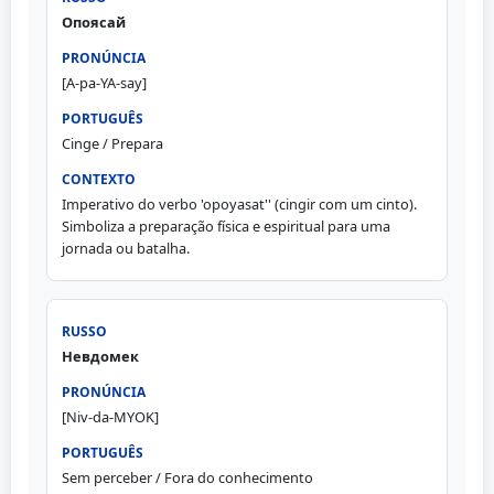
Опоясай
[A-pa-YA-say]
Cinge / Prepara
Imperativo do verbo 'opoyasat'' (cingir com um cinto).
Simboliza a preparação física e espiritual para uma
jornada ou batalha.
Невдомек
[Niv-da-MYOK]
Sem perceber / Fora do conhecimento