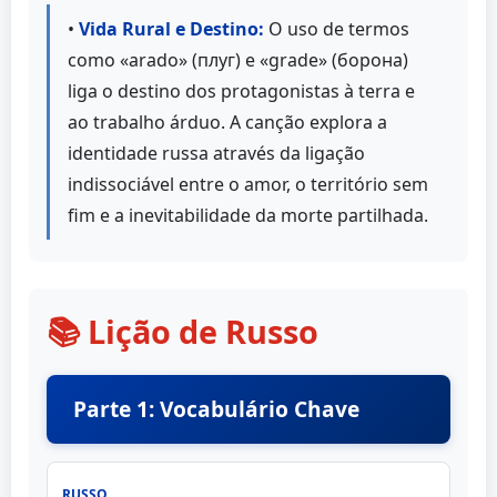
•
Vida Rural e Destino:
O uso de termos
como «arado» (плуг) e «grade» (борона)
liga o destino dos protagonistas à terra e
ao trabalho árduo. A canção explora a
identidade russa através da ligação
indissociável entre o amor, o território sem
fim e a inevitabilidade da morte partilhada.
📚 Lição de Russo
Parte 1: Vocabulário Chave