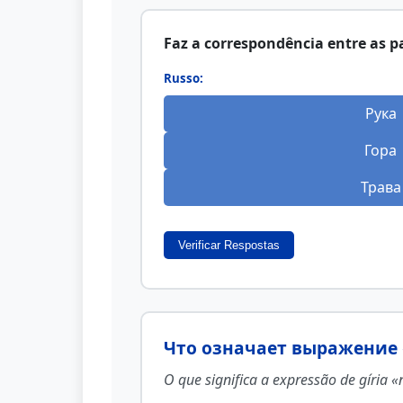
Faz a correspondência entre as p
Russo:
Рука
Гора
Трава
Verificar Respostas
Что означает выражение 
O que significa a expressão de gíria 