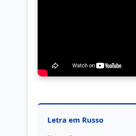
Letra em Russo