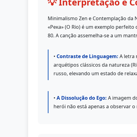
💡 Interpretação e C
Minimalismo Zen e Contemplação da 
«Река» (O Rio) é um exemplo perfeito 
80. A canção assemelha-se a um mantr
•
Contraste de Linguagem:
A letra 
arquétipos clássicos da natureza (
russo, elevando um estado de rela
•
A Dissolução do Ego:
A imagem do 
herói não está apenas a observar o