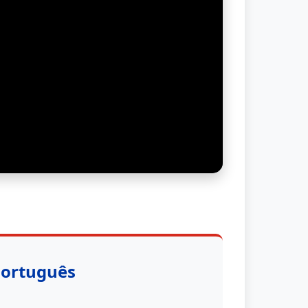
Português