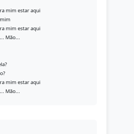
ra mim estar aqui
r mim
ra mim estar aqui
... Mão...
la?
o?
ra mim estar aqui
... Mão...