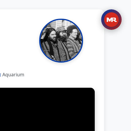
:
Aquarium