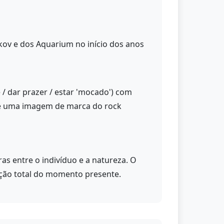
kov e dos Aquarium no início dos anos
e / dar prazer / estar 'mocado') com
o é uma imagem de marca do rock
s entre o indivíduo e a natureza. O
ação total do momento presente.